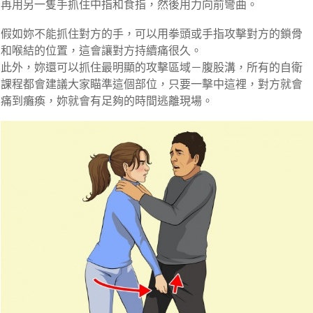
再用另一隻手抓住中指和食指，然後用力向前彎曲。
假如妳不能抓住對方的手，
可以用拳頭或手指攻擊對方的鎖骨
和喉結的位置
，這會讓對方持續痛很久。
此外，妳還可以抓住最明顯的攻擊區域－腹股溝
，所有的自衛
課程都會建議大家瞄準這個部位，只要一擊中這裡，對方就會
痛到癱瘓，妳就會有足夠的時間逃離現場。