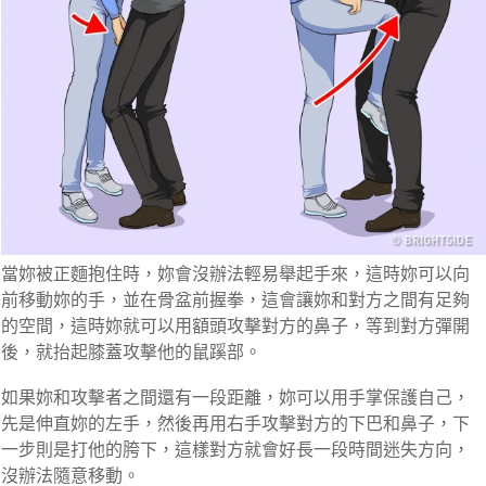
當妳被正麵抱住時，妳會沒辦法輕易舉起手來，這時妳可以向
前移動妳的手，並在骨盆前握拳，這會讓妳和對方之間有足夠
的空間
，這時妳就可以用額頭攻擊對方的鼻子，等到對方彈開
後，就抬起膝蓋攻擊他的鼠蹊部。
如果妳和攻擊者之間還有一段距離，妳
可以用手掌保護自己，
先是伸直妳的左手，然後再用右手攻擊對方的下巴和鼻子，下
一步則是打他的胯下
，這樣對方就會好長一段時間迷失方向，
沒辦法隨意移動。