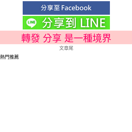
轉發 分享 是一種境界
文章尾
熱門推薦