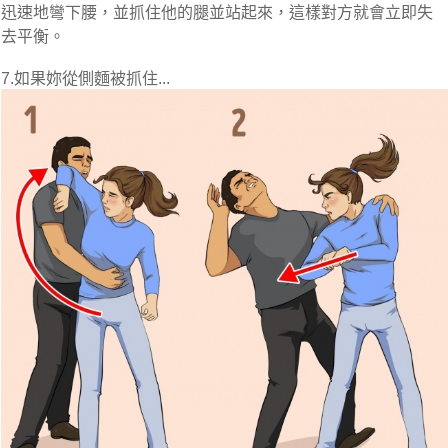
迅速地彎下腰，並抓住他的腿並站起來
，這樣對方就會立即失
去平衡。
7.如果妳從側麵被抓住...