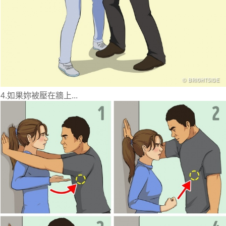
4.如果妳被壓在牆上...