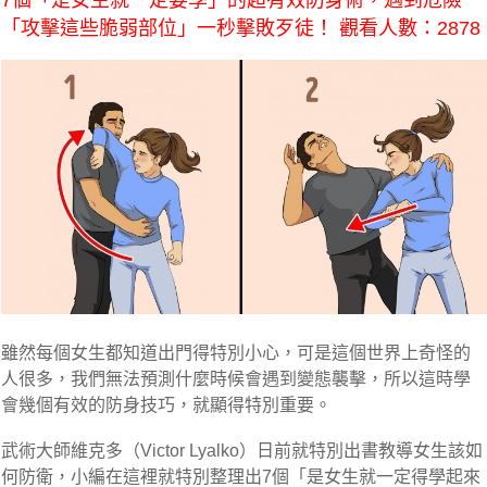
7個「是女生就一定要學」的超有效防身術，遇到危險
「攻擊這些脆弱部位」一秒擊敗歹徒！ 觀看人數：2878
雖然每個女生都知道出門得特別小心，可是這個世界上奇怪的
人很多，我們無法預測什麼時候會遇到變態襲擊，所以這時學
會幾個有效的防身技巧，就顯得特別重要。
武術大師維克多（Victor Lyalko）日前就特別出書教導女生該如
何防衛，
小編在這裡就特別整理出7個「是女生就一定得學起來