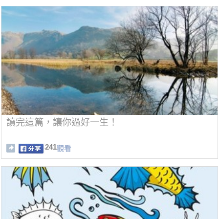
讀完這篇，讓你過好一生！
241
觀看