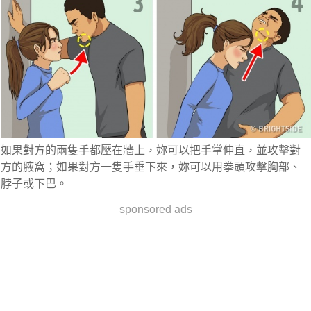
如果對方的兩隻手都壓在牆上，妳
可以把手掌伸直，並攻擊對
方的腋窩
；如果對方一隻手垂下來，妳
可以用拳頭攻擊胸部、
脖子或下巴
。
sponsored ads