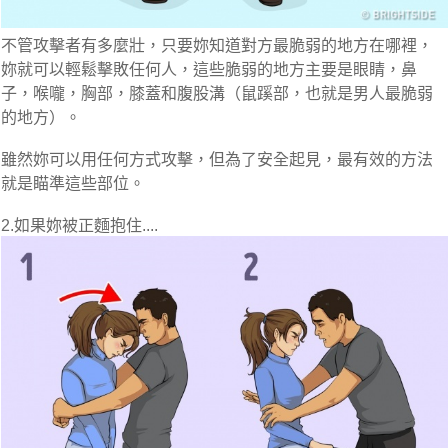
不管攻擊者有多麼壯，只要妳知道對方最脆弱的地方在哪裡，
妳就可以輕鬆擊敗任何人，
這些脆弱的地方主要是眼睛，鼻
子，喉嚨，胸部，膝蓋和腹股溝（鼠蹊部，也就是男人最脆弱
的地方）。
雖然妳可以用任何方式攻擊，但為了安全起見，最有效的方法
就是瞄準這些部位。
2.如果妳被正麵抱住....