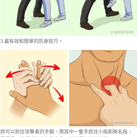
3.最有效和簡單的防身技巧。
妳可以抓住攻擊者的手腕，用其中一隻手抓住小指和無名指，