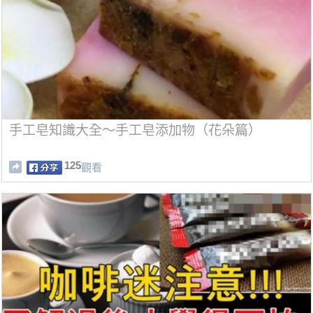
手工皂知識大全～手工皂添加物（花朵篇）
125
觀看