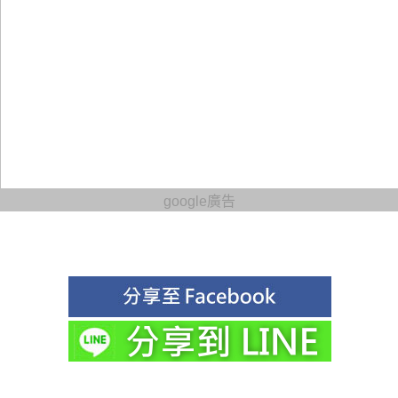
google廣告