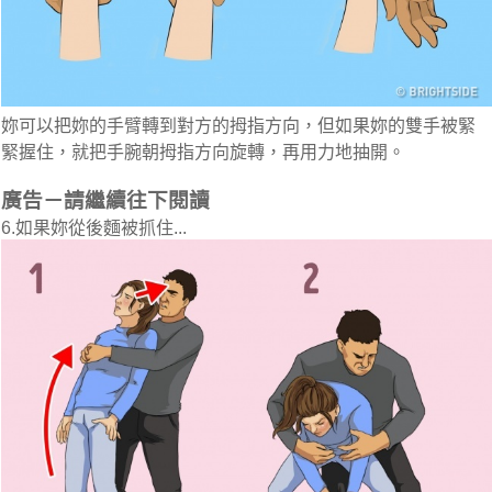
妳可以把妳的手臂轉到對方的拇指方向，但如果妳的雙手被緊
緊握住，就把手腕朝拇指方向旋轉，再用力地抽開。
廣告－請繼續往下閱讀
6.如果妳從後麵被抓住...