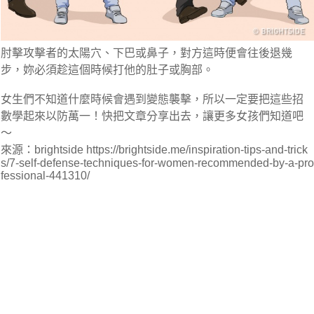
肘擊攻擊者的太陽穴、下巴或鼻子，對方這時便會往後退幾
步，妳必須趁這個時候打他的肚子或胸部。
女生們不知道什麼時候會遇到變態襲擊，所以一定要把這些招
數學起來以防萬一！快把文章分享出去，讓更多女孩們知道吧
～
來源：brightside https://brightside.me/inspiration-tips-and-trick
s/7-self-defense-techniques-for-women-recommended-by-a-pro
fessional-441310/