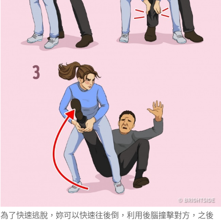
為了快速逃脫，妳可以快速往後倒，
利用後腦撞擊對方，之後