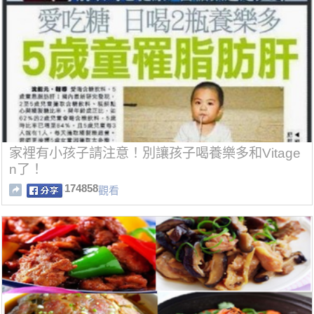
家裡有小孩子請注意！別讓孩子喝養樂多和Vitage
n了！
174858
觀看