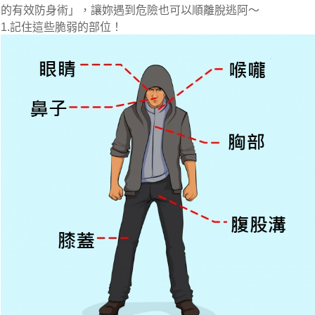
的有效防身術」，
讓妳遇到危險也可以順離脫逃阿～
1.記住這些脆弱的部位！