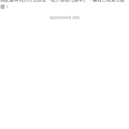
瘦。
sponsored ads