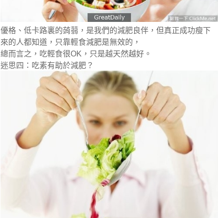
優格、低卡路裏的蒟蒻，是我們的減肥良伴，但真正成功瘦下
來的人都知道，只靠輕食減肥是無效的，
總而言之，吃輕食很OK，只是越天然越好。
迷思四：吃素有助於減肥？