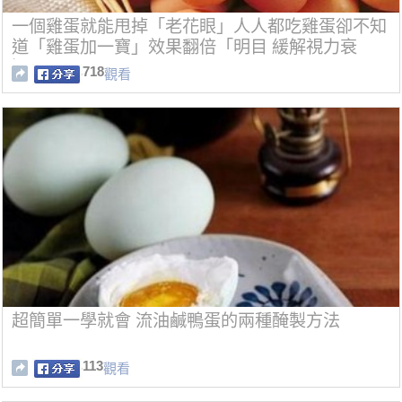
一個雞蛋就能甩掉「老花眼」人人都吃雞蛋卻不知
道「雞蛋加一寶」效果翻倍「明目 緩解視力衰
退」
718
觀看
超簡單一學就會 流油鹹鴨蛋的兩種醃製方法
113
觀看