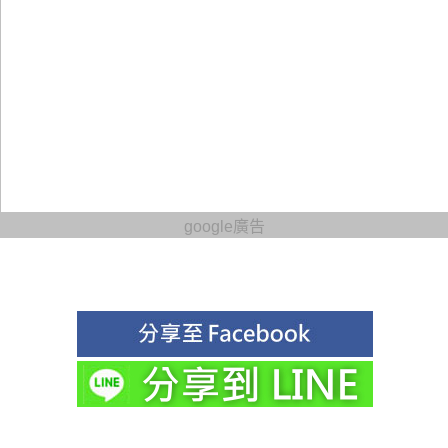
google廣告