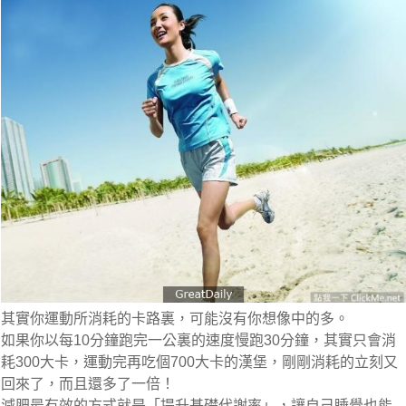
其實你運動所消耗的卡路裏，可能沒有你想像中的多。
如果你以每10分鐘跑完一公裏的速度慢跑30分鐘，其實只會消
耗300大卡，運動完再吃個700大卡的漢堡，剛剛消耗的立刻又
回來了，而且還多了一倍！
減肥最有效的方式就是
「提升基礎代謝率」
，讓自己睡覺也能