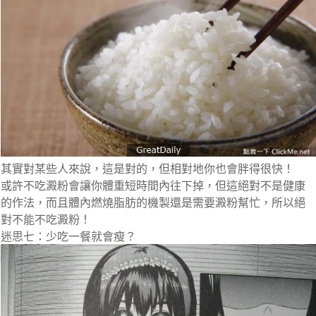
其實對某些人來說，這是對的，但相對地你也會胖得很快！
或許不吃澱粉會讓你體重短時間內往下掉，但這絕對不是健康
的作法，而且
體內燃燒脂肪的機製還是需要澱粉幫忙
，所以絕
對不能不吃澱粉！
迷思七：少吃一餐就會瘦？