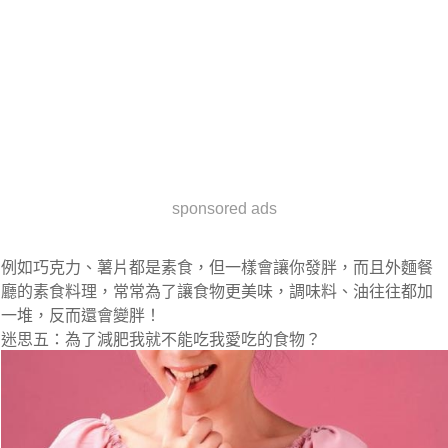
sponsored ads
例如巧克力、薯片都是素食，但一樣會讓你發胖，而且外麵餐
廳的素食料理，常常為了讓食物更美味，調味料、油往往都加
一堆，反而還會變胖！
迷思五：為了減肥我就不能吃我愛吃的食物？