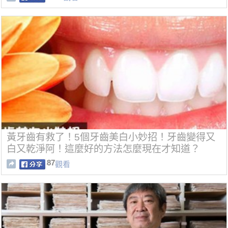
黃牙齒有救了！5個牙齒美白小妙招！牙齒變得又
白又乾淨阿！這麼好的方法怎麼現在才知道？
87
觀看