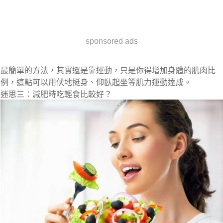
sponsored ads
最簡單的方法，其實還是靠運動，只是你得增加身體的肌肉比
例，這點可以用伏地挺身、仰臥起坐等肌力運動達成。
迷思三：減肥時吃輕食比較好？