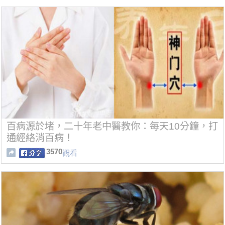
百病源於堵，二十年老中醫教你：每天10分鐘，打
通經絡消百病！
3570
觀看