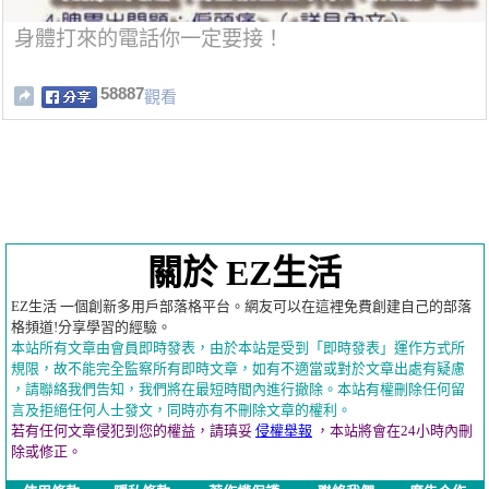
身體打來的電話你一定要接！
58887
觀看
關於 EZ生活
EZ生活 一個創新多用戶部落格平台。網友可以在這裡免費創建自己的部落
格頻道!分享學習的經驗。
本站所有文章由會員即時發表，由於本站是受到「即時發表」運作方式所
規限，故不能完全監察所有即時文章，如有不適當或對於文章出處有疑慮
，請聯絡我們告知，我們將在最短時間內進行撤除。本站有權刪除任何留
言及拒絕任何人士發文，同時亦有不刪除文章的權利。
若有任何文章侵犯到您的權益，請瑱妥
侵權舉報
，本站將會在24小時內刪
除或修正。