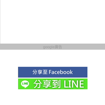
google廣告