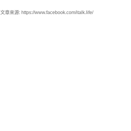
文章來源: https://www.facebook.com/italk.life/