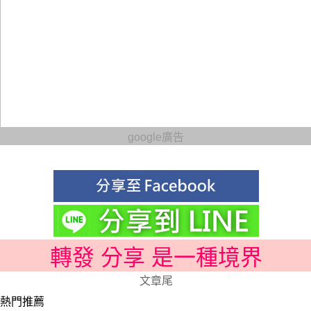
google廣告
轉發 分享 是一種境界
文章尾
熱門推薦