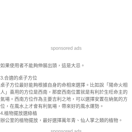
sponsored ads
如果使用者不能夠伸展出頭，這是大忌。
3.合適的桌子方位
桌子方位最好能夠根據自身的命相來選擇。比如說「陽命火相
人」喜用的方位是西南，那麼西南位置就是有利於生旺命主的
氣場。西南方位作為主要吉利之地，可以選擇安置在納氣的方
位，在風水上才會有利氣場，帶來好的風水運勢。
4.植物擺放選綠植
辦公室的植物擺放，最好選擇萬年青、仙人掌之類的植物。
sponsored ads