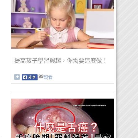
提高孩子學習興趣，你需要這麼做！
99
觀看