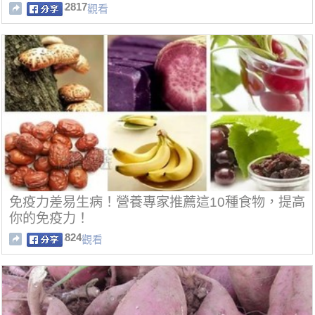
2817
觀看
免疫力差易生病！營養專家推薦這10種食物，提高
你的免疫力！
824
觀看