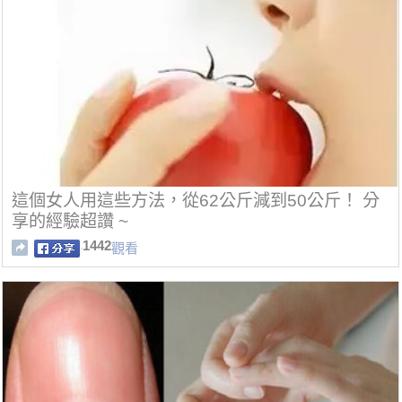
這個女人用這些方法，從62公斤減到50公斤！ 分
享的經驗超讚 ~
1442
觀看