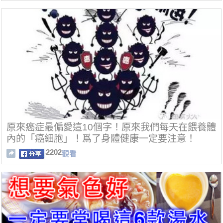
原來癌症最偏愛這10個字！原來我們每天在餵養體
內的「癌細胞」！爲了身體健康一定要注意！
2202
觀看