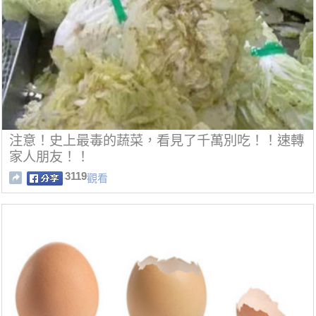
注意！史上最毒的蔬菜，看見了千萬別吃！！速轉
家人朋友！！
3119
觀看