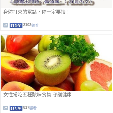
身體打來的電話，你一定要接！
2102
觀看
女性常吃五種酸味食物 守護健康
817
觀看