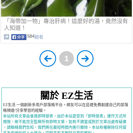
「海帶加一物」專治肝病！這麼好的湯，竟然沒有
人知道！
584
觀看
1
關於 EZ生活
EZ生活 一個創新多用戶部落格平台。網友可以在這裡免費創建自己的部落
格頻道!分享學習的經驗。
本站所有文章由會員即時發表，由於本站是受到「即時發表」運作方式所
規限，故不能完全監察所有即時文章，如有不適當或對於文章出處有疑慮
，請聯絡我們告知，我們將在最短時間內進行撤除。本站有權刪除任何留
言及拒絕任何人士發文，同時亦有不刪除文章的權利。