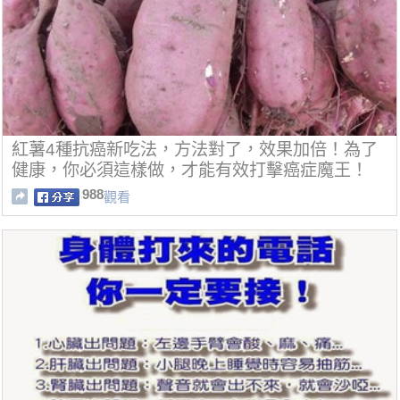
紅薯4種抗癌新吃法，方法對了，效果加倍！為了
健康，你必須這樣做，才能有效打擊癌症魔王！
988
觀看