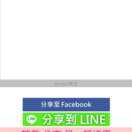
google廣告