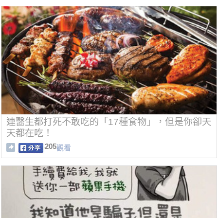
連醫生都打死不敢吃的「17種食物」，但是你卻天
天都在吃！
205
觀看