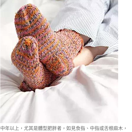
中年以上，尤其是體型肥胖者，如見食指、中指或舌根麻木，