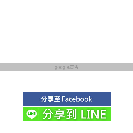
google廣告