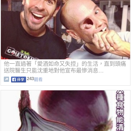
他一直過著「愛酒如命又失控」的生活，直到頭痛
送院醫生只能沈重地對他宣布最慘消息…
243
觀看