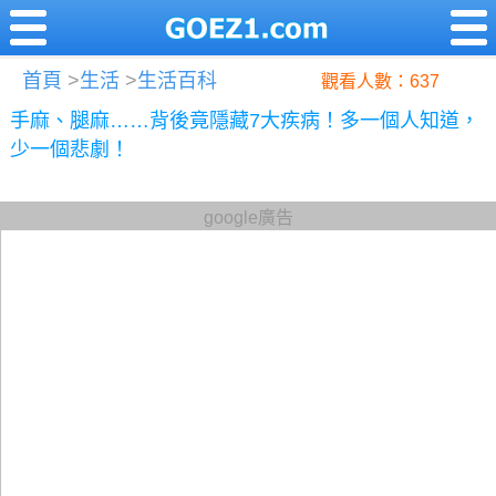
首頁
>
生活
>
生活百科
觀看人數：637
手麻、腿麻……背後竟隱藏7大疾病！多一個人知道，
少一個悲劇！
google廣告