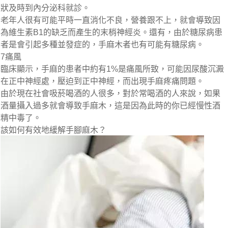
狀及時到內分泌科就診。
老年人很有可能平時一直消化不良，營養跟不上，就會導致因
為維生素B1的缺乏而產生的末梢神經炎。還有，由於糖尿病患
者是會引起多種並發症的，手麻木者也有可能有糖尿病。
7痛風
臨床顯示，手麻的患者中約有1%是痛風所致，可能因尿酸沉澱
在正中神經處，壓迫到正中神經，而出現手麻疼痛問題。
由於現在社會吸菸喝酒的人很多，對於常喝酒的人來說，如果
酒量攝入過多就會導致手麻木，這是因為此時的你已經慢性酒
精中毒了。
該如何有效地緩解手腳麻木？