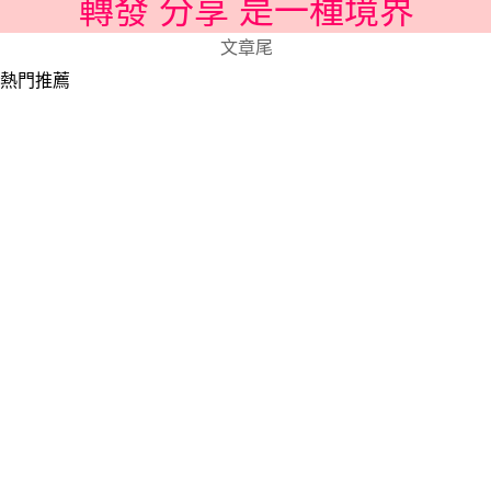
轉發 分享 是一種境界
文章尾
熱門推薦