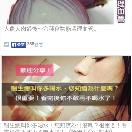
大魚大肉過後～六種食物能清理血管..
368
觀看
醫生總叫你多喝水，您知道為什麼嗎？很重要！看