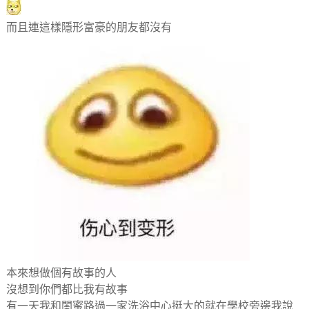
而且連這樣隱形富豪的朋友都沒有
本來想做個有故事的人
沒想到你們都比我有故事
有一天我和閨蜜路過一家洗浴中心挺大的就在學校旁邊我說