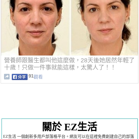
營養師跟醫生都叫他這麼做，28天後她居然年輕了
十歲！只做一件事就能這樣，太驚人了！！
91
觀看
關於 EZ生活
EZ生活 一個創新多用戶部落格平台。網友可以在這裡免費創建自己的部落