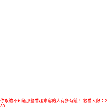
你永遠不知道那些看起來窮的人有多有錢！ 觀看人數：2
39