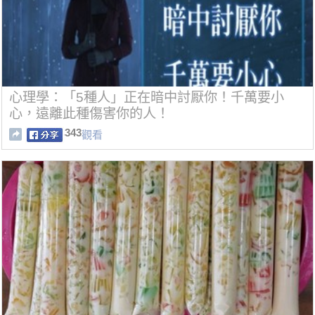
心理學：「5種人」正在暗中討厭你！千萬要小
心，遠離此種傷害你的人！
343
觀看