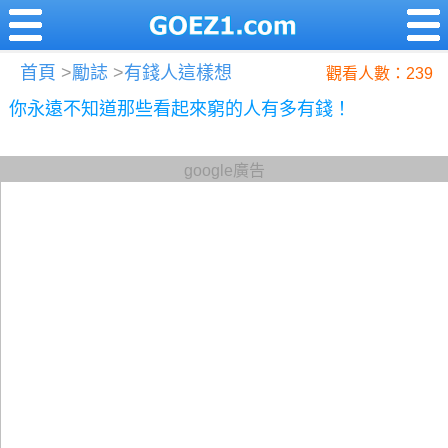
首頁
>
勵誌
>
有錢人這樣想
觀看人數：239
你永遠不知道那些看起來窮的人有多有錢！
google廣告