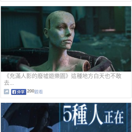
《充滿人影的廢墟遊樂園》這種地方白天也不敢
去...
200
觀看