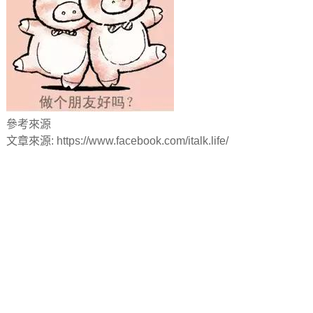
參考來源
文章來源: https://www.facebook.com/italk.life/