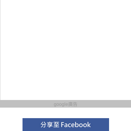
google廣告