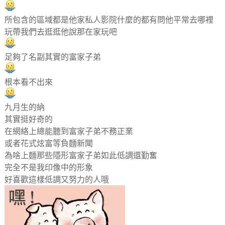
所包含的區域都是他家私人影院什麼的都有問他平常去哪裡
玩帶我們去逛逛他說那在家玩吧
足夠了名副其實的富家子弟
根本看不出來
九月生的納
其實挺好奇的
在網絡上總能聽到富家子弟不務正業
或者花式炫富等負麵新聞
為啥上麵那些隱形富家子弟如此低調還勤奮
完全不是我印像中的形象
好喜歡這樣低調又努力的人哦