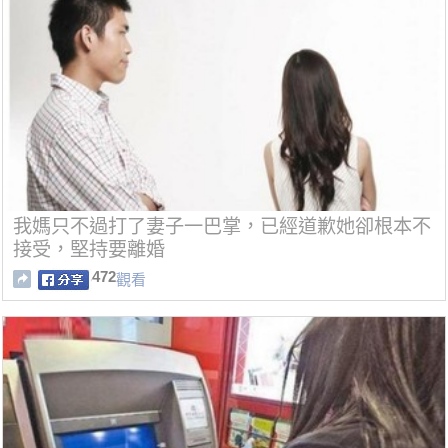
我媽只不過打了妻子一巴掌，已經道歉她卻根本不
接受，堅持要離婚
472
觀看