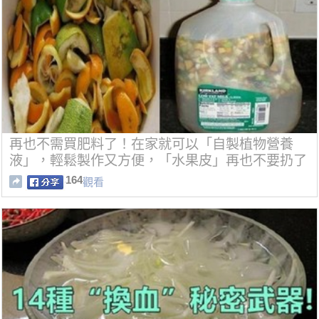
再也不需買肥料了！在家就可以「自製植物營養
液」，輕鬆製作又方便，「水果皮」再也不要扔了
164
觀看