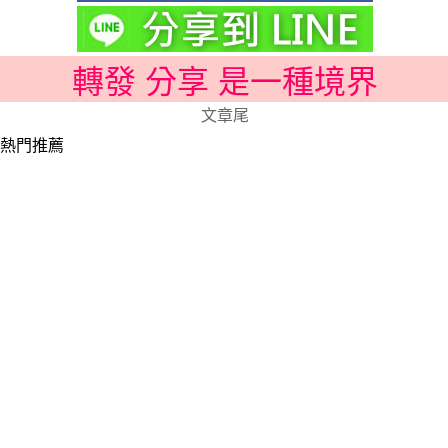
轉發 分享 是一種境界
文章尾
熱門推薦