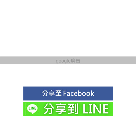
google廣告