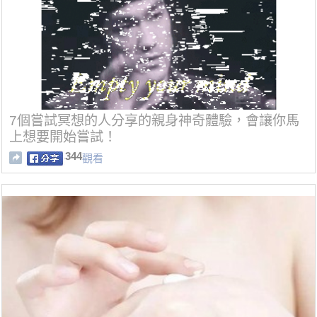
7個嘗試冥想的人分享的親身神奇體驗，會讓你馬
上想要開始嘗試！
344
觀看