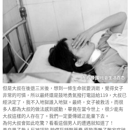
但是大叔在後退三米後，想到一條生命就要消逝，覺得女子
非常的可憐，所以最終還是鼓地勇氣撥打電話給119，大叔已
經決定了，我不入地獄誰入地獄。最終，女子被救活，而很
多人都為大叔的做法感到感動，畢竟在當今世上，很少能有
大叔這樣的人存在了。我們一定要傳遞正能量下去。
為何大叔會如此吃驚？看看這個男人的遭遇就知道了！