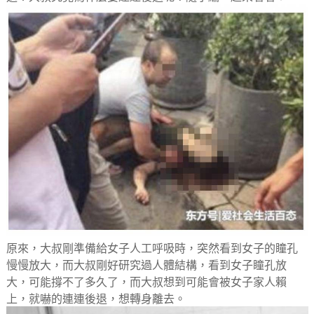
原來，大叔剛準備給女子人工呼吸時，突然看到女子的瞳孔
慢慢放大，而大叔剛好研究過人體結構，看到女子瞳孔放
大，可能撐不了多久了，而大叔想到可能會被女子家人賴
上，就嚇的連連後退，想轉身離去。