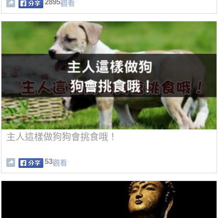
2895
觀看
主人這樣做狗狗會挑食哦！
53
觀看