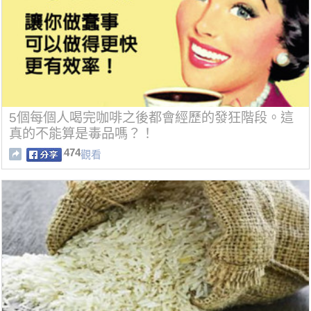
5個每個人喝完咖啡之後都會經歷的發狂階段。這
真的不能算是毒品嗎？！
474
觀看