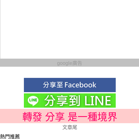
google廣告
轉發 分享 是一種境界
文章尾
熱門推薦