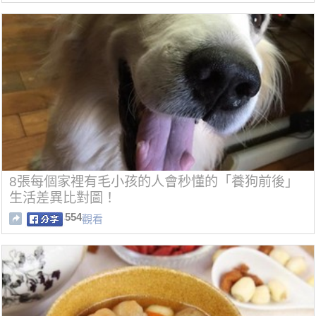
8張每個家裡有毛小孩的人會秒懂的「養狗前後」
生活差異比對圖！
554
觀看