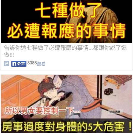
告訴你這七種做了必遭報應的事情...都跟你說了還
做!!!
8385
觀看