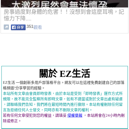
房事過度對身體的危害！！沒想到會這麼耳鳴，記
憶力下降....
351
觀看
關於 EZ生活
EZ生活 一個創新多用戶部落格平台。網友可以在這裡免費創建自己的部落
格頻道!分享學習的經驗。
本站所有文章由會員即時發表，由於本站是受到「即時發表」運作方式所
規限，故不能完全監察所有即時文章，如有不適當或對於文章出處有疑慮
，請聯絡我們告知，我們將在最短時間內進行撤除。本站有權刪除任何留
言及拒絕任何人士發文，同時亦有不刪除文章的權利。
若有任何文章侵犯到您的權益，請瑱妥
侵權舉報
，本站將會在24小時內刪
除或修正。