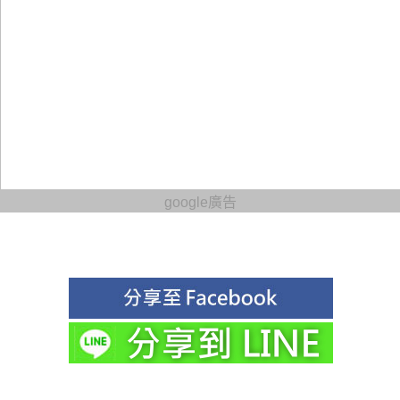
google廣告