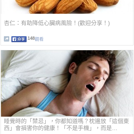
杏仁：有助降低心臟病風險！(歡迎分享！)
148
觀看
睡覺時的「禁忌」，你都知道嗎？枕邊放「這個東
西」會損害你的健康！「不是手機」，而是…