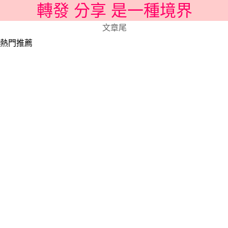
轉發 分享 是一種境界
文章尾
熱門推薦