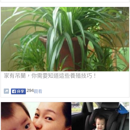
家有吊蘭，你需要知道這些養殖技巧！
294
觀看