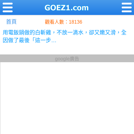
首頁
觀看人數：18136
用電飯鍋做的白斬雞，不放一滴水，卻又嫩又滑，全
因做了最後「這一步…
google廣告