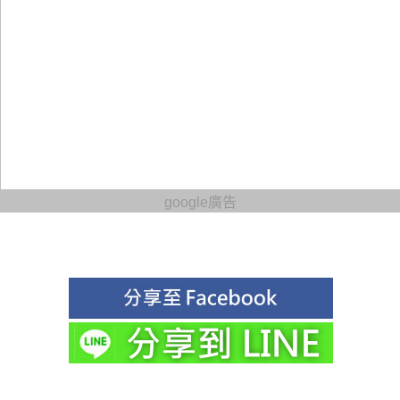
google廣告