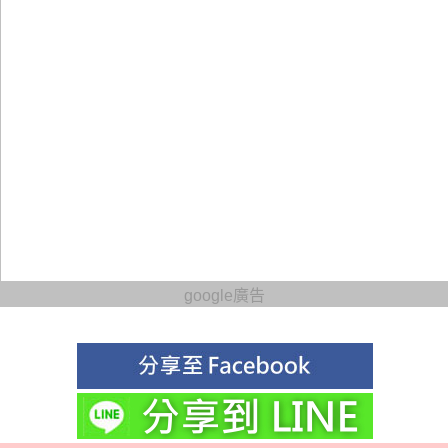
google廣告