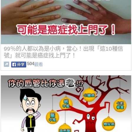
99％的人都以為是小病，當心！出現「這10種信
號」就可能是癌症找上門了！
504
觀看