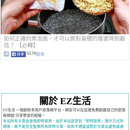
如何正確的煮泡面，才可以將對身體的傷害降到最
低？ 【必轉】
5179
觀看
關於 EZ生活
EZ生活 一個創新多用戶部落格平台。網友可以在這裡免費創建自己的部落
格頻道!分享學習的經驗。
本站所有文章由會員即時發表，由於本站是受到「即時發表」運作方式所
規限，故不能完全監察所有即時文章，如有不適當或對於文章出處有疑慮