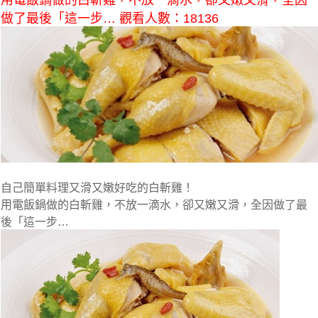
用電飯鍋做的白斬雞，不放一滴水，卻又嫩又滑，全因
做了最後「這一步… 觀看人數：18136
自己簡單料理又滑又嫩好吃的白斬雞！
用電飯鍋做的白斬雞，不放一滴水，卻又嫩又滑，全因做了最
後「這一步…