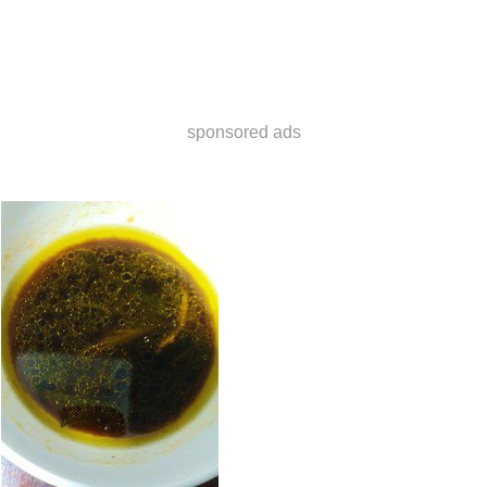
sponsored ads