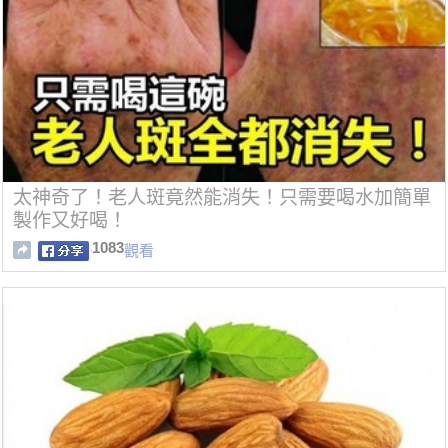
太神奇了！老人斑竟然能消失！只需要喝水加簡單
製作又好喝！
1083
觀看