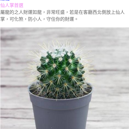
仙人掌首選
屬龍的之人財運如龍，非常旺盛，若是在客廳西北側放上仙人
掌，可化煞，防小人，守住你的財運。