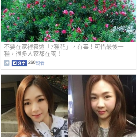
不要在家裡養這「7種花」，有毒！可惜最後一
種，很多人家都在養！
260
觀看