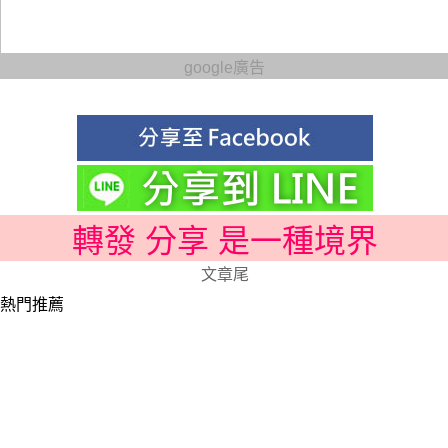
google廣告
轉發 分享 是一種境界
文章尾
熱門推薦