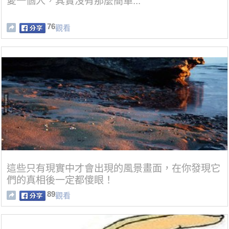
愛一個人，其實沒有那麼簡單...
76
觀看
這些只有現實中才會出現的風景畫面，在你發現它
們的真相後一定都傻眼！
89
觀看