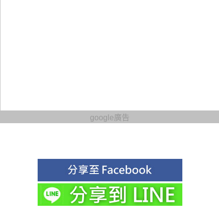
google廣告