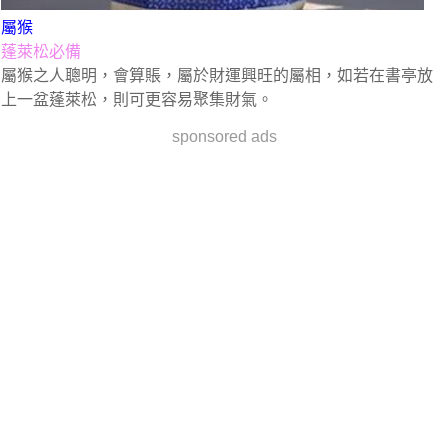
屬猴
蓬萊松必備
屬猴之人聰明，會算賬，屬於財運興旺的屬相，如若在書亭放
上一盆蓬萊松，則可更容易聚集財氣。
sponsored ads