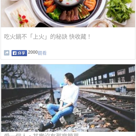
吃火鍋不「上火」的秘訣 快收藏！
2000
觀看