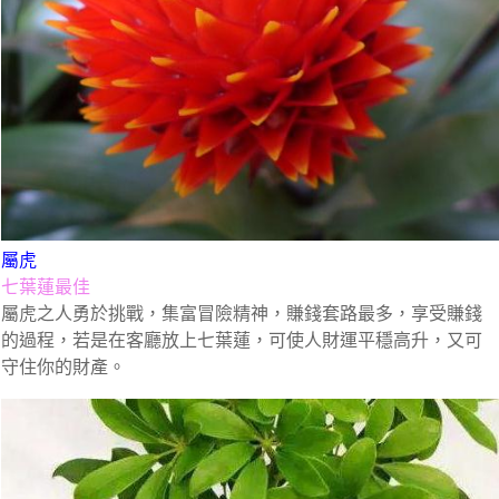
屬虎
七葉蓮最佳
屬虎之人勇於挑戰，集富冒險精神，賺錢套路最多，享受賺錢
的過程，若是在客廳放上七葉蓮，可使人財運平穩高升，又可
守住你的財產。