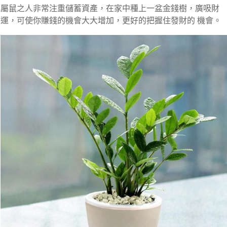
屬鼠之人非常注重儲蓄資產，在家中種上一盆金錢樹，廣吸財
運，可使你賺錢的機會大大增加，更好的把握住發財的 機會。