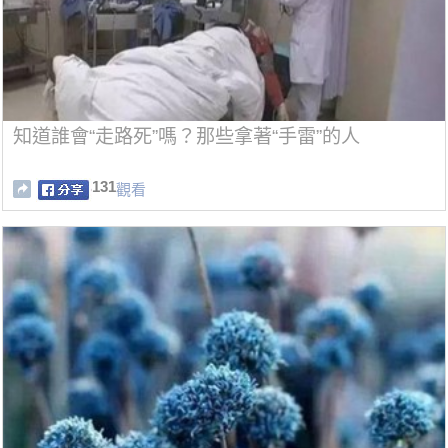
知道誰會“走路死”嗎？那些拿著“手雷”的人
131
觀看