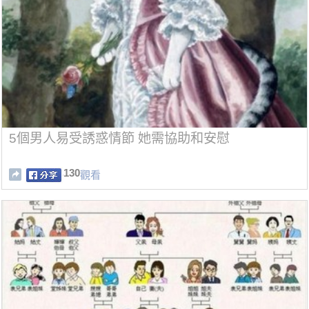
5個男人易受誘惑情節 她需協助和安慰
130
觀看