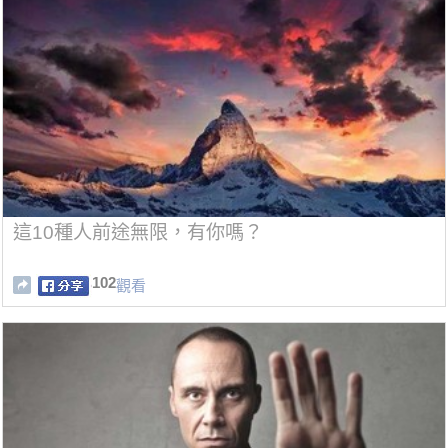
這10種人前途無限，有你嗎？
102
觀看