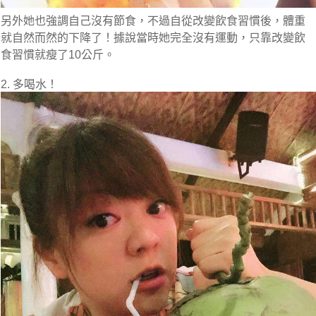
另外她也強調自己沒有節食，不過自從改變飲食習慣後，體重
就自然而然的下降了！據說當時她完全沒有運動，只靠改變飲
食習慣就瘦了10公斤。
2. 多喝水！