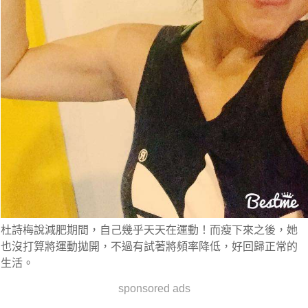
杜詩梅說減肥期間，自己幾乎天天在運動！而瘦下來之後，她
也沒打算將運動拋開，不過有試著將頻率降低，好回歸正常的
生活。
sponsored ads