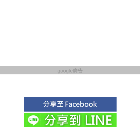
google廣告