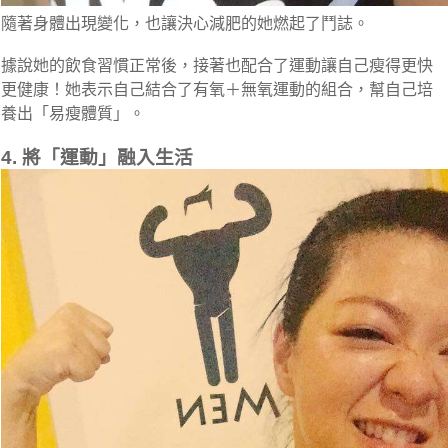
隨著身體出現變化，也讓決心減肥的她燃起了鬥誌。
據說她的飲食習慣正常後，接著也配合了運動讓自己瘦得更快
更健康！她表示自己結合了有氧＋無氧運動的組合，幫自己培
養出「易瘦體質」。
4. 將「運動」融入生活