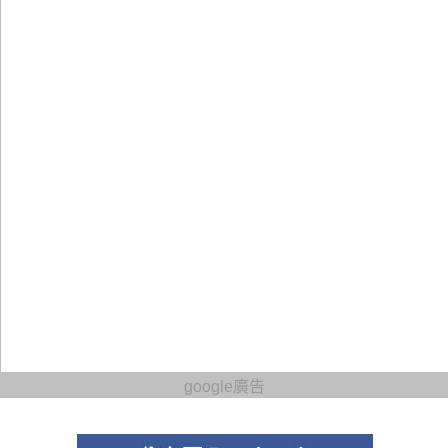
google廣告