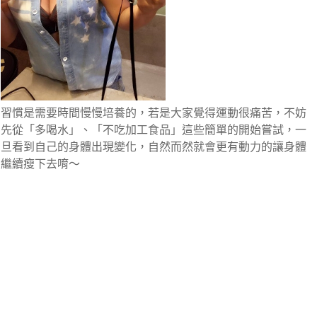
習慣是需要時間慢慢培養的，若是大家覺得運動很痛苦，不妨
先從「多喝水」、「不吃加工食品」這些簡單的開始嘗試，一
旦看到自己的身體出現變化，自然而然就會更有動力的讓身體
繼續瘦下去唷～