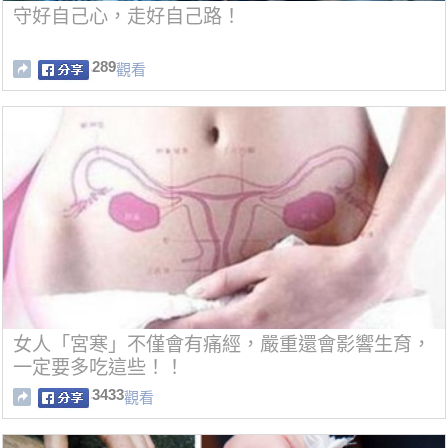
守好自己心，走好自己路！
289
觀看
女人「宮寒」不僅會有痛經，嚴重還會影響生育，
一定要多吃這些！！
3433
觀看