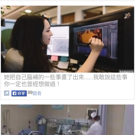
她把自己腦補的一些事畫了出來......我敢說這些事
你一定也曾經想做過！
89
觀看