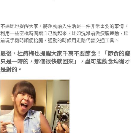
不過她也提醒大家，將運動融入生活是一件非常重要的事情，
利用一些空檔時間讓自己動起來，比如洗澡前做瘦腹運動、睡
前玩手機時順便抬腿，通勤的時候用走路代替交通工具。
最後，杜詩梅也提醒大家千萬不要節食！「節食的瘦
只是一時的，那個很快就回來」，盡可能飲食均衡才
是對的。