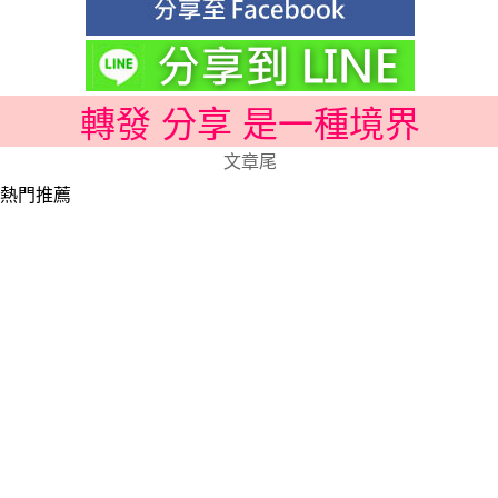
轉發 分享 是一種境界
文章尾
熱門推薦