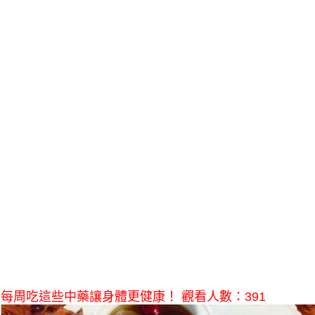
每周吃這些中藥讓身體更健康！ 觀看人數：391