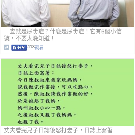
一查就是尿毒症？什麼是尿毒症！它有6個小信
號，不要太晚知道！
113
觀看
丈夫看完兒子日誌後怒打妻子，日誌上寫著...