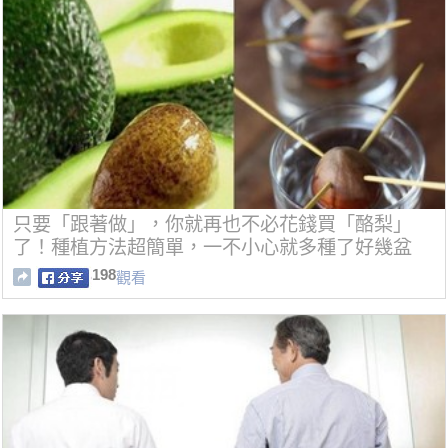
只要「跟著做」，你就再也不必花錢買「酪梨」
了！種植方法超簡單，一不小心就多種了好幾盆
198
觀看