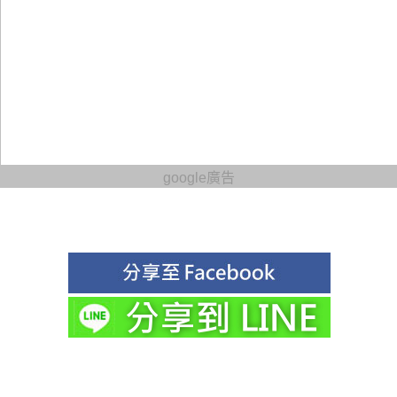
google廣告