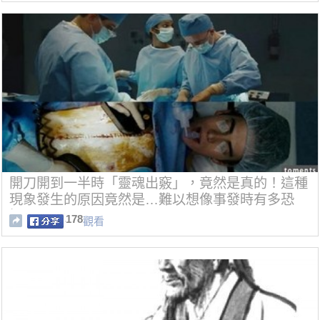
開刀開到一半時「靈魂出竅」，竟然是真的！這種
現象發生的原因竟然是…難以想像事發時有多恐
懼！
178
觀看