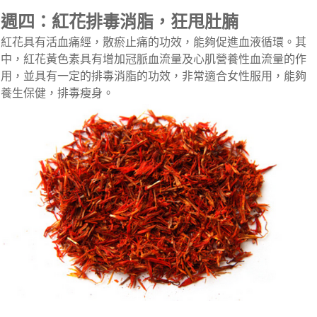
週四：紅花排毒消脂，狂甩肚腩
紅花具有活血痛經，散瘀止痛的功效，能夠促進血液循環。其
中，紅花黃色素具有增加冠脈血流量及心肌營養性血流量的作
用，並具有一定的排毒消脂的功效，非常適合女性服用，能夠
養生保健，排毒瘦身。