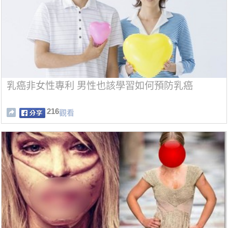
乳癌非女性專利 男性也該學習如何預防乳癌
216
觀看