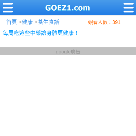
首頁
>
健康
>
養生食譜
觀看人數：391
每周吃這些中藥讓身體更健康！
google廣告