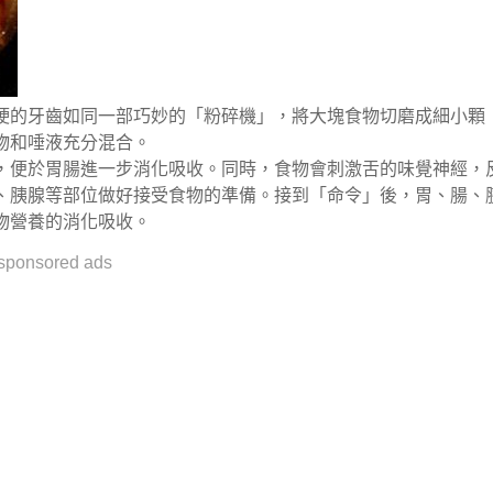
硬的
牙齒
如同一部巧妙的「粉碎機」，將大塊食物切磨成細小顆
物和唾液充分混合。
，便於胃腸進一步消化吸收。同時，食物會刺激舌的味覺神經，
、胰腺等部位做好接受食物的準備。接到「命令」後，胃、腸、
物營養的消化吸收。
sponsored ads