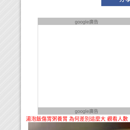
google廣告
google廣告
湯泡飯傷胃粥養胃 為何差別這麼大 觀看人數：