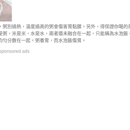
，粥別過熱，溫度過高的粥會傷害胃黏膜。另外，得保證你喝的
是粥，米是米，水是水，兩者還未融合在一起，只能稱為水泡飯
均勻分散在一起。粥養胃，而水泡飯傷胃。
sponsored ads