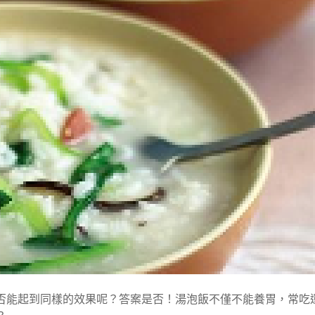
否能起到同樣的效果呢？答案是否！
湯泡飯
不僅不能養胃，常吃