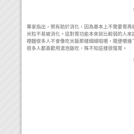
專家指出，粥有助於消化，因為基本上不需要胃再
米粒不易被消化。這對胃功能本來就比較弱的人來
裡麵很多人不會像吃米飯那樣細細咀嚼，隨便嚼幾
很多人都喜歡用
湯泡飯
吃，殊不知這樣很
傷胃
。