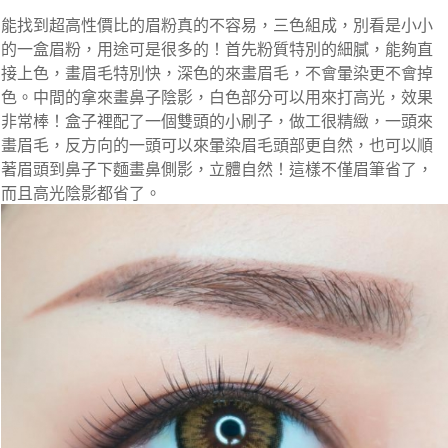
能找到超高性價比的眉粉真的不容易，三色組成，別看是小小
的一盒眉粉，用途可是很多的！首先粉質特別的細膩，能夠直
接上色，畫眉毛特別快，深色的來畫眉毛，不會暈染更不會掉
色。中間的拿來畫鼻子陰影，白色部分可以用來打高光，效果
非常棒！盒子裡配了一個雙頭的小刷子，做工很精緻，一頭來
畫眉毛，反方向的一頭可以來暈染眉毛頭部更自然，也可以順
著眉頭到鼻子下麵畫鼻側影，立體自然！這樣不僅眉筆省了，
而且高光陰影都省了。