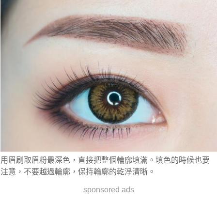
用眉刷取眉粉最深色，直接把整個輪廓填滿。填色的時候也要
注意，不要越過輪廓，保持輪廓的乾淨清晰。
sponsored ads