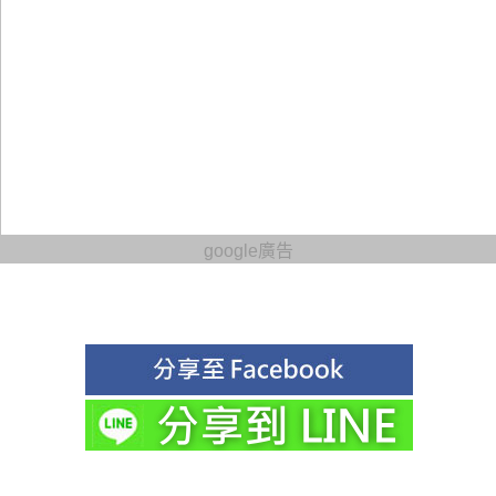
google廣告