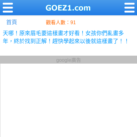
首頁
觀看人數：91
天哪！原來眉毛要這樣畫才好看！女孩你們亂畫多
年，終於找到正解！趕快學起來以後就這樣畫了！！
google廣告