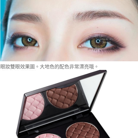
眼妝雙眼效果圖。大地色的配色非常漂亮哦。