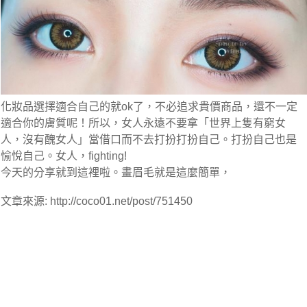
化妝品選擇適合自己的就ok了，不必追求貴價商品，還不一定
適合你的膚質呢！所以，女人永遠不要拿「世界上隻有窮女
人，沒有醜女人」當借口而不去打扮打扮自己。打扮自己也是
愉悅自己。女人，fighting!
今天的分享就到這裡啦。畫眉毛就是這麼簡單，
文章來源: http://coco01.net/post/751450