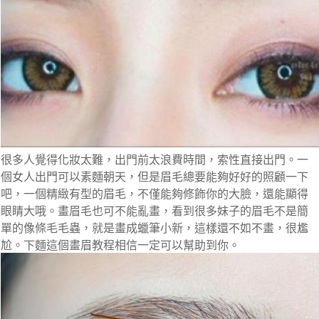
很多人覺得化妝太難，出門前太浪費時間，索性直接出門。一
個女人出門可以素麵朝天，但是眉毛總要能夠好好的照顧一下
吧，一個精緻有型的眉毛，不僅能夠修飾你的大臉，還能顯得
眼睛大哦。畫眉毛也可不能亂畫，看到很多妹子的眉毛不是簡
單的像條毛毛蟲，就是畫成蠟筆小新，這樣還不如不畫，很尷
尬。下麵這個畫眉教程相信一定可以幫助到你。