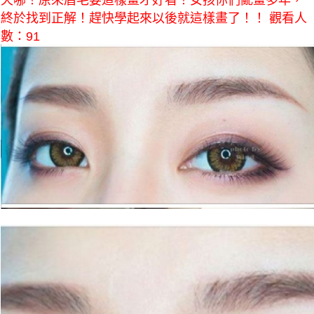
天哪！原來眉毛要這樣畫才好看！女孩你們亂畫多年，
終於找到正解！趕快學起來以後就這樣畫了！！ 觀看人
數：91