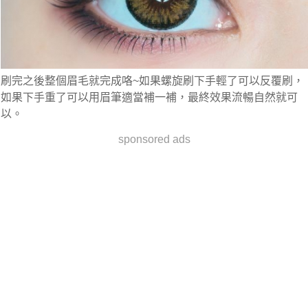
刷完之後整個眉毛就完成咯~如果螺旋刷下手輕了可以反覆刷，
如果下手重了可以用眉筆適當補一補，最終效果流暢自然就可
以。
sponsored ads