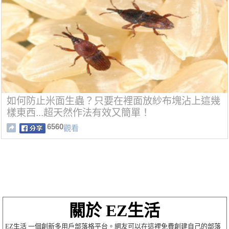
如何防止米面生蟲？只要在裡面放紗布塊沾上這幾
樣東西...超天然作法有效又簡單！
6560
觀看
關於 EZ生活
EZ生活 一個創新多用戶部落格平台。網友可以在這裡免費創建自己的部落