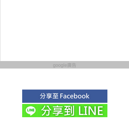
google廣告