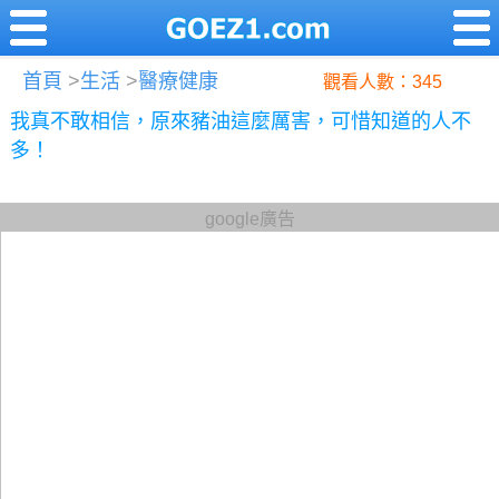
首頁
>
生活
>
醫療健康
觀看人數：345
我真不敢相信，原來豬油這麼厲害，可惜知道的人不
多！
google廣告