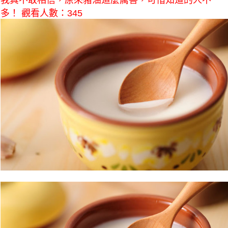
我真不敢相信，原來豬油這麼厲害，可惜知道的人不
多！ 觀看人數：345