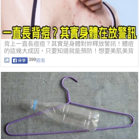
背上一直長痘痘？其實是身體對妳釋放警訊！體痘
的這幾大成因，只要知道就能預防！想要美肌美背
就醫定要看！
399
觀看