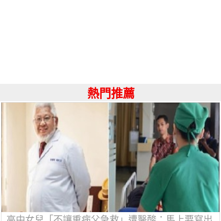
熱門推薦
高中女兒「不讓重病父急救」遭醫酸：馬上要寫出