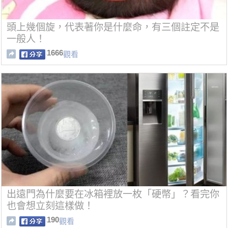
頭上幾個旋，代表著你是什麼命，有三個註定不是
一般人！
1666
觀看
出遠門為什麼要在冰箱裡放一枚「硬幣」？看完你
也會想立刻這樣做！
190
觀看