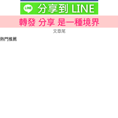
轉發 分享 是一種境界
文章尾
熱門推薦