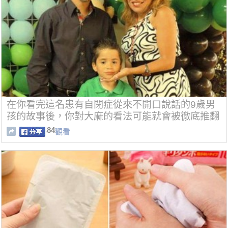
在你看完這名患有自閉症從來不開口說話的9歲男
孩的故事後，你對大麻的看法可能就會被徹底推翻
了！
84
觀看