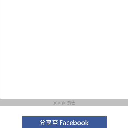
google廣告