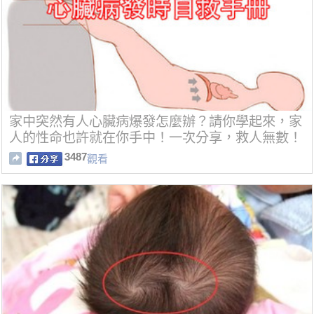
家中突然有人心臟病爆發怎麼辦？請你學起來，家
人的性命也許就在你手中！一次分享，救人無數！
3487
觀看