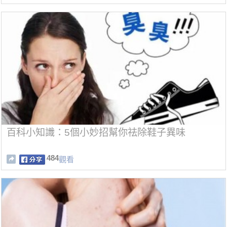
百科小知識：5個小妙招幫你祛除鞋子異味
484
觀看