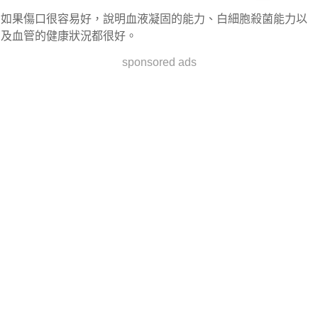
如果傷口很容易好，說明血液凝固的能力、白細胞殺菌能力以
及血管的健康狀況都很好。
sponsored ads