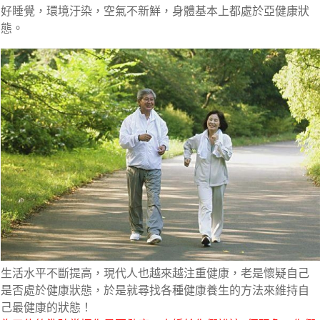
好睡覺，環境汙染，空氣不新鮮，身體基本上都處於亞健康狀
態。
生活水平不斷提高，現代人也越來越注重健康，老是懷疑自己
是否處於健康狀態，於是就尋找各種健康養生的方法來維持自
己最健康的狀態！