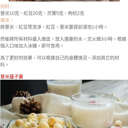
材料：
薏米10克、紅豆20克、芡實5克、枸杞2克
做法：
將薏米、紅豆等洗凈，紅豆、薏米要提前浸泡1小時。
然後將所有材料盛入燉盅，放入適量的水，文火燉3小時，根據
個人口味加入冰糖，即可食用。
為了更好的效果，可以根據自己的身體情況，添加其它的材
料。
薏米蓮子羹