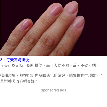
3、每天定時排便
每天可以定時上廁所排便，而且大便不濕不幹、不硬不粘。
這種現象，都在說明你身體消化係統好，腸胃蠕動性穩健，而
且營養吸收方麵良好。
sponsored ads