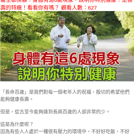
醫生都羨慕：身體有這6處現象，說明你特別健康！是長
壽的特癥！看看你有嗎？ 觀看人數：627
「長命百歲」是我們對每一個老年人的祝福，殷切的希望他們
能夠健康長壽。
但是，從古至今能夠達到長病百歲的人卻非常的少。
這是為什麼呢？
因為有些人人處於一種很有壓力的環境中，不好好吃飯，不好