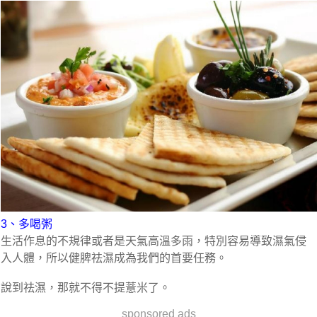
3、多喝粥
生活作息的不規律或者是天氣高溫多雨，特別容易導致濕氣侵
入人體，所以健脾祛濕成為我們的首要任務。
說到祛濕，那就不得不提薏米了。
sponsored ads