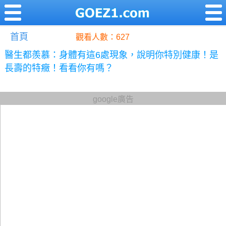
首頁
觀看人數：627
醫生都羨慕：身體有這6處現象，說明你特別健康！是
長壽的特癥！看看你有嗎？
google廣告