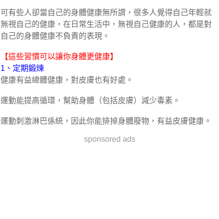
可有些人卻當自己的身體健康無所謂，很多人覺得自己年輕就
無視自己的健康，在日常生活中，無視自己健康的人，都是對
自己的身體健康不負責的表現。
【這些習慣可以讓你身體更健康】
1、定期鍛煉
健康有益總體健康，對皮膚也有好處。
運動能提高循環，幫助身體（包括皮膚）減少毒素。
運動刺激淋巴係統，因此你能排掉身體廢物，有益皮膚健康。
sponsored ads