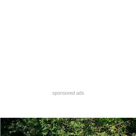
sponsored ads