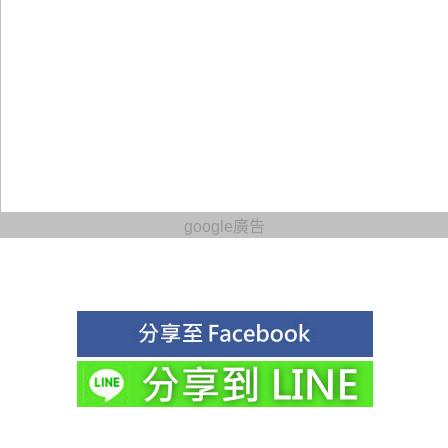
google廣告