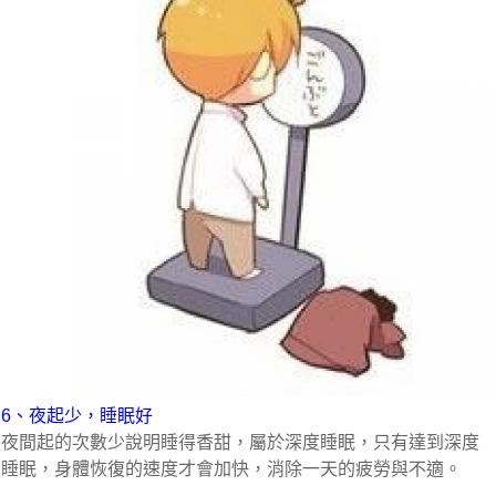
6、夜起少，睡眠好
夜間起的次數少說明睡得香甜，屬於深度睡眠，只有達到深度
睡眠，身體恢復的速度才會加快，消除一天的疲勞與不適。