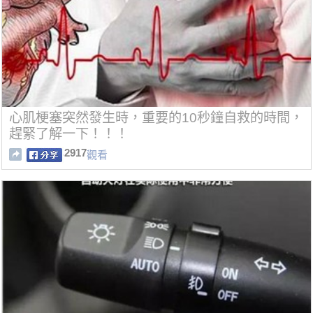
心肌梗塞突然發生時，重要的10秒鐘自救的時間，
趕緊了解一下！！！
2917
觀看