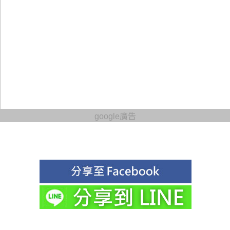
google廣告