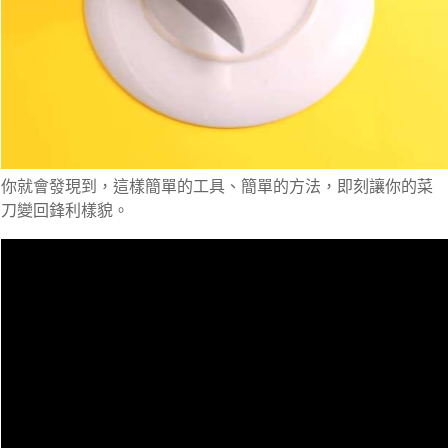
你就會發現到，這樣簡單的工具、簡單的方法，即刻讓你的菜
刀變回鋒利樣貌。