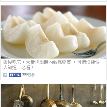
飯後吃它，大量排出體內致癌物質 ，可惜沒幾個
人知道！必看！
396
觀看