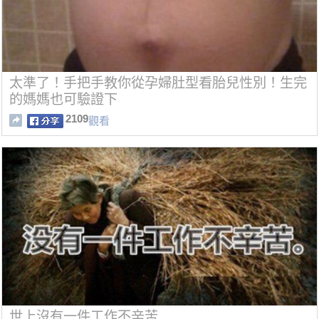
太準了！手把手教你從孕婦肚型看胎兒性別！生完
的媽媽也可驗證下
2109
觀看
世上沒有一件工作不辛苦