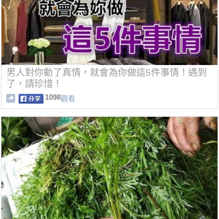
男人對你動了真情，就會為你做這5件事情！遇到
了，請珍惜！
1098
觀看