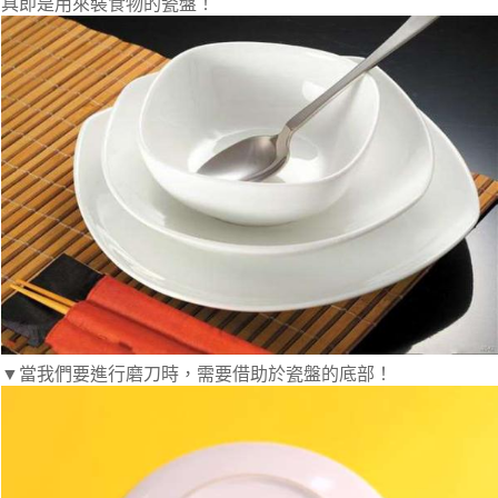
具即是用來裝食物的瓷盤！
▼當我們要進行磨刀時，需要借助於瓷盤的底部！