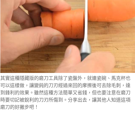
其實這種隱藏版的磨刀工具除了瓷盤外，就連瓷碗、馬克杯也
可以這樣做，讓變鈍的刀刃經過來回的摩擦後可去除毛刺，達
到鋒利的效果。雖然這種方法簡單又省錢，但也要注意在磨刀
時要切記被銳利的刀刃所傷到。分享出去，讓其他人知道這項
磨刀的好撇步吧！