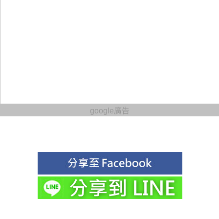
google廣告