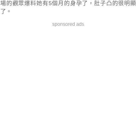
場的觀眾爆料她有5個月的身孕了，肚子凸的很明顯
了。
sponsored ads