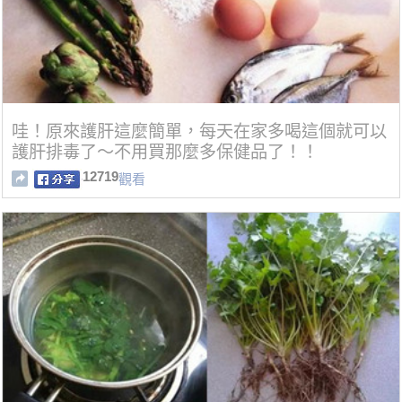
哇！原來護肝這麼簡單，每天在家多喝這個就可以
護肝排毒了～不用買那麼多保健品了！！
12719
觀看