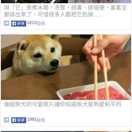
用「它」來煮水喝，洗腎、排毒、排宿便，毒素全
都排出來了，可惜很多人都把它扔掉......
3213
觀看
幾組柴犬的可愛照片讓你知道柴犬是熱愛和平的
1991
觀看