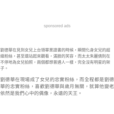
sponsored ads
劉德華在見到女兒上台領畢業證書的時候，瞬間化身女兒的超
級粉絲，甚至還站起來觀看，滿臉的笑容，而太太朱麗倩則在
不停地為女兒拍照，兩個都想普通人一樣，完全沒有明星的架
子。
劉德華在現場成了女兒的忠實粉絲，而全程都是劉德
華的忠實粉絲，喜歡劉德華與歲月無關，就算他變老
依然是我們心中的偶像，永遠的天王。