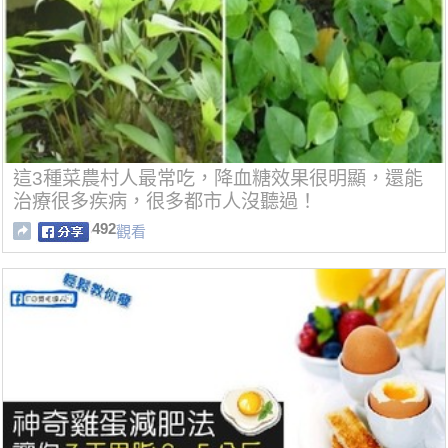
這3種菜農村人最常吃，降血糖效果很明顯，還能
治療很多疾病，很多都市人沒聽過！
492
觀看