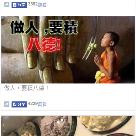
3392
觀看
做人，要積八德！
4229
觀看