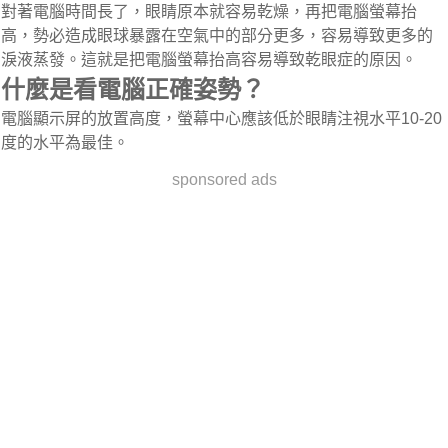
對著電腦時間長了，眼睛原本就容易乾燥，再把電腦螢幕抬
高，勢必造成眼球暴露在空氣中的部分更多，容易導致更多的
淚液蒸發。這就是把電腦螢幕抬高容易導致乾眼症的原因。
什麼是看電腦正確姿勢？
電腦顯示屏的放置高度，螢幕中心應該低於眼睛注視水平10-20
度的水平為最佳。
sponsored ads