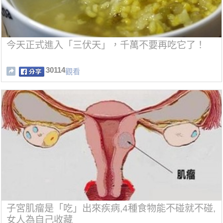
今天正式進入「三伏天」，千萬不要再吃它了！
30114
觀看
子宮肌瘤是「吃」出來疾病,4種食物能不碰就不碰,
女人為自己收藏