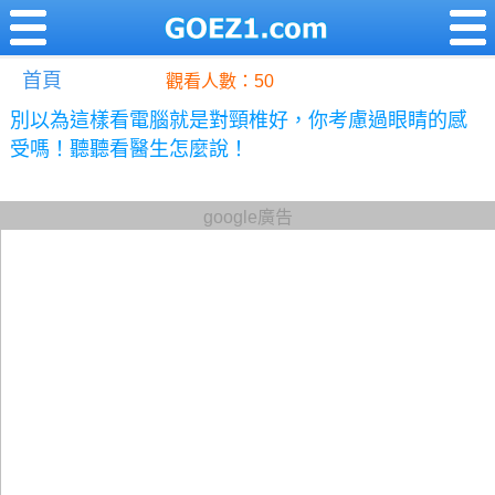
首頁
觀看人數：50
別以為這樣看電腦就是對頸椎好，你考慮過眼睛的感
受嗎！聽聽看醫生怎麼說！
google廣告