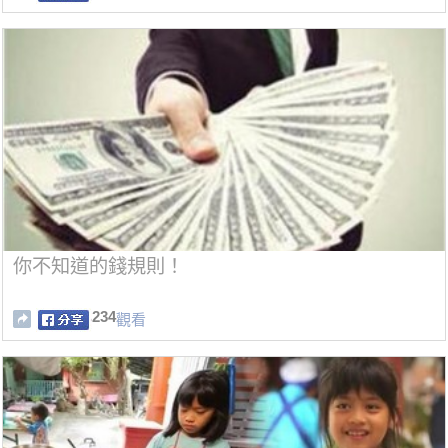
你不知道的錢規則！
234
觀看