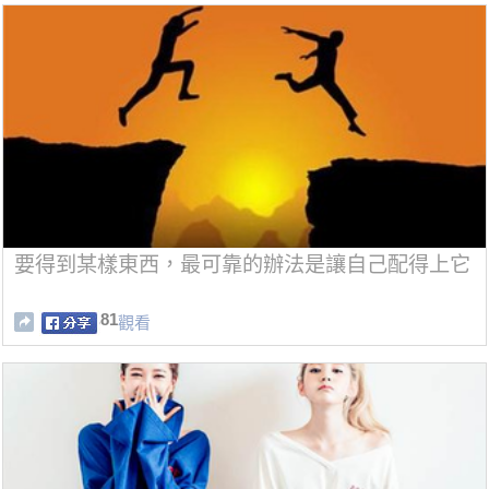
要得到某樣東西，最可靠的辦法是讓自己配得上它
81
觀看