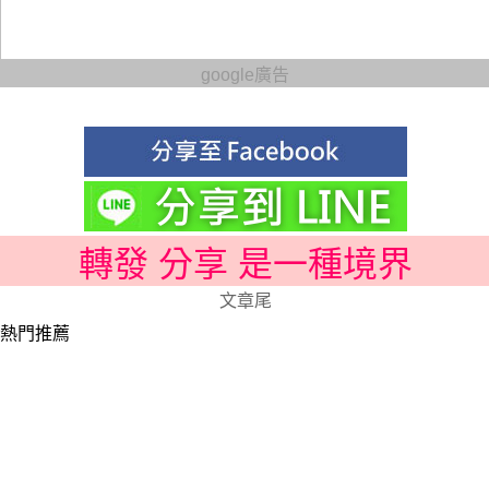
google廣告
轉發 分享 是一種境界
文章尾
熱門推薦