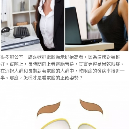
很多辦公室一族喜歡把電腦顯示屏抬高看，認為這樣對頸椎
好。實際上，長時間向上看電腦螢幕，其實更容易患乾眼症。
在近視人群和長期對著電腦的人群中，乾眼症的發病率接近一
半。那麼，怎樣才是看電腦的正確姿勢？