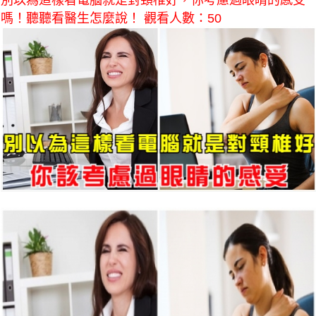
別以為這樣看電腦就是對頸椎好，你考慮過眼睛的感受
嗎！聽聽看醫生怎麼說！ 觀看人數：50