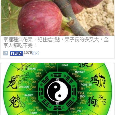
家裡種無花果，記住這2點，果子長的多又大，全
家人都吃不完！
1079
觀看