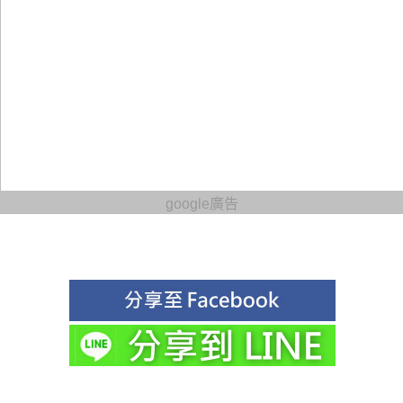
google廣告