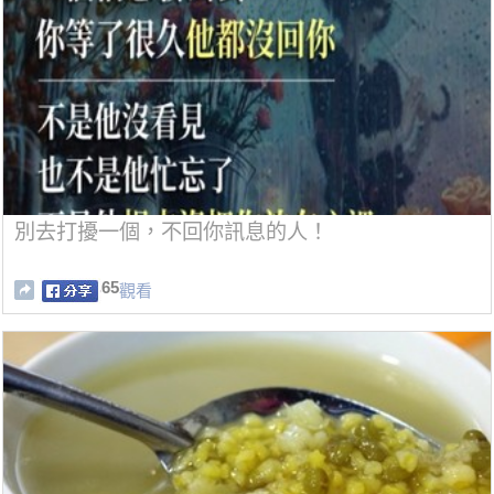
別去打擾一個，不回你訊息的人！
65
觀看