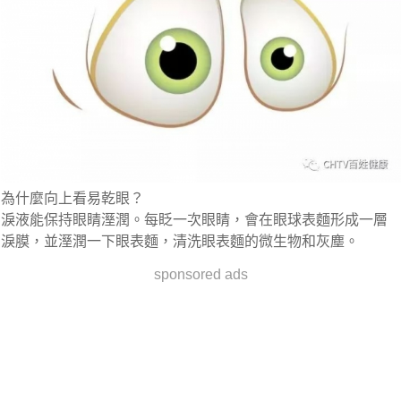
為什麼向上看易乾眼？
淚液能保持眼睛溼潤。每眨一次眼睛，會在眼球表麵形成一層
淚膜，並溼潤一下眼表麵，清洗眼表麵的微生物和灰塵。
sponsored ads