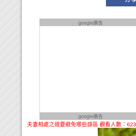
google廣告
google廣告
夫妻相處之道要避免哪些誤區 觀看人數：623