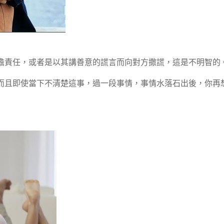
擔責任，或者是以其講善意的謊言而向對方撒謊，這是不明智的
而且即使當下不清楚這事，過一段事情，事情水落石出後，你再