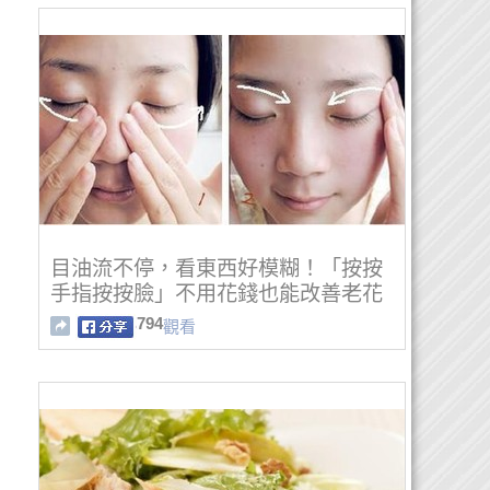
目油流不停，看東西好模糊！「按按
手指按按臉」不用花錢也能改善老花
眼！
794
觀看