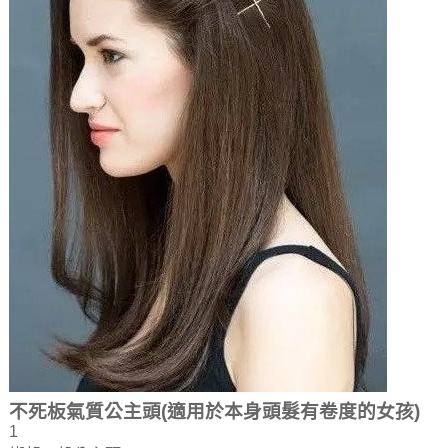
不死板氣質公主頭(適用於本身頭髮有卷度的女孩)
1