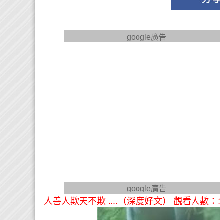
google廣告
google廣告
人善人欺天不欺 ....（深度好文） 觀看人數：1