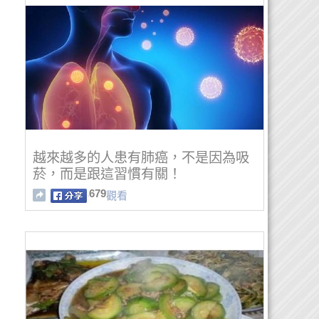
越來越多的人患有肺癌，不是因為吸
菸，而是跟這習慣有關！
679
觀看