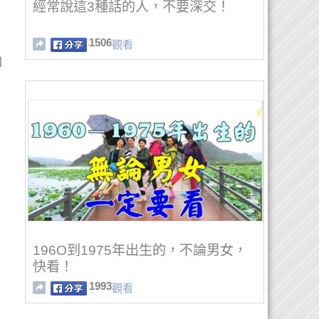
經常說這3種話的人，不要深交！
1506
觀看
到
196O到1975年出生的，不論男女，
快看！
1993
觀看