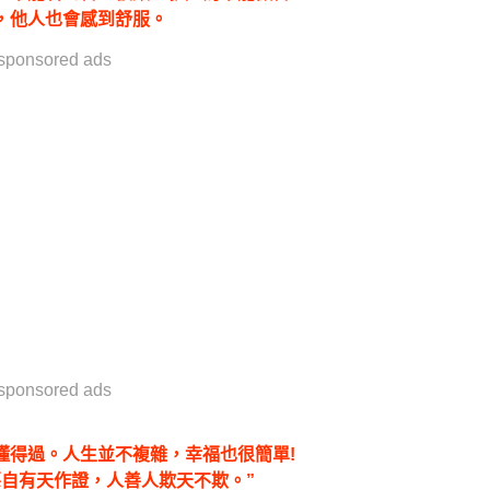
，他人也會感到舒服。
sponsored ads
sponsored ads
懂得過。人生並不複雜，幸福也很簡單!
自有天作證，人善人欺天不欺。”