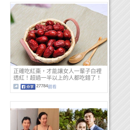
正確吃紅棗，才能讓女人一輩子白裡
透紅！超過一半以上的人都吃錯了！
27784
觀看