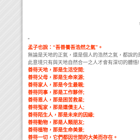
”
孟子也說：“吾善養吾浩然之氣”。
無論是天地的正氣，還是個人的浩然之氣，都說的
此意境只有與天地自然合一之人才會有深切的體悟!
善待天地，那是生活空間;
善待父母，那是生命來源;
善待家人，那是今生最親;
善待同事，那是工作夥伴;
善待恩人，那是困苦救星;
善待冤家，那是還債主人;
善待陌生人，那是未來的因緣;
善待動物，那是人類朋友;
善待植物，那是生命美景;
善待一切，它們都因世間的大美而存在。