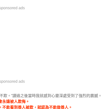
sponsored ads
sponsored ads
不欺。”讀過之後當時我就感到心靈深處受到了強烈的震撼。
會永遠被人欺侮。
在。不能看到善人被欺，就認為不能做善人。