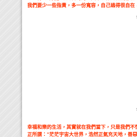
我們要少一些指責，多一份寬容，自己過得很自在
幸福和樂的生活，其實就在我們當下，只是我們不
正所謂：“茫茫宇宙大世界，浩然正氣充天地，善惡