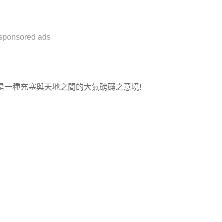
sponsored ads
是一種充塞與天地之間的大氣磅礴之意境!