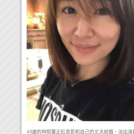
43歲的林熙蕾正紅息影和自己的丈夫結婚，淡出