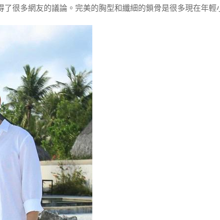
得了很多網友的議論。完美的胸型和纖細的鎖骨是很多現在年輕