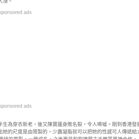
大漲。
sponsored ads
sponsored ads
半生為穿衣新老，後又陳寶蓮身敗名裂，令人唏噓。剛到香港發
出她的尺度是由限製的，少露凝脂就可以把她的性感可人傳遞給