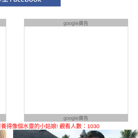
google廣告
google廣告
得像個水靈的小姑娘! 觀看人數：1030