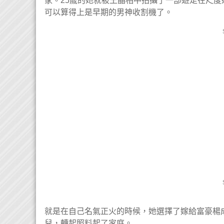
家。25歲的她就被王晶相中拍攝了一部遊走在尺
可以算得上是早期的男神收割機了。
就是在自己名氣正火的時候，她選擇了嫁給富豪楊成
兒，轉起照料起了家庭。