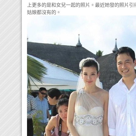
上更多的是和女兒一起的照片。最近她發的照片引
姑娘都沒有的。