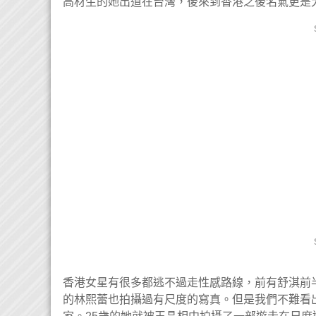
高材生的她出道在台灣，後來到香港之後名氣更是
香港女星有很多都逃不過走性感路線，前有舒淇前
的林熙蕾也拍攝過有尺度的寫真。但是我們不難看