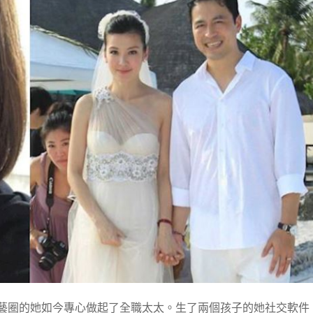
演藝圈的她如今專心做起了全職太太。生了兩個孩子的她社交軟件