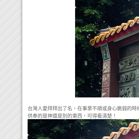
台灣人愛拜拜出了名，在事業不順或身心脆弱的時
供奉的是神還是別的東西，可得看清楚！