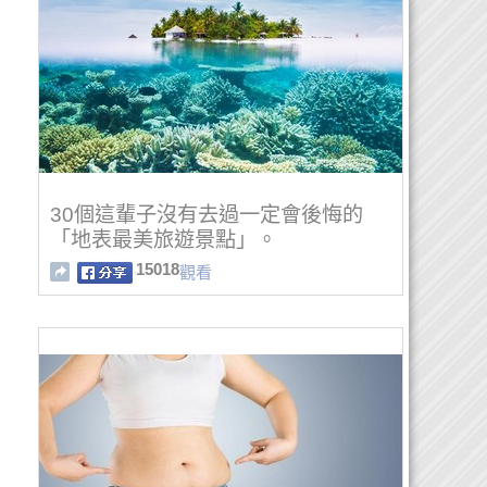
30個這輩子沒有去過一定會後悔的
「地表最美旅遊景點」。
15018
觀看