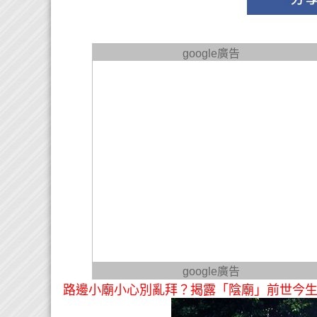
google廣告
google廣告
路邊小廟小心別亂拜？揭露「陰廟」前世今生 