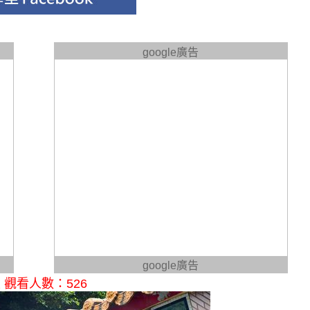
google廣告
google廣告
觀看人數：526