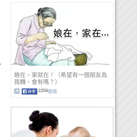
，
娘在，家就在！（希望有一個朋友為
我轉，會有嗎？）
2256
觀看