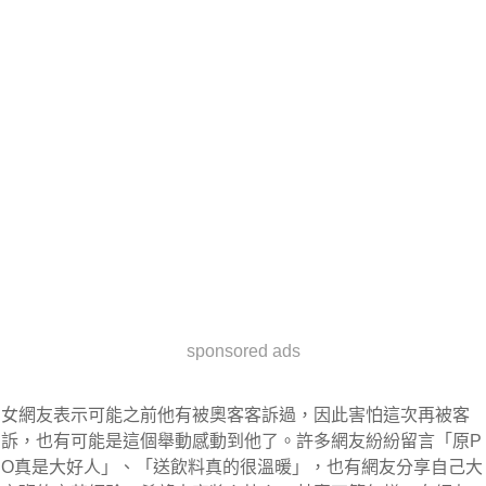
sponsored ads
女網友表示可能之前他有被奧客客訴過，因此害怕這次再被客
訴，也有可能是這個舉動感動到他了。許多網友紛紛留言「原P
O真是大好人」、「送飲料真的很溫暖」，也有網友分享自己大