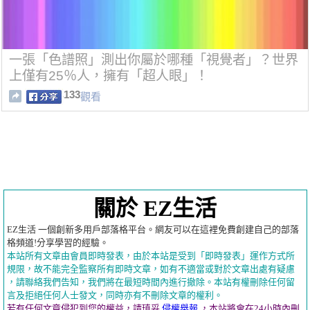
一張「色譜照」測出你屬於哪種「視覺者」？世界
上僅有25％人，擁有「超人眼」！
133
觀看
關於 EZ生活
EZ生活 一個創新多用戶部落格平台。網友可以在這裡免費創建自己的部落
格頻道!分享學習的經驗。
本站所有文章由會員即時發表，由於本站是受到「即時發表」運作方式所
規限，故不能完全監察所有即時文章，如有不適當或對於文章出處有疑慮
，請聯絡我們告知，我們將在最短時間內進行撤除。本站有權刪除任何留
言及拒絕任何人士發文，同時亦有不刪除文章的權利。
若有任何文章侵犯到您的權益，請瑱妥
侵權舉報
，本站將會在24小時內刪