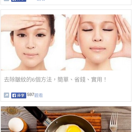
去除皺紋的6個方法，簡單、省錢、實用！
597
觀看