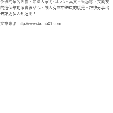
夜班的辛苦經驗，希望大家將心比心。其實不管怎樣，女網友
的這個舉動確實很貼心，讓人有雪中送炭的感覺。趕快分享出
去讓更多人知道吧！
文章來源: http://www.bomb01.com