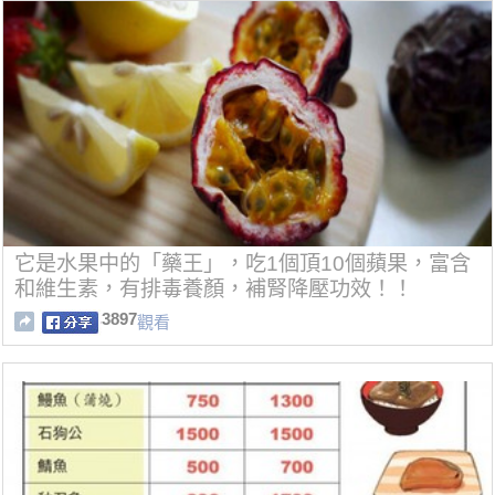
它是水果中的「藥王」，吃1個頂10個蘋果，富含
和維生素，有排毒養顏，補腎降壓功效！！
3897
觀看