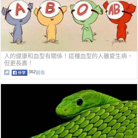
人的健康和血型有關係！這種血型的人雖愛生病，
但更長壽！
362
觀看