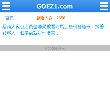
首頁
觀看人數：2856
超商大夜班店員偷睡覺被看到馬上急得狂道歉，接著
女客人一個舉動就讓他爆哭…
google廣告