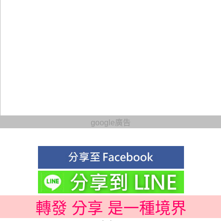
google廣告
轉發 分享 是一種境界