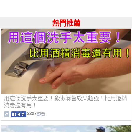
熱門推薦
用這個洗手太重要！殺毒消菌效果超強！比用酒精
消毒還有用！
2227
觀看