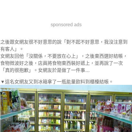
sponsored ads
之後跟女網友很不好意思的說「對不起不好意思，我沒注意到
有客人」。
女網友回他「沒關係，不要放在心上」，之後東西選好結帳，
食物微波好之後，店員將食物東西裝好遞上，並再說了一次
「真的很抱歉」。女網友於是做了一件事…
▼這名女網友又到冰箱拿了一瓶能量飲料到櫃檯結帳。