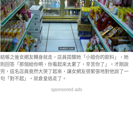
結帳之後女網友轉身就走，店員提醒她「小姐你的飲料」，她
則回答「那個給你啊，你看起來太累了，辛苦你了」。才剛說
完，這名店員竟然大哭了起來，讓女網友很緊張地對他說了一
句「對不起」，就倉皇逃走了。
sponsored ads