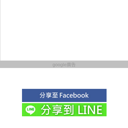
google廣告