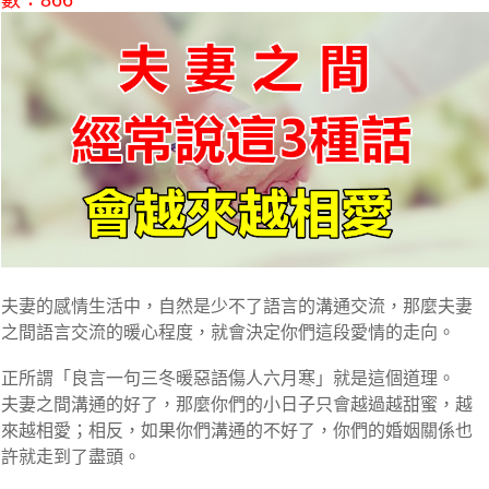
數：866
夫妻的感情生活中，自然是少不了語言的溝通交流，那麼夫妻
之間語言交流的暖心程度，就會決定你們這段愛情的走向。
正所謂「良言一句三冬暖惡語傷人六月寒」就是這個道理。
夫妻之間溝通的好了，那麼你們的小日子只會越過越甜蜜，越
來越相愛；相反，如果你們溝通的不好了，你們的婚姻關係也
許就走到了盡頭。