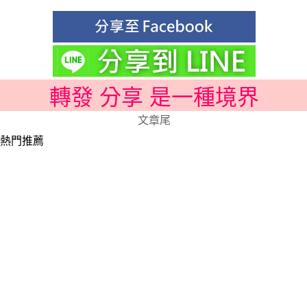
轉發 分享 是一種境界
文章尾
熱門推薦