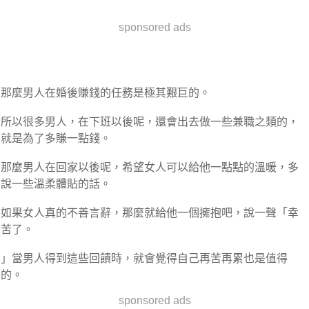
sponsored ads
那麼男人在婚後賺錢的任務是極其艱巨的。
所以很多男人，在下班以後呢，還會出去做一些兼職之類的，
就是為了多賺一點錢。
那麼男人在回家以後呢，希望女人可以給他一點點的溫暖，多
說一些溫柔體貼的話。
如果女人真的不善言辭，那麼就給他一個擁抱吧，說一聲「幸
苦了。
」當男人得到這些回饋時，就會覺得自己再苦再累也是值得
的。
sponsored ads