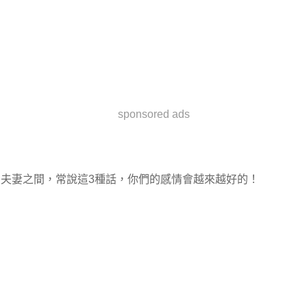
sponsored ads
夫妻之間，常說這3種話，你們的感情會越來越好的！