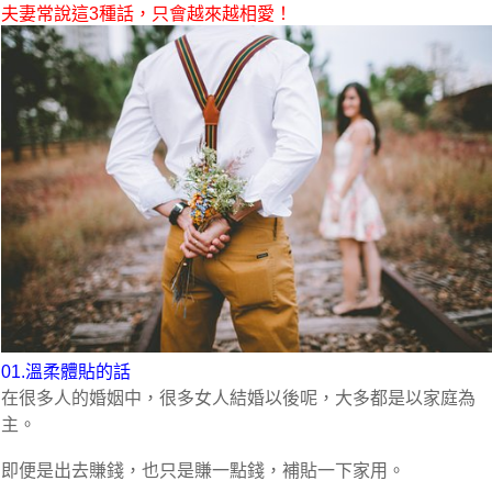
夫妻常說這3種話，只會越來越相愛！
01.溫柔體貼的話
在很多人的婚姻中，很多女人結婚以後呢，大多都是以家庭為
主。
即便是出去賺錢，也只是賺一點錢，補貼一下家用。