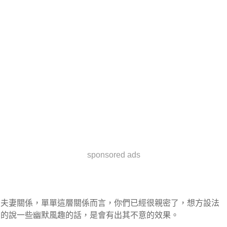
sponsored ads
夫妻關係，單單這層關係而言，你們已經很親密了，想方設法
的說一些幽默風趣的話，是會有出其不意的效果。