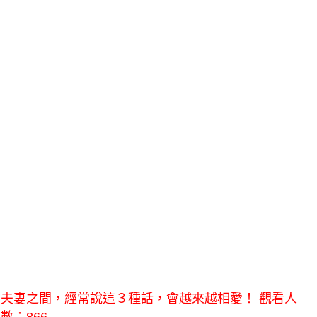
夫妻之間，經常說這３種話，會越來越相愛！ 觀看人