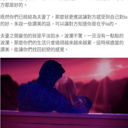
方都是好的。
既然你們已經結為夫妻了，那麼就更應該讓對方感受到自己對ta
的好，多說一些讚美的話，可以讓對方知道你是在乎ta的。
夫妻之間最怕的就是平淡如水，波瀾不驚，一旦沒有一點點的
波瀾，那麼你們的生活只會過得越來越來越累，這時候適當的
讚美，能讓你們找回初戀的感覺。