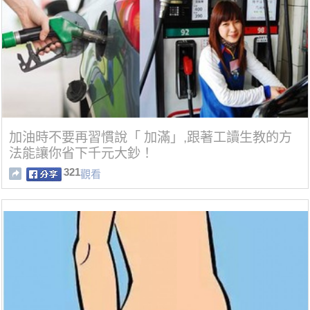
加油時不要再習慣說「 加滿」,跟著工讀生教的方
法能讓你省下千元大鈔！
321
觀看