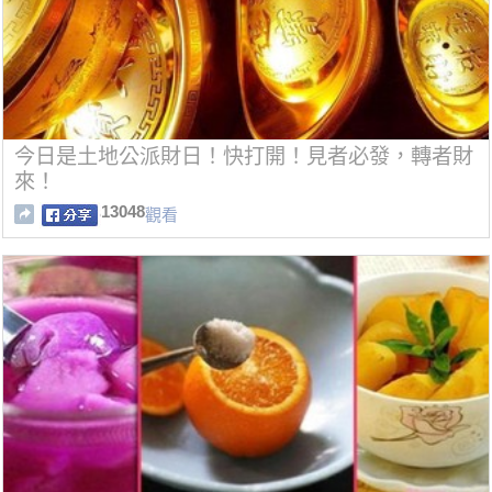
今日是土地公派財日！快打開！見者必發，轉者財
來！
13048
觀看