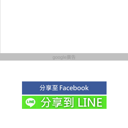
google廣告