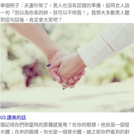
舉個例子：夫妻吵架了，男人也沒有認錯的準備，這時女人說
一句「別以為你長的帥，就可以不哄我！」我想大多數男人聽
到這句話後，肯定會大笑吧？
03.讚美的話
還記得你們戀愛時的那種感覺嗎？在你的眼裡，他就是一個發
光體；在他的眼裡，你也是一個發光體，總之呢你們看到的對