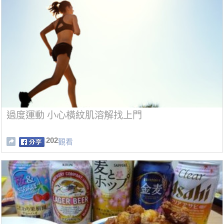
過度運動 小心橫紋肌溶解找上門
202
觀看