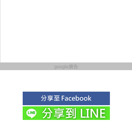
google廣告