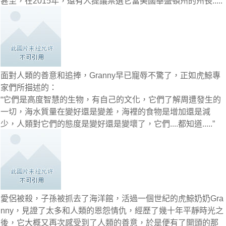
甚至，在2015年，還有人提議票選它當美國華盛頓州的州長.....
面對人類的善意和追捧，Granny早已寵辱不驚了，正如虎鯨專
家們所描述的：
“它們是高度智慧的生物，有自己的文化，它們了解周遭發生的
一切，海水質量在變好還是變差，海裡的食物是增加還是減
少，人類對它們的態度是變好還是變壞了，它們....都知道.....”
愛侶被殺，子孫被抓去了海洋館，活過一個世紀的虎鯨奶奶Gra
nny，見證了太多和人類的恩怨情仇，經歷了幾十年平靜時光之
後，它大概又再次感受到了人類的善意，於是便有了開頭的那