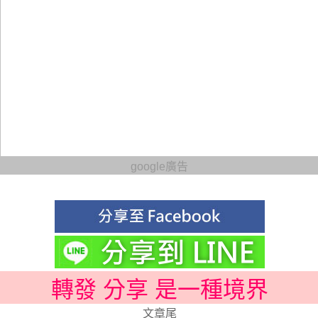
google廣告
轉發 分享 是一種境界
文章尾