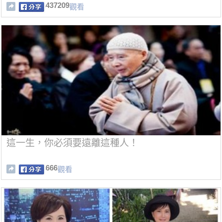
437209
觀看
這一生，你必須要遠離這種人！
666
觀看