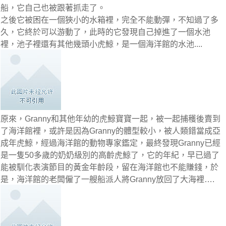
船，它自己也被跟著抓走了。
之後它被困在一個狹小的水箱裡，完全不能動彈，不知過了多
久，它終於可以游動了，此時的它發現自己掉進了一個水池
裡，池子裡還有其他幾頭小虎鯨，是一個海洋館的水池....
原來，Granny和其他年幼的虎鯨寶寶一起，被一起捕穫後賣到
了海洋館裡，或許是因為Granny的體型較小，被人類錯當成亞
成年虎鯨，經過海洋館的動物專家鑑定，最終發現Granny已經
是一隻50多歲的奶奶級別的高齡虎鯨了，它的年紀，早已過了
能被馴化表演節目的黃金年齡段，留在海洋館也不能賺錢，於
是，海洋館的老闆僱了一艘船派人將Granny放回了大海裡….