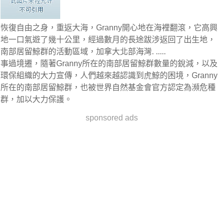
恢復自由之身，重返大海，Granny開心地在海裡翻滾，它高興
地一口氣遊了幾十公里，經過數月的長途跋涉返回了出生地，
南部居留鯨群的活動區域，加拿大北部海灣. .....
事過境遷，隨著Granny所在的南部居留鯨群數量的銳減，以及
環保組織的大力宣傳，人們越來越認識到虎鯨的困境，Granny
所在的南部居留鯨群，也被世界自然基金會官方認定為瀕危種
群，加以大力保護。
sponsored ads