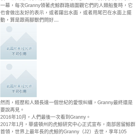
一幕，每次Granny領著虎鯨群路過圍觀它們的人類船隻時，它
也會做出友好的表示，或者躍出水面，或者用尾巴在水面上擺
動，算是跟兩腳獸們問好....
然而，經歷和人類長達一個世紀的愛恨糾纏，Granny最終還是
要說再見。
2016年10月，人們最後一次看到Granny。
2017年1月，華盛頓州的虎鯨研究中心正式宣布，南部居留鯨群
首領，世界上最年長的虎鯨的Granny（J2）去世，享年105