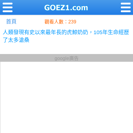
首頁
觀看人數：239
人類發現有史以來最年長的虎鯨奶奶，105年生命經歷
了太多滄桑
google廣告