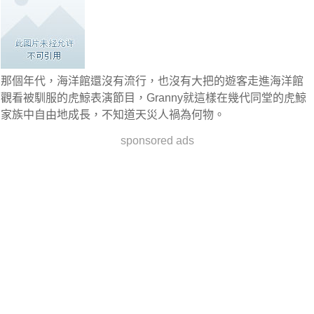
那個年代，海洋館還沒有流行，也沒有大把的遊客走進海洋館
觀看被馴服的虎鯨表演節目，Granny就這樣在幾代同堂的虎鯨
家族中自由地成長，不知道天災人禍為何物。
sponsored ads