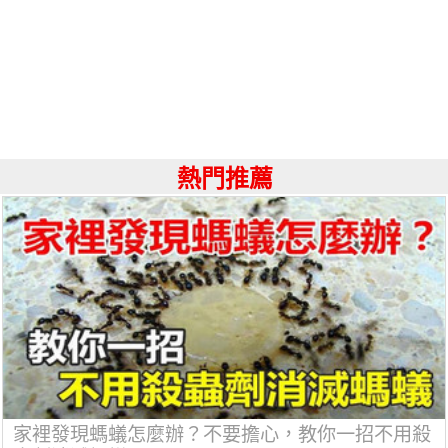
熱門推薦
家裡發現螞蟻怎麼辦？不要擔心，教你一招不用殺