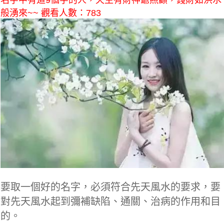
名字中有這9個字的人，天生有財神爺照顧，錢財如洪水
般湧來~~ 觀看人數：783
要取一個好的名字，必須符合先天風水的要求，要
對先天風水起到彌補缺陷、通關、治病的作用和目
的。