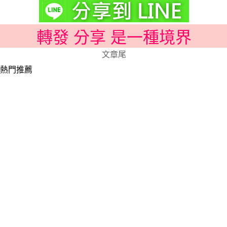
轉發 分享 是一種境界
文章尾
熱門推薦