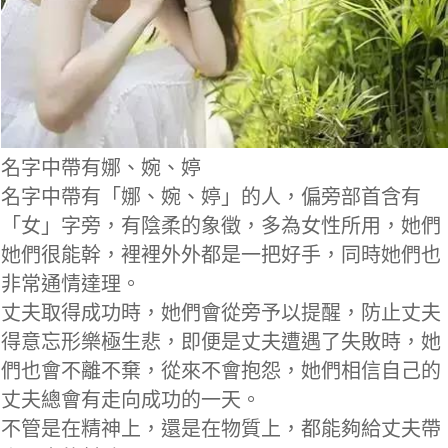
名字中帶有娜、婉、婷
名字中帶有「娜、婉、婷」的人，偏旁部首含有
「女」字旁，有陰柔的象徵，多為女性所用，她們
她們很能幹，裡裡外外都是一把好手，同時她們也
非常通情達理。
丈夫取得成功時，她們會從旁予以提醒，防止丈夫
得意忘形樂極生悲，即便是丈夫遭遇了失敗時，她
們也會不離不棄，從來不會抱怨，她們相信自己的
丈夫總會有走向成功的一天。
不管是在精神上，還是在物質上，都能夠給丈夫帶