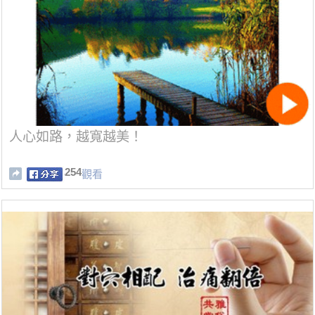
人心如路，越寬越美！
254
觀看