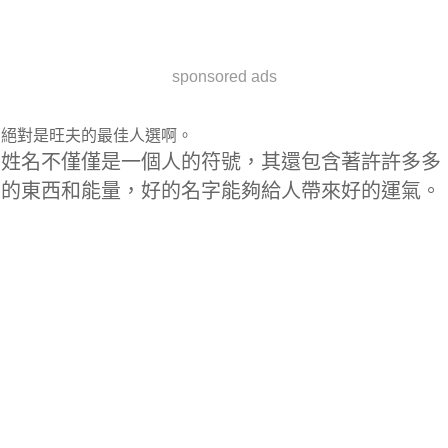
sponsored ads
絕對是旺夫的最佳人選啊。
姓名不僅僅是一個人的符號，其還包含著許許多多
的東西和能量，好的名字能夠給人帶來好的運氣。