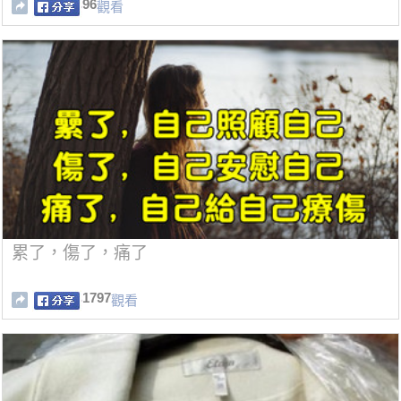
96
觀看
累了，傷了，痛了
1797
觀看