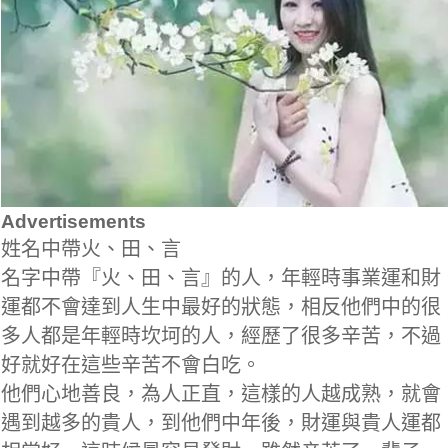
Advertisements
姓名中帶火、田、言
名字中帶『火、田、言』的人，年輕時事業運和財
運都不會達到人生中最好的狀態，相反他們中的很
多人都是年輕時坎坷的人，經歷了很多辛苦，不過
好就好在這些辛苦不會白吃。
他們心地善良，為人正直，這樣的人越成熟，就會
遇到越多的貴人，到他們中年後，財運與貴人運都