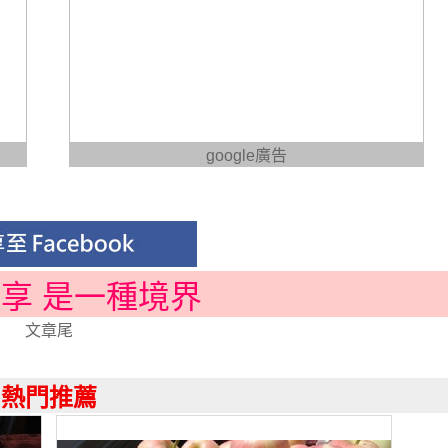
google廣告
分享 是一種境界
文章尾
熱門推薦