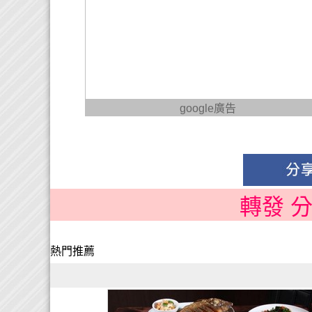
google廣告
轉發 
熱門推薦