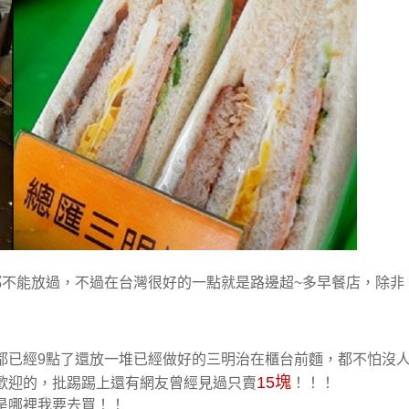
都不能放過，不過在台灣很好的一點就是路邊超~多早餐店，除非
都已經9點了還放一堆已經做好的三明治在櫃台前麵，都不怕沒
15塊
歡迎的，批踢踢上還有網友曾經見過只賣
！！！
是哪裡我要去買！！