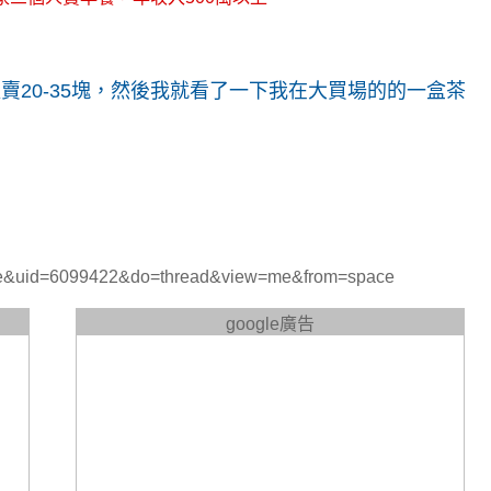
20-35塊，然後我就看了一下我在大買場的的一盒茶
e&uid=6099422&do=thread&view=me&from=space
google廣告