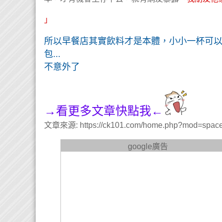
」
所以早餐店其實飲料才是本體，小小一杯可以賣
包...
不意外了
→看更多文章快點我←
文章來源: https://ck101.com/home.php?mod=spac
google廣告