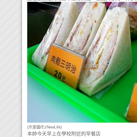
(示意圖/EzNewLife)
本帥今天早上在學校附近的早餐店