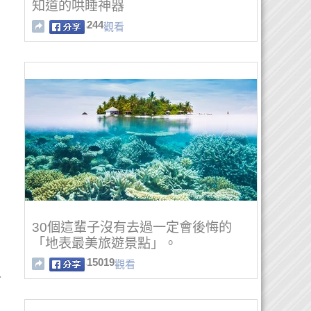
知道的哄睡神器
244
觀看
30個這輩子沒有去過一定會後悔的
「地表最美旅遊景點」。
15019
觀看
人