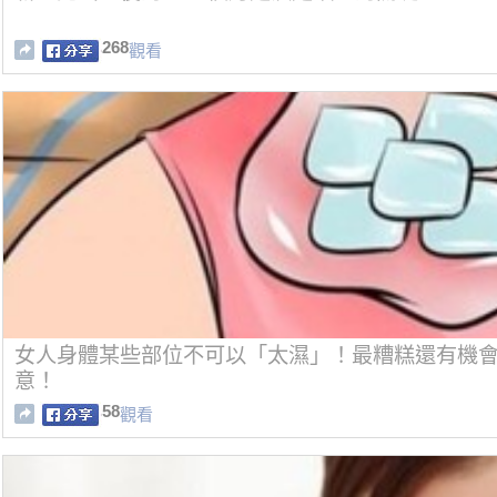
268
觀看
女人身體某些部位不可以「太濕」！最糟糕還有機
意！
58
觀看