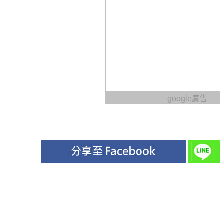
google廣告