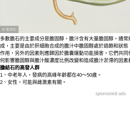
多數膽石的主要成分是膽固醇，膽汁含有大量膽固醇，通常
成，主要是由於肝細胞合成的膽汁中膽固醇處於過飽和狀態
作用，另外的因素則應歸因於膽囊運動功能損害，它們共同
何影響膽固醇與膽汁酸濃度比例改變和造成膽汁淤滯的因素
膽結石的高發人群
1、中老年人，發病的高峰年齡都在40～50歲。
2、女性，可能與雌激素有關。
sponsored ads