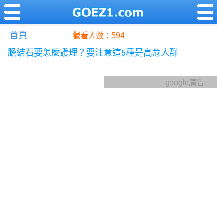
首頁
觀看人數：594
膽結石要怎麼護理？要注意這5種是高危人群
google廣告