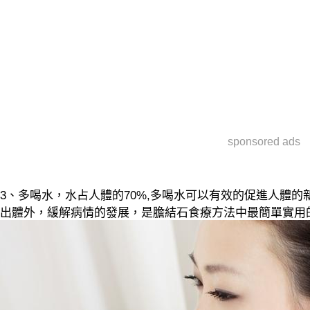
sponsored ads
3、多喝水，水占人體的70%,多喝水可以有效的促進人體
出體外，緩解病情的發展，是膽結石食療方法中最簡單實用