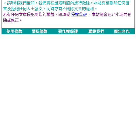
，請聯絡我們告知，我們將在最短時間內進行撤除。本站有權刪除任何留
言及拒絕任何人士發文，同時亦有不刪除文章的權利。
若有任何文章侵犯到您的權益，請瑱妥
侵權舉報
，本站將會在24小時內刪
除或修正。
使用條款
隱私條款
著作權保護
聯絡我們
廣告合作