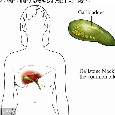
4、肥胖，肥胖人發病率為正常體重人群的3倍。