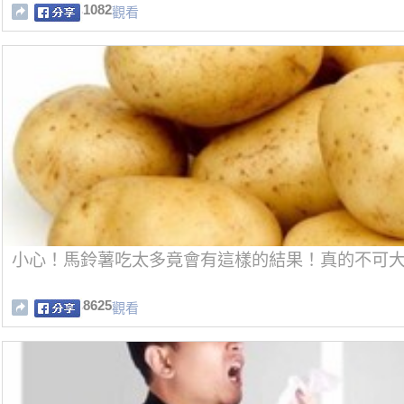
1082
觀看
小心！馬鈴薯吃太多竟會有這樣的結果！真的不可
8625
觀看