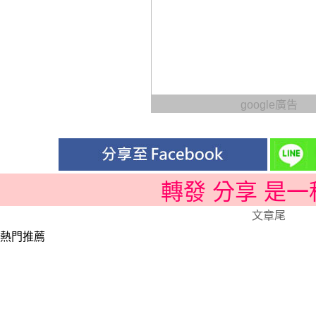
google廣告
轉發 分享 是
文章尾
熱門推薦