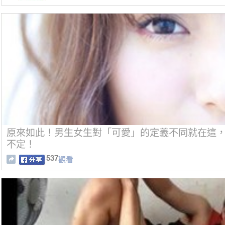
原來如此！男生女生對「可愛」的定義不同就在這
不定！
537
觀看