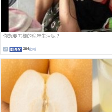
你想要怎樣的晚年生活呢？
394
觀看