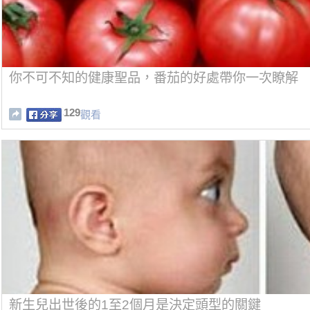
你不可不知的健康聖品，番茄的好處帶你一次瞭解
129
觀看
新生兒出世後的1至2個月是決定頭型的關鍵