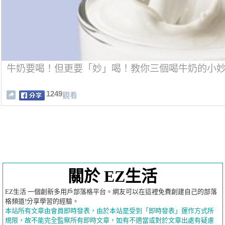
牛奶要喝！但更要「妙」喝！教你三個喝牛奶的小
1249
觀看
關於 EZ生活
EZ生活 一個創新多用戶部落格平台。網友可以在這裡免費創建自己的部落
格頻道!分享學習的經驗。
本站所有文章由會員即時發表，由於本站是受到「即時發表」運作方式所
規限，故不能完全監察所有即時文章，如有不適當或對於文章出處有疑慮