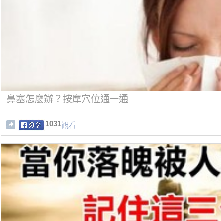
鼻塞怎麼辦？按摩穴位通一通
1031
觀看