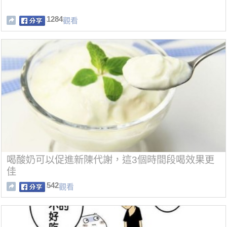
1284
觀看
喝酸奶可以促進新陳代謝，這3個時間段喝效果更
佳
542
觀看