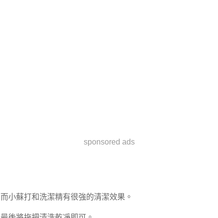
sponsored ads
而小蘇打和洗潔精有很強的清潔效果。
最後將拖把清洗乾凈即可。