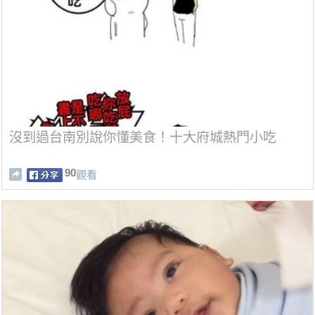
沒到過台南別說你懂美食！十大府城熱門小吃
90
觀看