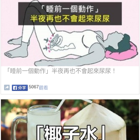
「睡前一個動作」半夜再也不會起來尿尿！
5067
觀看