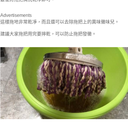
Advertisements
這樣拖地非常乾凈，而且還可以去除拖把上的異味黴味兒。
建議大家拖把用完要擰乾，可以防止拖把發黴。