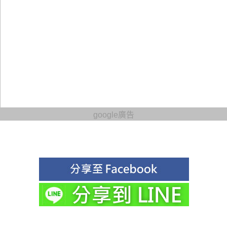
google廣告