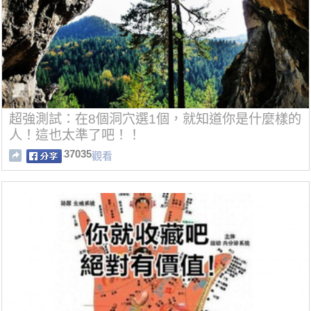
超強測試：在8個洞穴選1個，就知道你是什麼樣的
人！這也太準了吧！！
37035
觀看