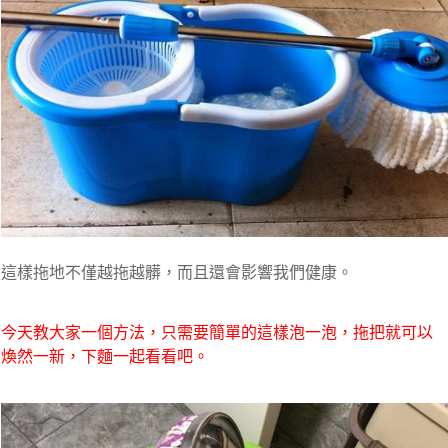
這樣拖地不僅越拖越髒，而且還會影響我們健康。
今天教大家一個方法，只需要簡單的這樣泡一泡，拖把就可以
煥然一新，下麵一起看看吧。