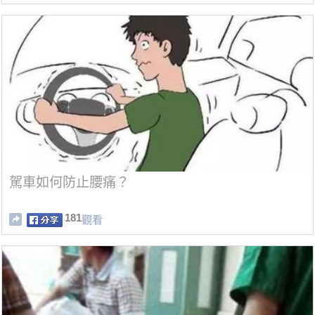
駕車如何防止腰痛？
181
觀看