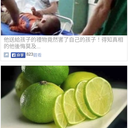
他送給孩子的禮物竟然害了自己的孩子！得知真相
的他後悔莫及...
823
觀看