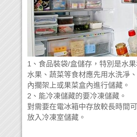
1、食品裝袋/盒儲存，特別是水
水果、蔬菜等食材應先用水洗凈
內擱架上或果菜盒內進行儲藏。
2、能冷凍儲藏的要冷凍儲藏。
對需要在電冰箱中存放較長時間
放入冷凍室儲藏。