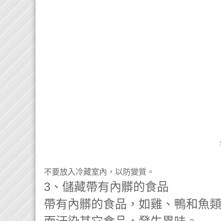
不要放入冷藏室內，以防變質。
3、儲藏帶有內髒的食品
帶有內髒的食品，如雞、鴨和魚