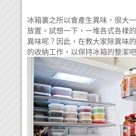
冰箱裏之所以會產生異味，很大
放置。試想一下，一堆各式各樣
異味呢？因此，在教大家除異味
的收納工作，以保持冰箱的整潔