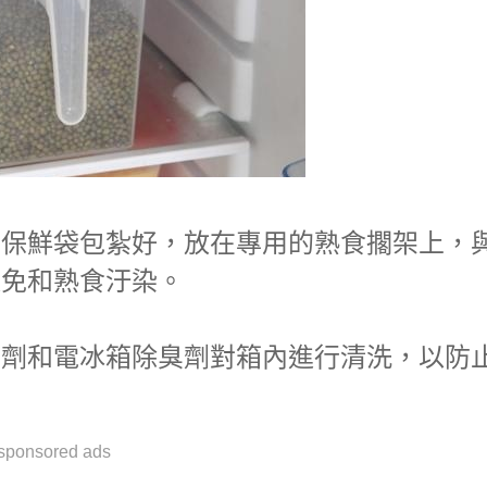
用保鮮袋包紮好，放在專用的熟食擱架上，
以免和熟食汙染。
潔劑和電冰箱除臭劑對箱內進行清洗，以防
sponsored ads