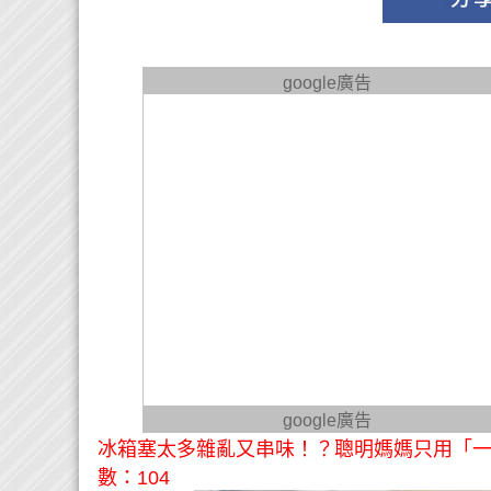
google廣告
google廣告
冰箱塞太多雜亂又串味！？聰明媽媽只用「一
數：104