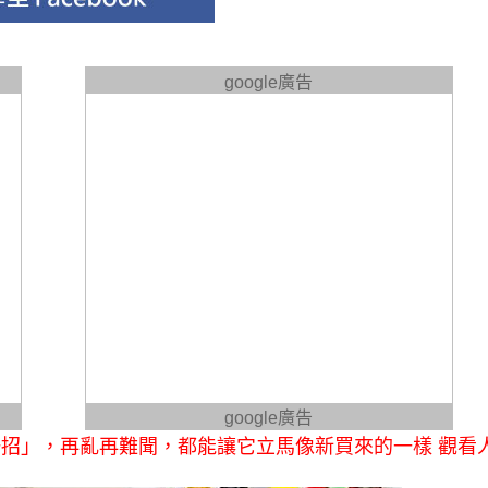
google廣告
google廣告
招」，再亂再難聞，都能讓它立馬像新買來的一樣 觀看