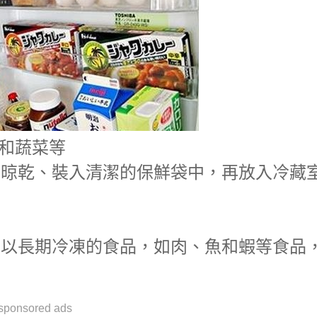
果和蔬菜等
、晾乾、裝入清潔的保鮮袋中，再放入冷藏
可以長期冷凍的食品，如肉、魚和蝦等食品
sponsored ads