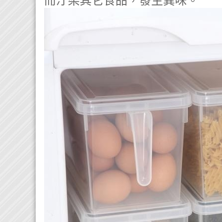
而汙染其它食品，發生異味。