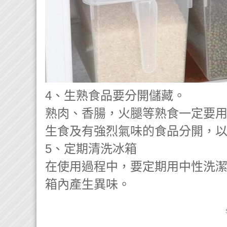
4、生熟食品要分開儲藏。
熟肉、香腸，火腿等熟食一定要
生食及有強烈氣味的食品分開，
5、定期清洗冰箱
在使用過程中，要定期用中性洗
箱內產生異味。