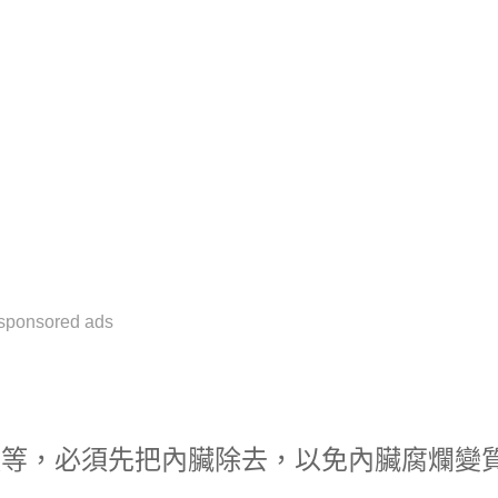
sponsored ads
類等，必須先把內臟除去，以免內臟腐爛變