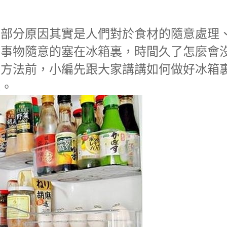
一部分原因其實是人們對於食材的隨意處理
的事物隨意的塞在冰箱裏，時間久了怎麼會
的方法前，小編先跟大家講講如何做好冰箱
吧。