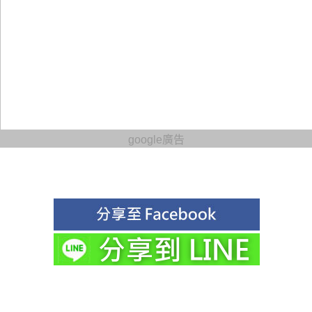
google廣告