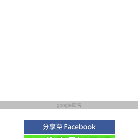
google廣告