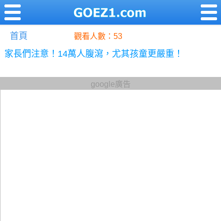
首頁
觀看人數：53
家長們注意！14萬人腹瀉，尤其孩童更嚴重！
google廣告