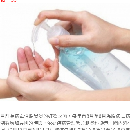
數：53
目前為病毒性腸胃炎的好發季節，每年自3月至6月為腸病毒病
例數增加最快的時節，依據疾病管製署監測資料顯示，國內近4