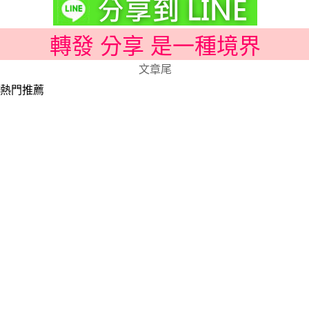
轉發 分享 是一種境界
文章尾
熱門推薦