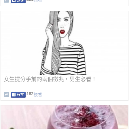
觀看
女生提分手前的兩個徵兆，男生必看！
182
觀看