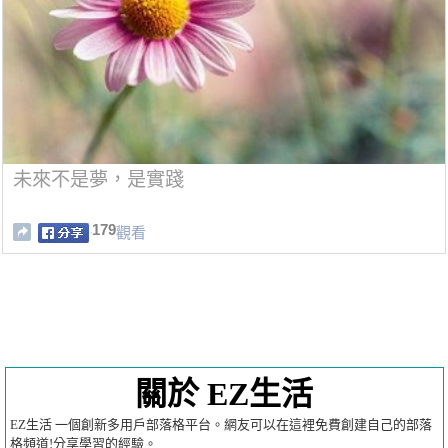
未來不是夢，是實踐
179
觀看
關於 EZ生活
EZ生活 一個創新多用戶部落格平台。網友可以在這裡免費創建自己的部落
格頻道!分享學習的經驗。