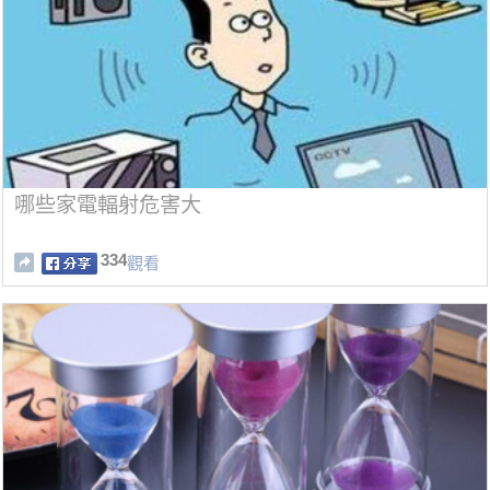
哪些家電輻射危害大
334
觀看