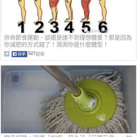
拚命節食運動，卻還是達不到理想體重？那是因為
你減肥的方式錯了！測測你是什麼體型！
527
觀看