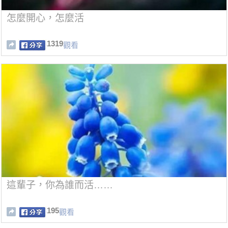
怎麼開心，怎麼活
1319
觀看
這輩子，你為誰而活……
195
觀看