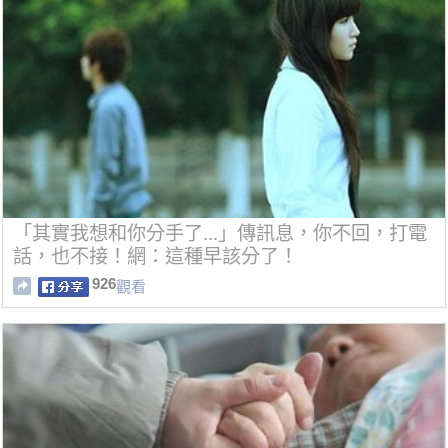
「其實我想和你分手了...」傳訊息，你不回，打電
話，也不接！網：這種早該分了！
926
觀看