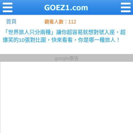
首頁
觀看人數：112
「世界旅人只分兩種」讓你超容易就想對號入座，超
爆笑的10張對比圖，快來看看，你是哪一種旅人！
google廣告