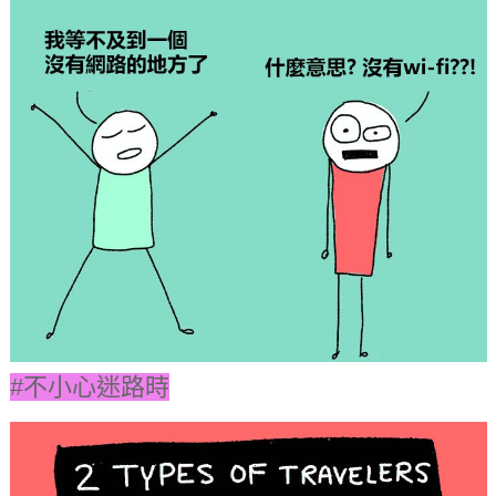
#不小心迷路時