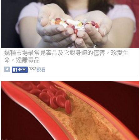
幾種市場最常見毒品及它對身體的傷害，珍愛生
命，遠離毒品
137
觀看