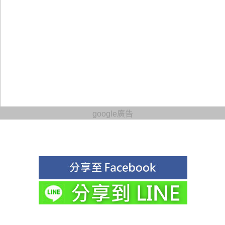
google廣告