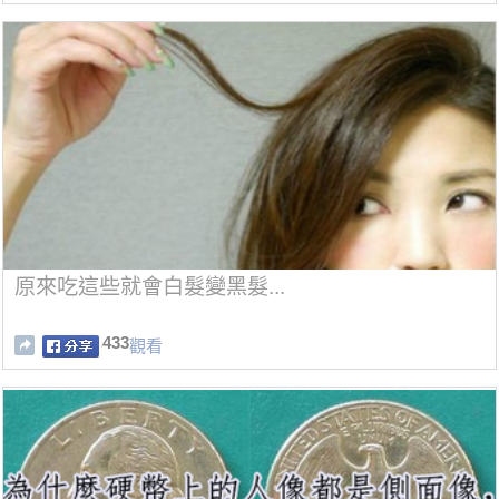
原來吃這些就會白髮變黑髮...
433
觀看