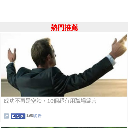
熱門推薦
成功不再是空談，10個超有用職場箴言
190
觀看