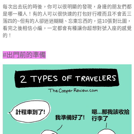
每次出去玩的時後，你可以很明顯的發現，身邊的朋友們都
是哪一種人！有的人可以很快速的打包好行裡而且不會丟三
落四的~但有的人卻迷迷糊糊、忘東忘西的，這10張對比圖，
看完之後相信小編，一定都會有種讓你超想對號入座的感覺
的！
#出門前的準備