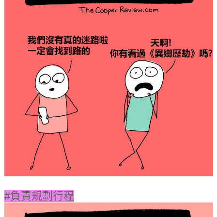
#負責規劃行程