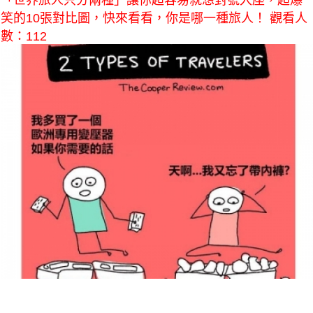
「世界旅人只分兩種」讓你超容易就想對號入座，超爆
笑的10張對比圖，快來看看，你是哪一種旅人！ 觀看人
數：112