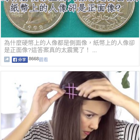
為什麼硬幣上的人像都是側面像，紙幣上的人像卻
是正面像?這答案真的太震驚了！ ...
8668
觀看