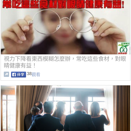
視力下降看東西模糊怎麼辦，常吃這些食材，對眼
睛健康有益！
38
觀看