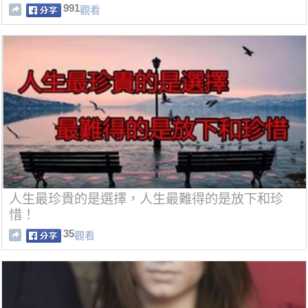
991
觀看
人生最珍貴的是選擇，人生最難得的是放下和珍
惜！
35
觀看