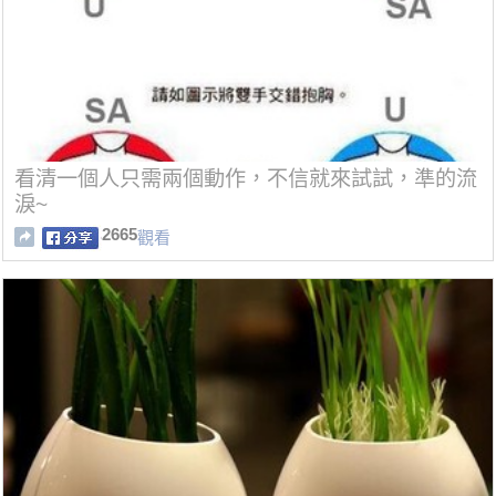
看清一個人只需兩個動作，不信就來試試，準的流
淚~
2665
觀看