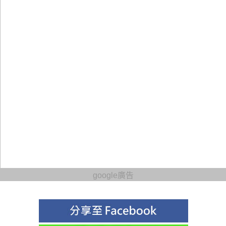
google廣告