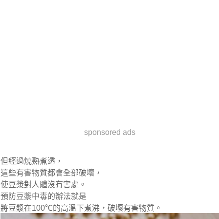
sponsored ads
但經過燒熟煮透，
這些有害物質都會全部破壞，
使豆漿對人體沒有害處。
預防豆漿中毒的辦法就是
將豆漿在100℃的高溫下煮沸，破壞有害物質。