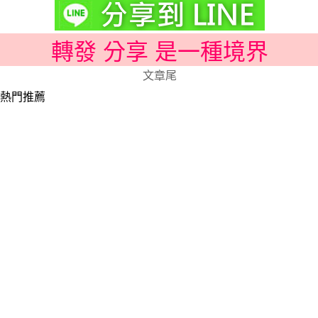
轉發 分享 是一種境界
文章尾
熱門推薦