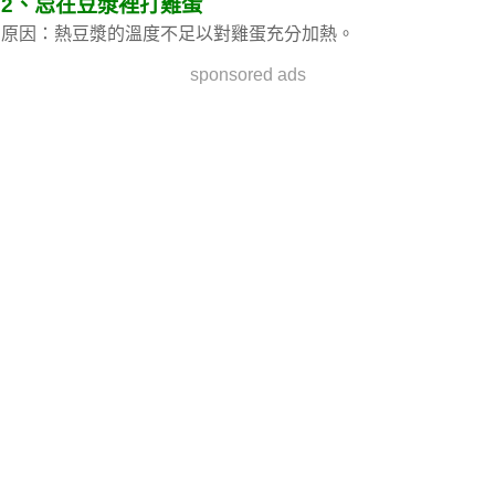
2、忌在豆漿裡打雞蛋
原因：熱豆漿的溫度不足以對雞蛋充分加熱。
sponsored ads