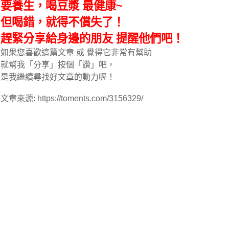
要養生，喝豆漿 最健康~
但喝錯，就得不償失了！
趕緊分享給身邊的朋友 提醒他們吧！
如果您喜歡這篇文章 或 覺得它非常有幫助
就幫我「分享」按個「讚」吧，
是我繼續尋找好文章的動力喔！
文章來源: https://toments.com/3156329/