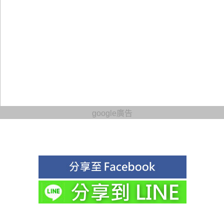
google廣告