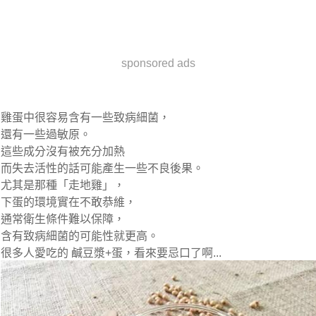
sponsored ads
雞蛋中很容易含有一些致病細菌，
還有一些過敏原。
這些成分沒有被充分加熱
而失去活性的話可能產生一些不良後果。
尤其是那種「走地雞」，
下蛋的環境實在不敢恭維，
通常衛生條件難以保障，
含有致病細菌的可能性就更高。
很多人愛吃的 鹹豆漿+蛋，看來要忌口了啊...