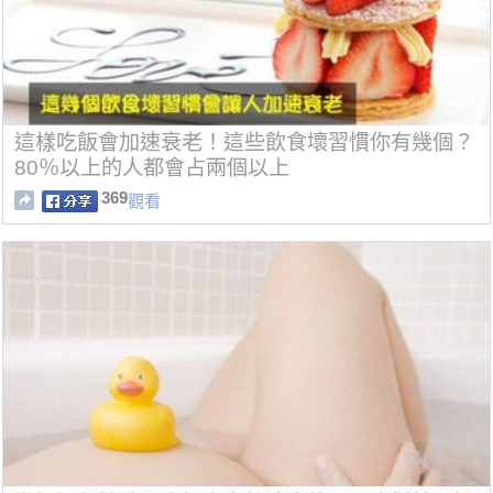
這樣吃飯會加速衰老！這些飲食壞習慣你有幾個？
80％以上的人都會占兩個以上
369
觀看