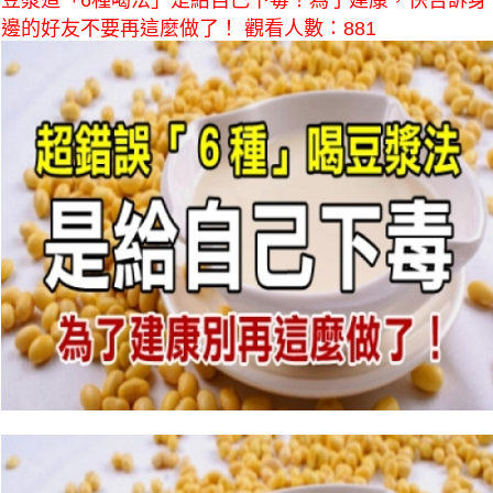
豆漿這「6種喝法」是給自己下毒！為了建康，快告訴身
邊的好友不要再這麼做了！ 觀看人數：881