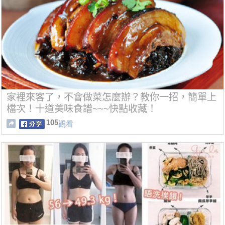
家裡來客了，不會做菜怎麼辦？教你一招，簡單上
檔次！十道美味食譜~~~快點收藏！
105
觀看