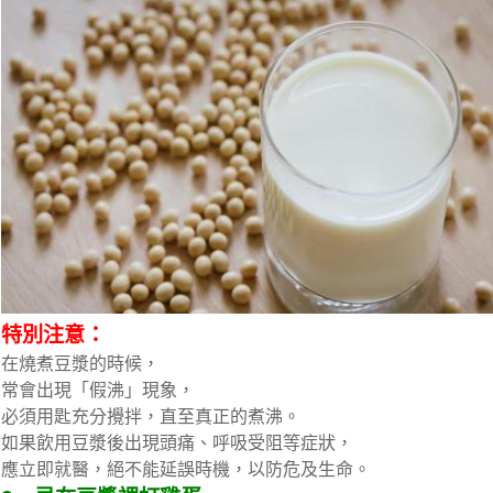
特別注意：
在燒煮豆漿的時候，
常會出現「假沸」現象，
必須用匙充分攪拌，直至真正的煮沸。
如果飲用豆漿後出現頭痛、呼吸受阻等症狀，
應立即就醫，絕不能延誤時機，以防危及生命。