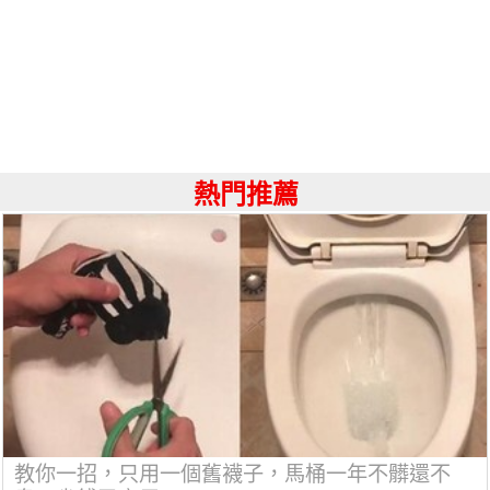
熱門推薦
教你一招，只用一個舊襪子，馬桶一年不髒還不