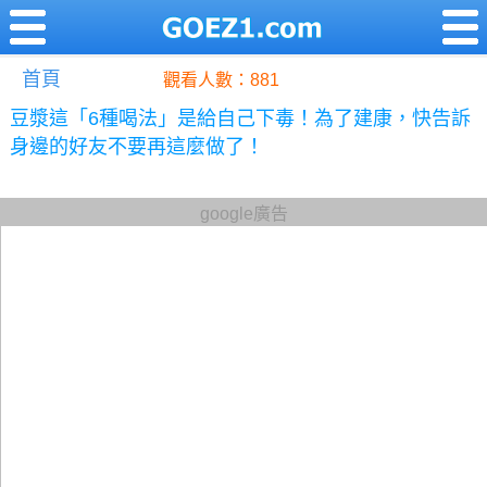
首頁
觀看人數：881
豆漿這「6種喝法」是給自己下毒！為了建康，快告訴
身邊的好友不要再這麼做了！
google廣告