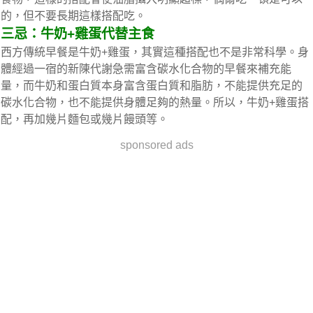
的，但不要長期這樣搭配吃。
三忌：牛奶+雞蛋代替主食
西方傳統早餐是牛奶+雞蛋，其實這種搭配也不是非常科學。身
體經過一宿的新陳代謝急需富含碳水化合物的早餐來補充能
量，而牛奶和蛋白質本身富含蛋白質和脂肪，不能提供充足的
碳水化合物，也不能提供身體足夠的熱量。所以，牛奶+雞蛋搭
配，再加幾片麵包或幾片饅頭等。
sponsored ads