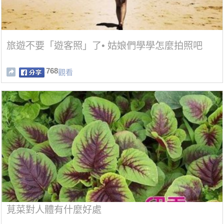
旅遊不要「遊客照」了• 姑娘們學學怎麼拍照吧
768
觀看
莧菜對人體有什麼好處