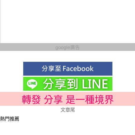
google廣告
轉發 分享 是一種境界
文章尾
熱門推薦