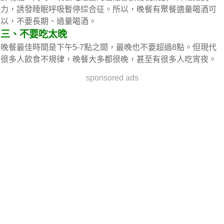
力，誘發睡眠呼吸暫停綜合征。所以，晚餐有聚餐適量喝酒可
以，不要長期、過量喝酒。
三、不要吃太晚
晚餐最佳時間是下午5-7點之間，最晚也不要超過8點。但現代
很多人飲食不規律，晚餐大多都很晚，甚至有很多人吃宵夜。
sponsored ads