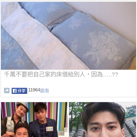
千萬不要把自己家的床借給別人，因為…..??
11964
觀看