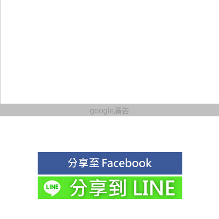
google廣告