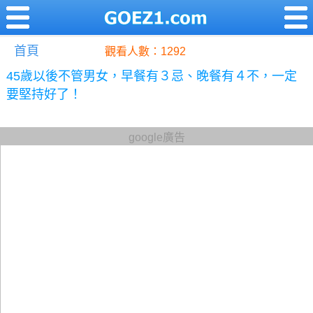
首頁
觀看人數：1292
45歲以後不管男女，早餐有３忌、晚餐有４不，一定
要堅持好了！
google廣告