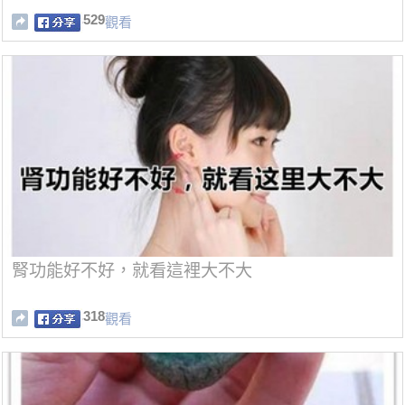
529
觀看
腎功能好不好，就看這裡大不大
318
觀看