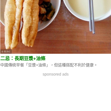
二忌：長期豆漿+油條
中國傳統早餐「豆漿+油條」，但這種搭配不利於健康。
sponsored ads