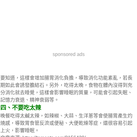
sponsored ads
要知道，這樣會增加腸胃消化負擔，導致消化功能紊亂，若長
期如此會誘發膽結石。另外，吃得太晚，食物在體內沒得到充
分消化就去睡覺，這樣會影響睡眠的質量，可能會引起失眠、
記憶力衰退、精神衰弱等。
四、不要吃太辣
晚餐吃得太鹹太辣，如辣椒、大蒜、生洋蔥等會使腸胃產生灼
燒感，導致胃食管反流或便秘、大便乾燥等症，還很容易引起
上火，影響睡眠。