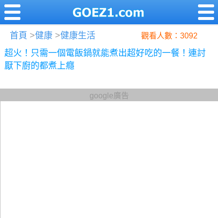
首頁
>
健康
>
健康生活
觀看人數：3092
超火！只需一個電飯鍋就能煮出超好吃的一餐！連討
厭下廚的都煮上癮
google廣告