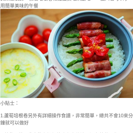
用簡單美味的午餐
小貼士：
1.蘆筍培根卷另外有詳細操作食譜，非常簡單，總共不會10來分
鐘就可以做好