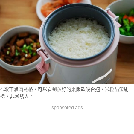
4.取下滷肉蒸格，可以看到蒸好的米飯軟硬合適，米粒晶瑩剔
透，非常誘人。
sponsored ads