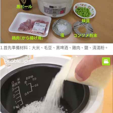
1.首先準備材料：大米、毛豆、黑啤酒、雞肉、鹽、清湯粉。