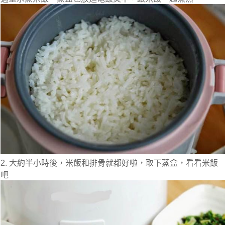
2. 大約半小時後，米飯和排骨就都好啦，取下蒸盒，看看米飯
吧