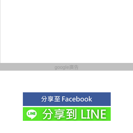
google廣告