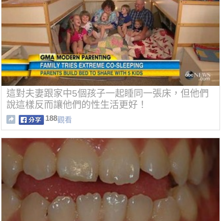
這對夫妻跟家中5個孩子一起睡同一張床，但他們
說這樣反而讓他們的性生活更好！
188
觀看