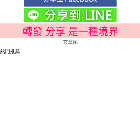
轉發 分享 是一種境界
文章尾
熱門推薦