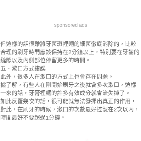
sponsored ads
但這樣的話很難將牙菌斑裡麵的細菌徹底消除的，比較
合理的刷牙時間應該保持在2分鐘以上，特別要在
牙齒的
縫隙
以及
內側部位
停留更多的時間。
五、漱口方式錯誤
此外，很多人在漱口的方式上也會存在問題。
據了解，有些人在剛開始刷牙之後就會多次漱口，這樣
一來的話，牙膏裡麵的許多有效成分就會流失掉了。
如此反覆幾次的話，很可能就無法發揮出真正的作用，
對此，在刷牙的時候
，漱口的次數最好控製在2次以內，
時間最好不要超過1分鐘。