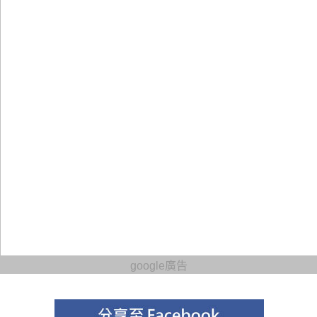
google廣告