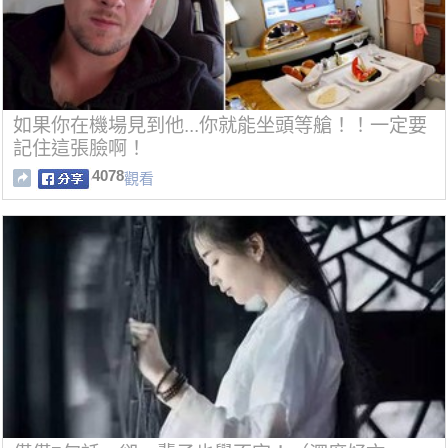
如果你在機場見到他...你就能坐頭等艙！！一定要
記住這張臉啊！
4078
觀看