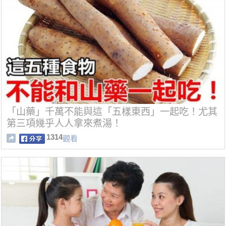
「山藥」千萬不能與這「五樣東西」一起吃！尤其
第三項幾乎人人拿來煮湯！
1314
觀看