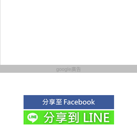
google廣告