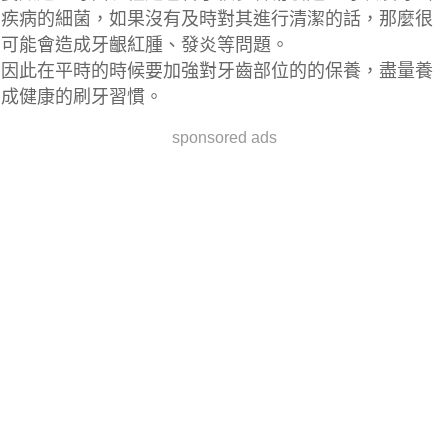
疾病的細菌，如果沒有及時對其進行清潔的話，那麼很
可能會造成
牙齦紅腫、發炎
等問題。
因此在平時的時候要加強對牙齒部位的的保養，盡量養
成健康的刷牙習慣。
sponsored ads