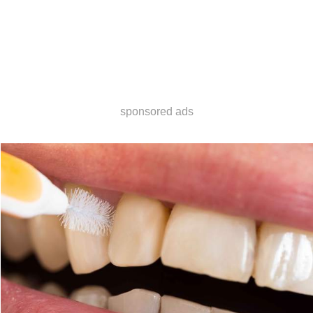
sponsored ads