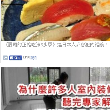
《壽司的正確吃法5步驟》連日本人都會犯的錯誤！
1190
觀看