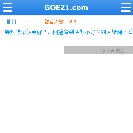
首頁
觀看人數：699
幾點吃早飯更好？睡回籠覺到底好不好？四大疑問，看
google廣告