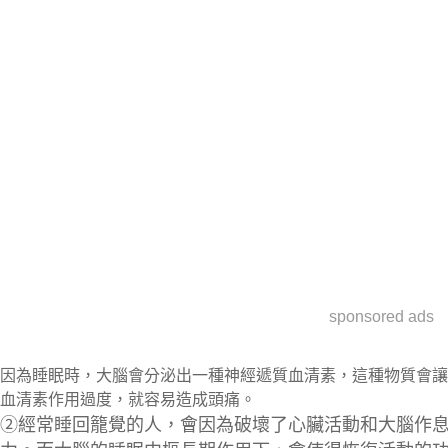
sponsored ads
因為睡眠時，大腦會分泌出一種神經遞質血清素，這種物質會讓
血清素作用過度，就容易造成頭痛。
②
經常睡回籠覺的人，會因為破壞了心臟活動和大腦作