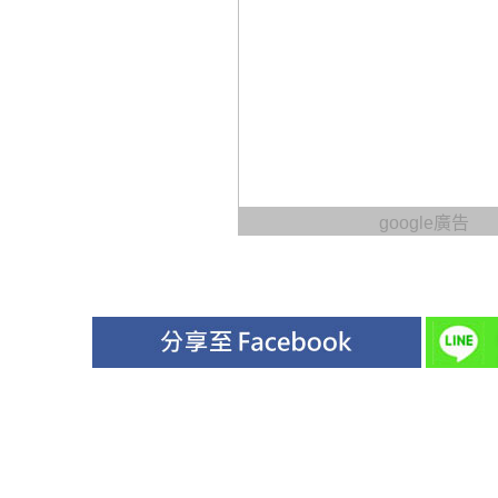
google廣告