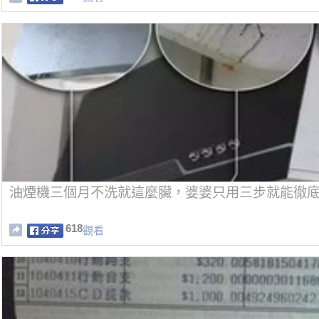
油煙機三個月不洗就這麼臟，婆婆只用三步就能徹
618
觀看