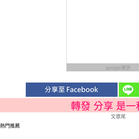
google廣告
轉發 分享 是
文章尾
熱門推薦