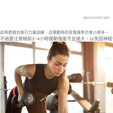
sponsored ads
此時更適合進行
力量訓練
，且運動時的受傷幾率也會小很多。
不過要注意
睡前3~4小時運動強度不宜過大
，以免因神經