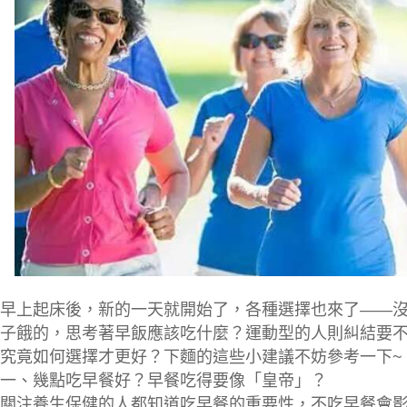
早上起床後，新的一天就開始了，各種選擇也來了——
子餓的，思考著早飯應該吃什麼？運動型的人則糾結要
究竟如何選擇才更好？下麵的這些小建議不妨參考一下~
一、幾點吃早餐好？早餐吃得要像「皇帝」？
關注養生保健的人都知道吃早餐的重要性，不吃早餐會