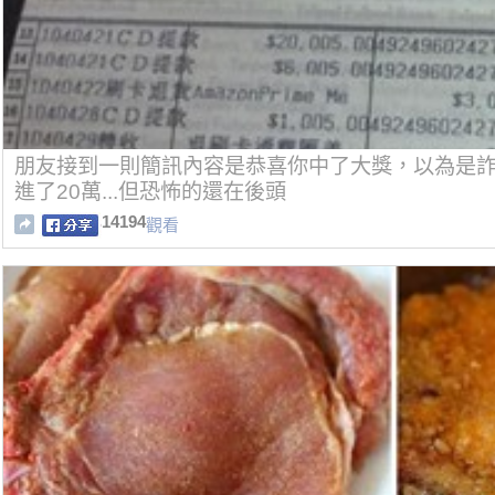
朋友接到一則簡訊內容是恭喜你中了大獎，以為是
進了20萬...但恐怖的還在後頭
14194
觀看