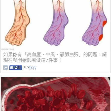
如果你有「高血壓、中風、靜脈曲張」的問題，請
現在就開始跟著做這7件事！
315
觀看