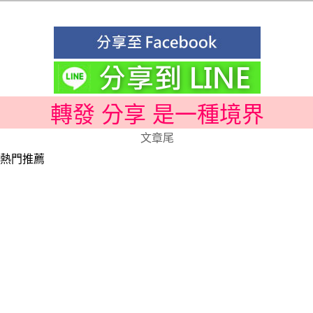
轉發 分享 是一種境界
文章尾
熱門推薦