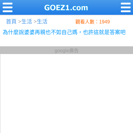
首頁
>
生活
>
生活
觀看人數：1949
為什麼說婆婆再親也不如自己媽，也許這就是答案吧
google廣告