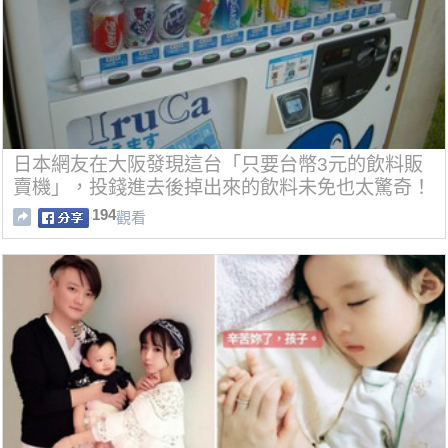
日本網友在大阪發現這台「只要台幣3元的飲料販
賣機」，投錢進去後掉出來的飲料未免也太驚奇！
194
觀看