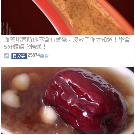
血管堵塞時你不會有感覺，沒救了你才知道！學會
5分鐘讓它暢通！
25874
觀看