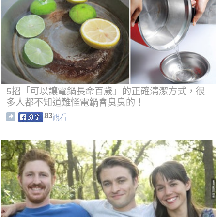
5招「可以讓電鍋長命百歲」的正確清潔方式，很
多人都不知道難怪電鍋會臭臭的！
83
觀看