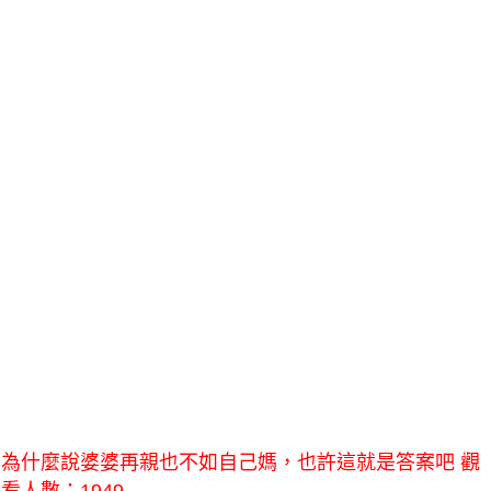
為什麼說婆婆再親也不如自己媽，也許這就是答案吧 觀