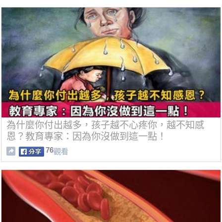
為什麼你付出越多，孩子越不心疼你，越不知感
恩？教育專家：因為你沒做到這一點！
76
觀看