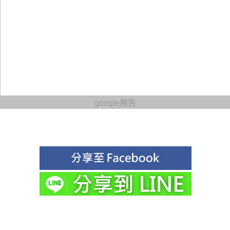
google廣告