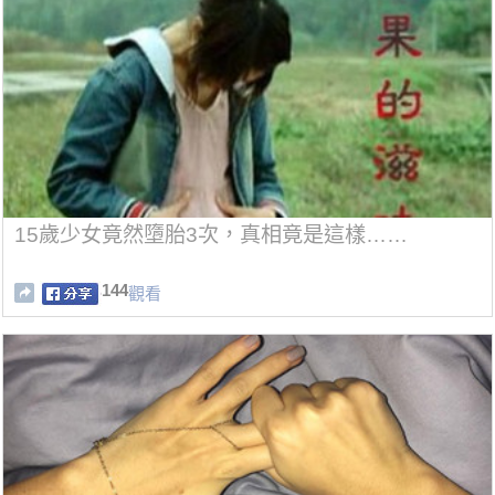
15歲少女竟然墮胎3次，真相竟是這樣……
144
觀看