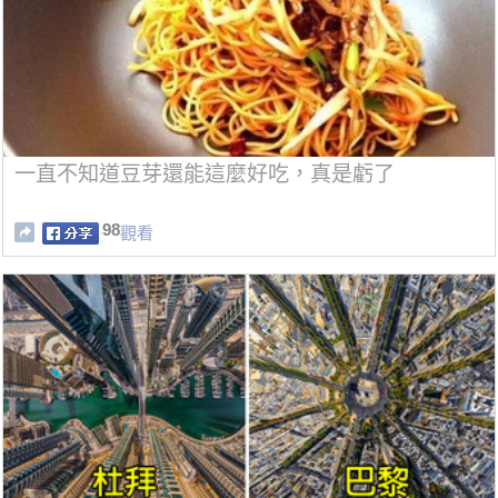
一直不知道豆芽還能這麼好吃，真是虧了
98
觀看