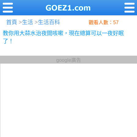
首頁
>
生活
>
生活百科
觀看人數：57
教你用大蒜水治夜間咳嗽，現在總算可以一夜好眠
了！
google廣告