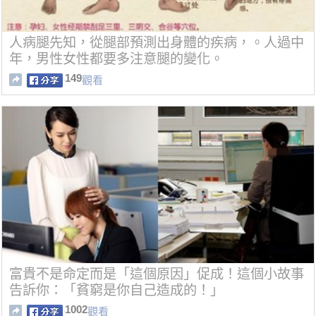
人病腿先知，從腿部預測出身體的疾病，。人過中
年，男性女性都要多注意腿的變化。
149
觀看
富貴不是命定而是「這個原因」促成！這個小故事
告訴你：「貧窮是你自己造成的！」
1002
觀看