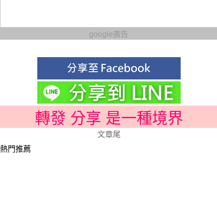
google廣告
轉發 分享 是一種境界
文章尾
熱門推薦