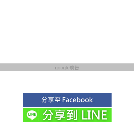
google廣告