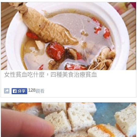
女性貧血吃什麼，四種美食治療貧血
128
觀看