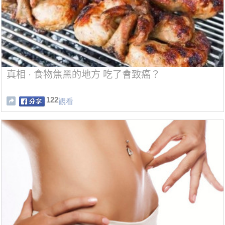
真相 · 食物焦黑的地方 吃了會致癌？
122
觀看