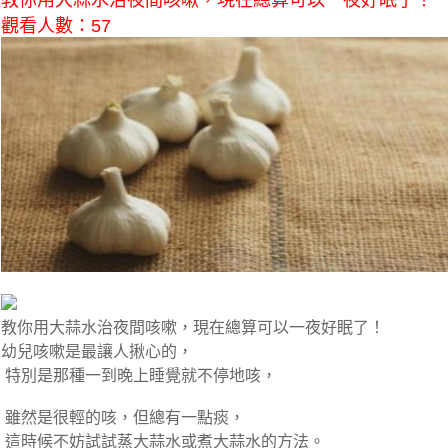
教你用大蒜水治夜間咳嗽，現在總算可以一夜好眠了！
觀看人數：57
教你用大蒜水治夜間咳嗽，現在總算可以一夜好眠了！
幼兒咳嗽是最讓人揪心的，
特別是那種一到晚上睡覺就不停地咳，
雖然是很輕的咳，但總有一點痰，
這時候不妨試試蒸大蒜水或煮大蒜水的方法。