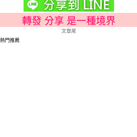
轉發 分享 是一種境界
文章尾
熱門推薦