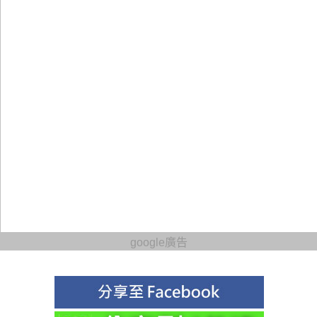
google廣告