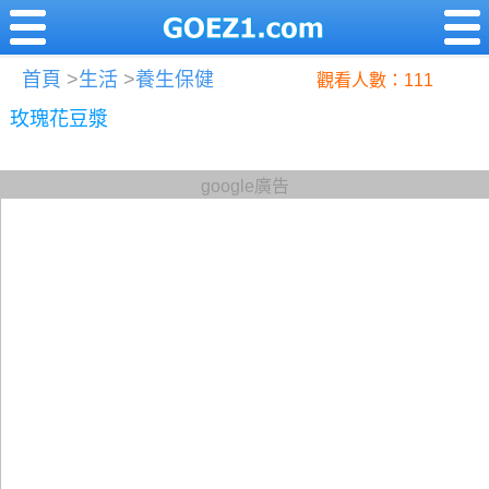
首頁
>
生活
>
養生保健
觀看人數：111
玫瑰花豆漿
google廣告