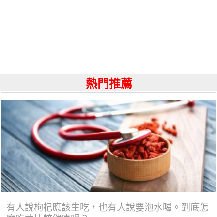
熱門推薦
有人說枸杞應該生吃，也有人說要泡水喝。到底怎