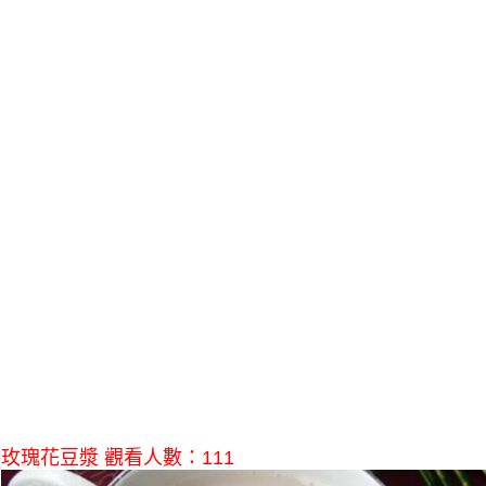
玫瑰花豆漿 觀看人數：111