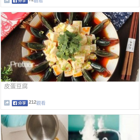
觀看
皮蛋豆腐
212
觀看