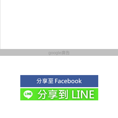
google廣告