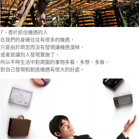
7、善於抓住機遇的人
在我們的身邊往往有很多的機遇，
只是由於疏忽而沒有發現讓機遇溜掉，
或者是讓別人發現實施了，
所以平時生活中對周圍的事物多看、多想、多做，
對自己發現和創造機遇有很大的好處。