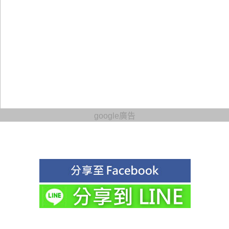
google廣告