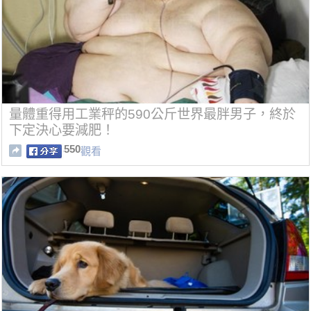
量體重得用工業秤的590公斤世界最胖男子，終於
下定決心要減肥！
550
觀看