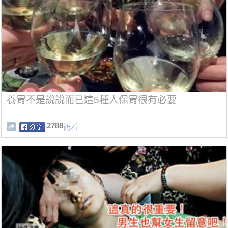
養胃不是說說而已這5種人保胃很有必要
2788
觀看