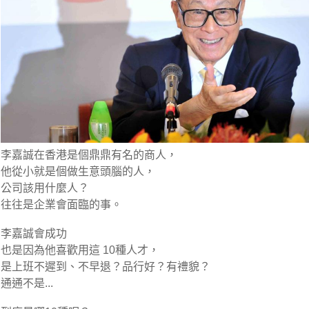
李嘉誠在香港是個鼎鼎有名的商人，
他從小就是個做生意頭腦的人，
公司該用什麼人？
往往是企業會面臨的事。
李嘉誠會成功
也是因為他喜歡用這 10種人才，
是上班不遲到、不早退？品行好？有禮貌？
通通不是...