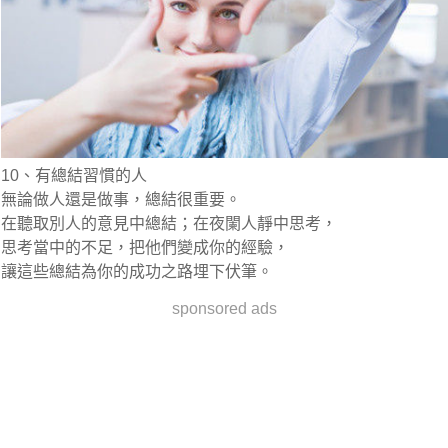
10、有總結習慣的人
無論做人還是做事，總結很重要。
在聽取別人的意見中總結；在夜闌人靜中思考，
思考當中的不足，把他們變成你的經驗，
讓這些總結為你的成功之路埋下伏筆。
sponsored ads