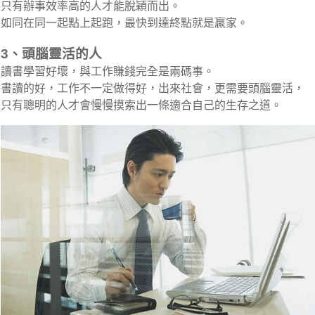
只有辦事效率高的人才能脫穎而出。
如同在同一起點上起跑，最快到達終點就是贏家。
3、頭腦靈活的人
讀書學習好壞，與工作賺錢完全是兩碼事。
書讀的好，工作不一定做得好，出來社會，更需要頭腦靈活，
只有聰明的人才會慢慢摸索出一條適合自己的生存之道。