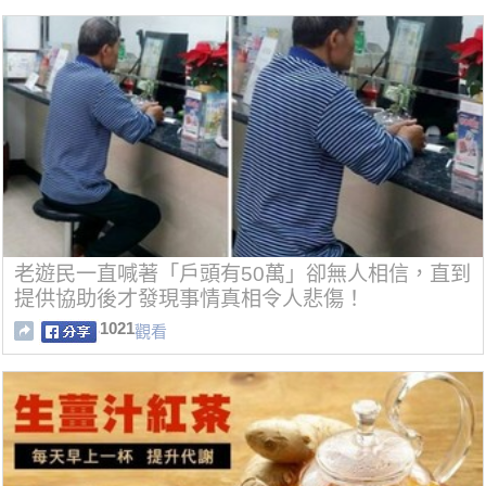
老遊民一直喊著「戶頭有50萬」卻無人相信，直到
提供協助後才發現事情真相令人悲傷！
1021
觀看