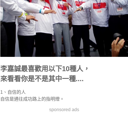
李嘉誠最喜歡用以下10種人，
來看看你是不是其中一種....
1、自信的人
自信是通往成功路上的指明燈。
sponsored ads