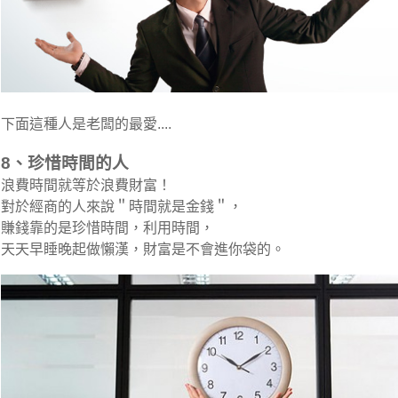
下面這種人是老闆的最愛....
8、珍惜時間的人
浪費時間就等於浪費財富！
對於經商的人來說＂時間就是金錢＂，
賺錢靠的是珍惜時間，利用時間，
天天早睡晚起做懶漢，財富是不會進你袋的。