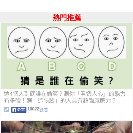
熱門推薦
這4個人到底誰在偷笑？測你「看透人心」的能力
有多強！選「這張臉」的人具有超強感應力？
10022
觀看