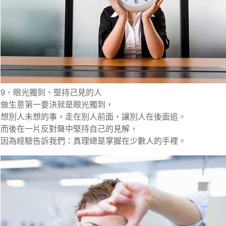
9、眼光獨到、堅持己見的人
做生意第一要決就是眼光獨到，
想別人未想的事，走在別人前面，讓別人在後面追。
而後在一片反對聲中堅持自己的見解，
因為經驗告訴我們：真理總是掌握在少數人的手裡。