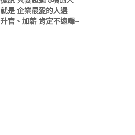
據說 只要超過 5項的人
就是 企業最愛的人選
升官、加薪 肯定不遠囉~