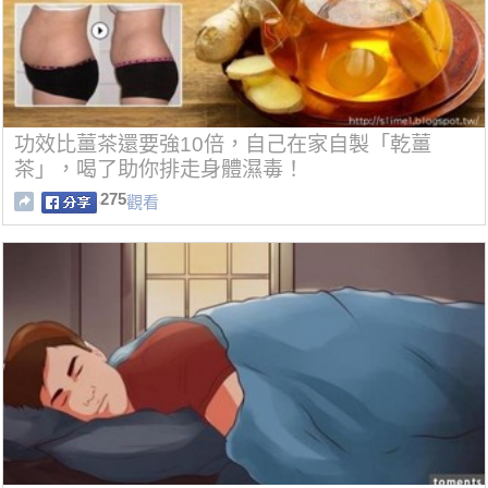
功效比薑茶還要強10倍，自己在家自製「乾薑
茶」，喝了助你排走身體濕毒！
275
觀看