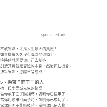
sponsored ads
不敢冒險，才是人生最大的風險！
如果機會久久沒有降臨於你頭上，
這時候就需要你自己去創造，
創造其實就是冒險的本身，然後抓住機會，
決策果斷，憑膽量論成敗！
5、拋棄＂面子＂的人
摘一段李嘉誠先生的錄語：
當你放下面子賺錢時，說明你已懂事了；
當你用錢賺回面子時，說明你已成功了；
當你用面子能賺錢時，說明你已是人物了；