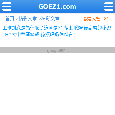
首頁
>
精彩文章
>
精彩文章
觀看人數：81
工作到底是為什麼？這就是他 爬上 職場最高層的秘密
( HP大中華區總裁 孫振耀退休感言 )
google廣告