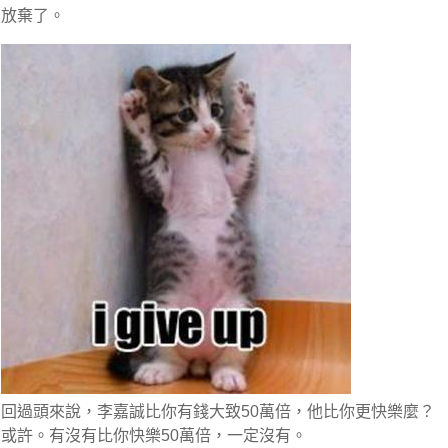
放棄了。
回過頭來說，李嘉誠比你有錢大致50萬倍，他比你更快樂麼？
或許。有沒有比你快樂50萬倍，一定沒有。