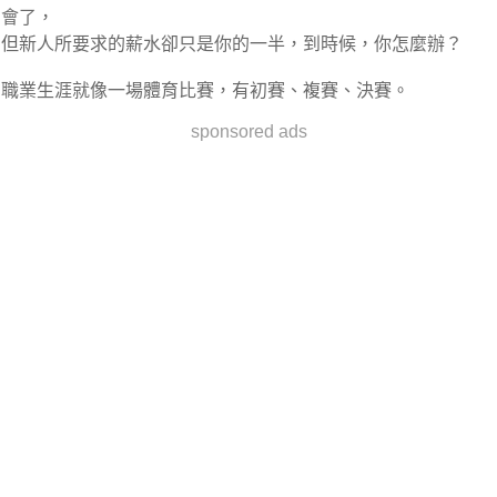
會了，
但新人所要求的薪水卻只是你的一半，到時候，你怎麼辦？
職業生涯就像一場體育比賽，有初賽、複賽、決賽。
sponsored ads