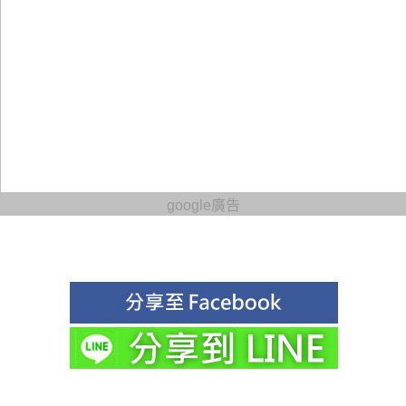
google廣告