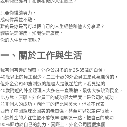
說明你已經有了和他相似的人生閱歷，
只要你繼續努力，
成就偉業並不難，
難的是你是否可以把自己的人生經驗和他人分享呢？
體驗決定深度，知識決定廣度。
你的人生是什麼呢？
一、關於工作與生活
我有個有趣的觀察，外企公司多的是25-35歲的白領，
40歲以上的員工很少，二三十歲的外企員工是意氣風發的，
但外企公司40歲附近的經理人是很尷尬的。我見過的
40歲附近的外企經理人大多在一直跳槽，最後大多跳到民企，
比方說，唐駿。外企員工的成功很大程度上是公司的成功，
並非個人的成功，西門子的確比國美大，但並不代表
西門子中國經理比國美的老闆強，甚至可以說差得很遠。
而進外企的人往往並不能很早理解這一點，把自己的成功
90％歸功於自己的能力，實際上，外企公司隨便換個