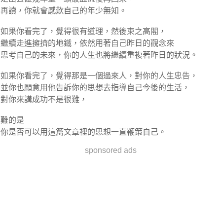
再讀，你就會感歎自己的年少無知。
如果你看完了，覺得很有道理，然後束之高閣，
繼續走進擁擠的地鐵，依然用著自己昨日的觀念來
思考自己的未來，你的人生也將繼續重複著昨日的狀況。
如果你看完了，覺得那是一個過來人，對你的人生忠告，
並你也願意用他告訴你的思想去指導自己今後的生活，
對你來講成功不是很難，
難的是
你是否可以用這篇文章裡的思想一直鞭策自己。
sponsored ads