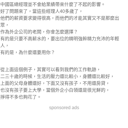
中國區總經理並不會給業績帶來什麼了不起的影響。
好了問題來了，當這些經理人40多歲了，
他們的薪資要求變得很高，而他們的才能其實又不是那麼出
眾，
作為外企公司的老闆，你會怎麼選擇？
有的是只要不高薪水的，要出位的精明強幹精力充沛的年輕
人，
有的是，為什麼還要用你？
從上面這個例子，其實可以看到我們的工作軌跡，
二三十歲的時候，生活的壓力還比較小，身體還比較好，
上面的父母身體還好，下面又沒有孩子，不用還房貸，
也沒有孩子要上大學，當個外企小白領還是很光鮮的，
掙得不多也夠花了。
sponsored ads