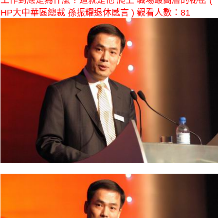
工作到底是為什麼？這就是他 爬上 職場最高層的秘密 (
HP大中華區總裁 孫振耀退休感言 ) 觀看人數：81