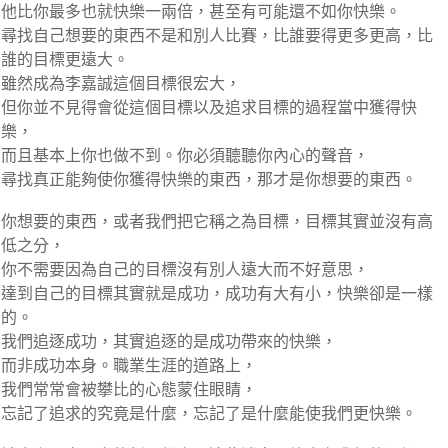
他比你最多也就快樂一兩倍，甚至有可能還不如你快樂。
尋找自己想要的東西不是和別人比賽，比誰要得更多更高，比
誰的目標更遠大。
雖然成為李嘉誠這個目標很宏大，
但你並不見得會從這個目標以及追求目標的過程當中獲得快
樂，
而且基本上你也做不到。你必須聽聽你內心的聲音，
尋找真正能夠使你獲得快樂的東西，那才是你想要的東西。
你想要的東西，或者我們把它稱之為目標，目標其實並沒有高
低之分，
你不需要因為自己的目標沒有別人遠大而不好意思，
達到自己的目標其實就是成功，成功有大有小，快樂卻是一樣
的。
我們追逐成功，其實追逐的是成功帶來的快樂，
而非成功本身。職業生涯的道路上，
我們常常會被攀比的心態蒙住眼睛，
忘記了追求的究竟是什麼，忘記了是什麼能使我們更快樂。