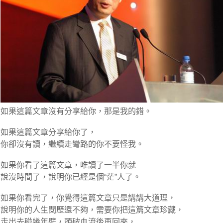
如果這篇文章沒有分享給你，那是我的錯。
如果這篇文章分享給你了，
你卻沒有讀，繼續走彎路的你不要怪我。
如果你看了這篇文章，唯讀了一半你就
說沒時間了，說明你已經是個“茫”人了。
如果你看完了，你覺得這篇文章只是講講大道理，
說明你的人生閱歷還不夠，需要你把這篇文章珍藏，
走出去碰幾年壁，頭破血流後再回來，