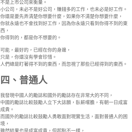
不是上市公司來衡量。
小公司，未必不是好公司，賺錢多的工作，也未必是好工作。
你還是要先弄清楚你想要什麼，如果你不清楚你想要什麼，
你就永遠也不會找到好工作，因為你永遠只看到你得不到的東
西，
你得到的，都是你不想要的。
可能，最好的，已經在你的身邊，
只是，你還沒有學會珍惜。
人們總是盯著得不到的東西，而忽視了那些已經得到的東西。
四、普通人
我發現中國人的勵誌和國外的勵誌存在非常大的不同，
中國的勵誌比較鼓勵人立下大誌願，臥薪嚐膽，有朝一日成富
成貴。
而國外的勵誌比較鼓勵人勇敢面對現實生活，面對普通人的困
境，
雖然結果也是成富成貴，但起點不一樣，