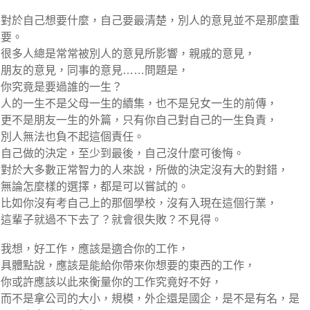
對於自己想要什麼，自己要最清楚，別人的意見並不是那麼重
要。
很多人總是常常被別人的意見所影響，親戚的意見，
朋友的意見，同事的意見……問題是，
你究竟是要過誰的一生？
人的一生不是父母一生的續集，也不是兒女一生的前傳，
更不是朋友一生的外篇，只有你自己對自己的一生負責，
別人無法也負不起這個責任。
自己做的決定，至少到最後，自己沒什麼可後悔。
對於大多數正常智力的人來說，所做的決定沒有大的對錯，
無論怎麼樣的選擇，都是可以嘗試的。
比如你沒有考自己上的那個學校，沒有入現在這個行業，
這輩子就過不下去了？就會很失敗？不見得。
我想，好工作，應該是適合你的工作，
具體點說，應該是能給你帶來你想要的東西的工作，
你或許應該以此來衡量你的工作究竟好不好，
而不是拿公司的大小，規模，外企還是國企，是不是有名，是