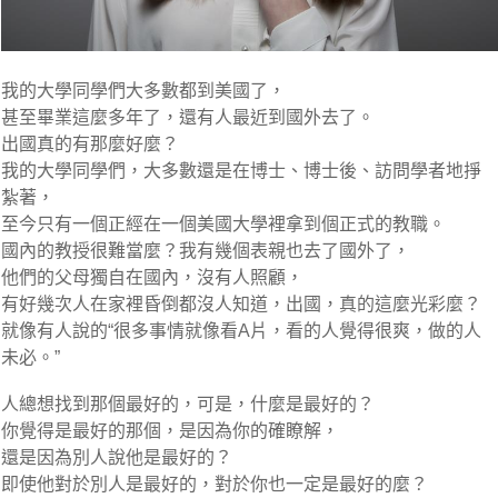
我的大學同學們大多數都到美國了，
甚至畢業這麼多年了，還有人最近到國外去了。
出國真的有那麼好麼？
我的大學同學們，大多數還是在博士、博士後、訪問學者地掙
紮著，
至今只有一個正經在一個美國大學裡拿到個正式的教職。
國內的教授很難當麼？我有幾個表親也去了國外了，
他們的父母獨自在國內，沒有人照顧，
有好幾次人在家裡昏倒都沒人知道，出國，真的這麼光彩麼？
就像有人說的“很多事情就像看A片，看的人覺得很爽，做的人
未必。”
人總想找到那個最好的，可是，什麼是最好的？
你覺得是最好的那個，是因為你的確瞭解，
還是因為別人說他是最好的？
即使他對於別人是最好的，對於你也一定是最好的麼？