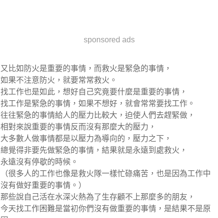
sponsored ads
又比如防火是重要的事情，而救火是緊急的事情，
如果不注意防火，就要常常救火。
找工作也是如此，想好自己究竟要什麼是重要的事情，
找工作是緊急的事情，如果不想好，就會常常要找工作。
往往緊急的事情給人的壓力比較大，迫使人們去趕緊做，
相對來說重要的事情反而沒有那麼大的壓力，
大多數人做事情都是以壓力為導向的，壓力之下，
總覺得非要先做緊急的事情，結果就是永遠到處救火，
永遠沒有停歇的時候。
（很多人的工作也像是救火隊一樣忙碌痛苦，也是因為工作中
沒有做好重要的事情。）
那些說自己活在水深火熱為了生存顧不上那麼多的朋友，
今天找工作困難是當初你們沒有做重要的事情，是結果不是原