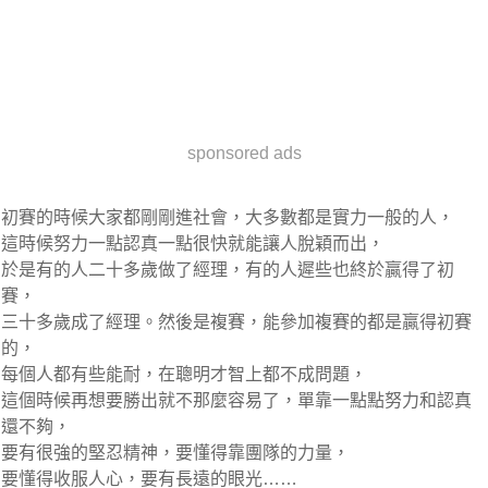
sponsored ads
初賽的時候大家都剛剛進社會，大多數都是實力一般的人，
這時候努力一點認真一點很快就能讓人脫穎而出，
於是有的人二十多歲做了經理，有的人遲些也終於贏得了初
賽，
三十多歲成了經理。然後是複賽，能參加複賽的都是贏得初賽
的，
每個人都有些能耐，在聰明才智上都不成問題，
這個時候再想要勝出就不那麼容易了，單靠一點點努力和認真
還不夠，
要有很強的堅忍精神，要懂得靠團隊的力量，
要懂得收服人心，要有長遠的眼光……