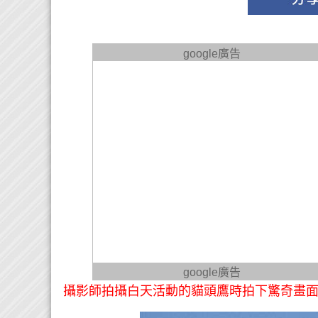
google廣告
google廣告
攝影師拍攝白天活動的貓頭鷹時拍下驚奇畫面