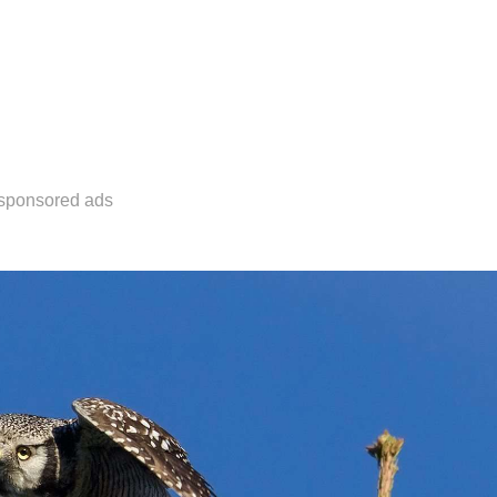
sponsored ads