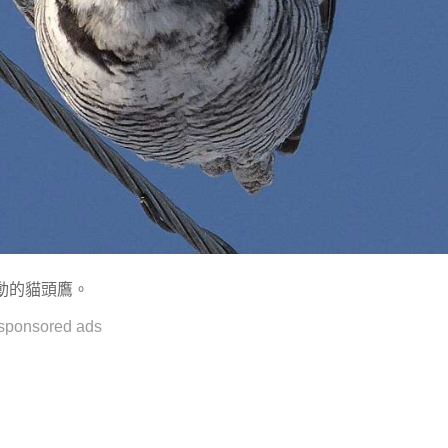
動的貓頭鷹。
sponsored ads