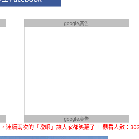
google廣告
google廣告
，連續兩次的「瞪眼」讓大家都笑翻了！ 觀看人數：30