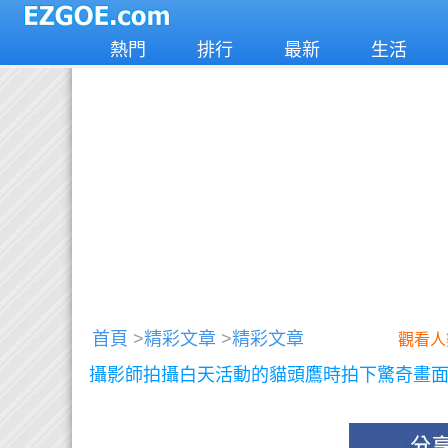
熱門
排行
最新
生活
首頁
>
精彩文章
>
精彩文章
觀看人
攝影師拍攝白天活動的貓頭鷹時拍下驚奇畫