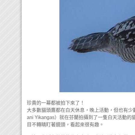
珍貴的一幕都被拍下來了！
大多數貓頭鷹都在白天休息，晚上活動，但也有少數
ani Yikangas）就在芬蘭拍攝到了一隻白天
目不轉睛盯著鏡頭，看起來很有趣。