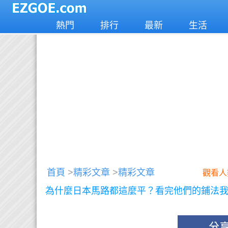
熱門
排行
最新
生活
首頁
>
精彩文章
>
精彩文章
觀看人
為什麼日本馬路都這麼平？看完他們的鋪法我驚訝到