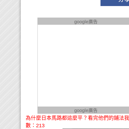
google廣告
google廣告
為什麼日本馬路都這麼平？看完他們的鋪法我驚訝到
數：213