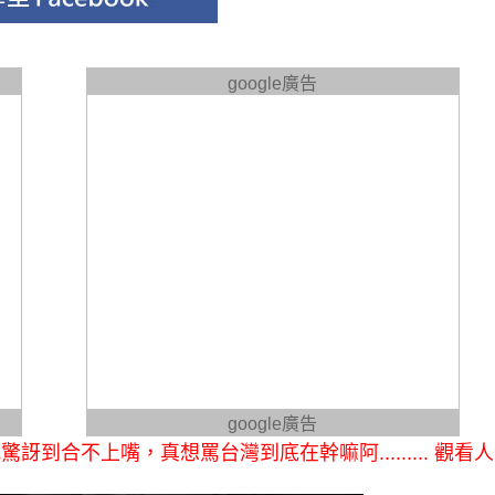
google廣告
google廣告
合不上嘴，真想罵台灣到底在幹嘛阿......... 觀看人