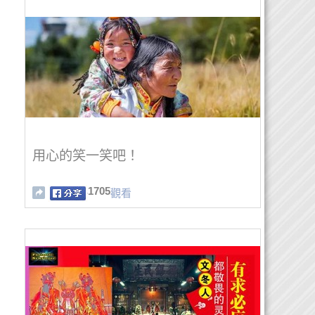
用心的笑一笑吧！
1705
觀看