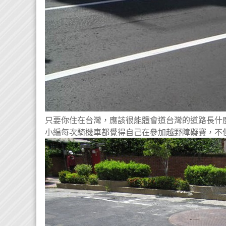
只要你住在台灣，應該很能體會道
台灣的道路
長什麼
小編每次騎機車都覺得自己在參加越野障礙賽，不