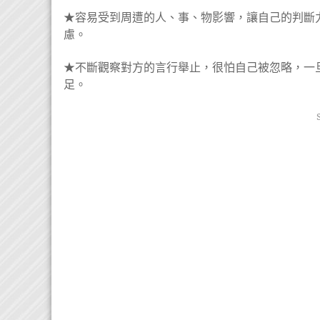
★容易受到周遭的人、事、物影響，讓自己的判斷
慮。
★不斷觀察對方的言行舉止，很怕自己被忽略，一
足。