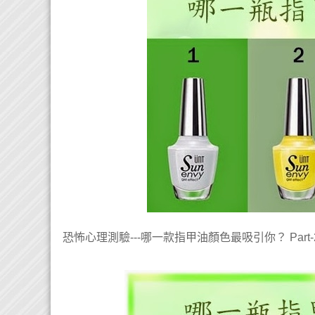
恐怖心理測驗
哪一款指甲油顏色最吸引你？
---
Part-