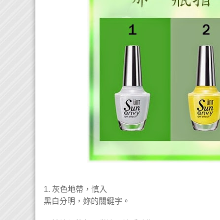
灰色地帶，慎入
1.
黑白分明，妳的關鍵字。