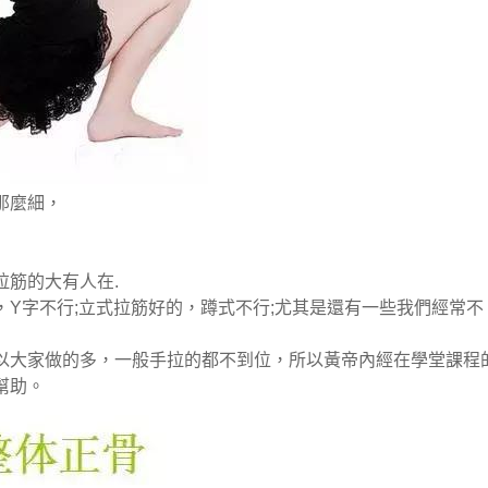
那麼細，
筋的大有人在.
Y字不行;立式拉筋好的，蹲式不行;尤其是還有一些我們經常不
以大家做的多，一般手拉的都不到位，所以黃帝內經在學堂課程
幫助。