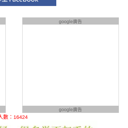
google廣告
google廣告
數：16424