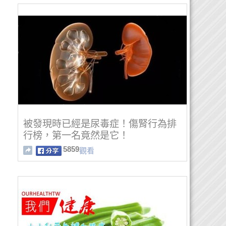
被發現時已經是尿毒症！傷腎行為排
行榜，第一名竟然是它！
5859
觀看