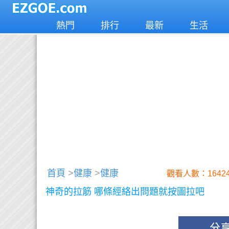
熱門
排行
最新
生活
首頁
>
健康
>
健康
觀看人數：1642
神奇的拉筋 哪條經絡出問題就按圖拉吧