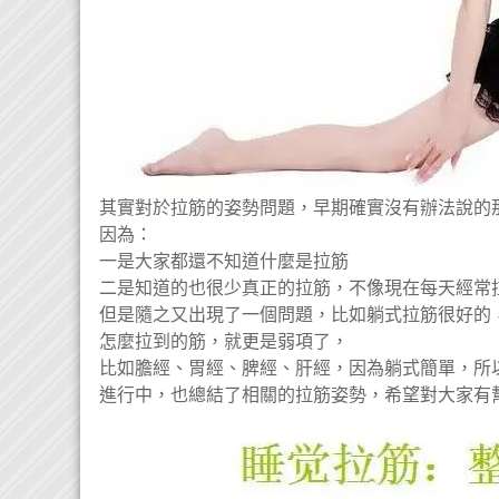
其實對於拉筋的姿勢問題，早期確實沒有辦法說的
因為：
一是大家都還不知道什麼是拉筋
二是知道的也很少真正的拉筋，不像現在每天經常拉
但是隨之又出現了一個問題，比如躺式拉筋很好的，
怎麼拉到的筋，就更是弱項了，
比如膽經、胃經、脾經、肝經，因為躺式簡單，所
進行中，也總結了相關的拉筋姿勢，希望對大家有