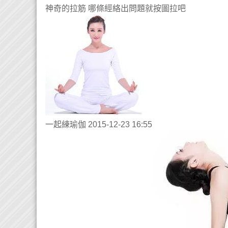
神奇的拉筋 哪條經絡出問題就按圖拉吧
一起練瑜伽 2015-12-23 16:55