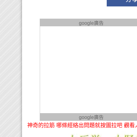
google廣告
google廣告
神奇的拉筋 哪條經絡出問題就按圖拉吧 觀看人