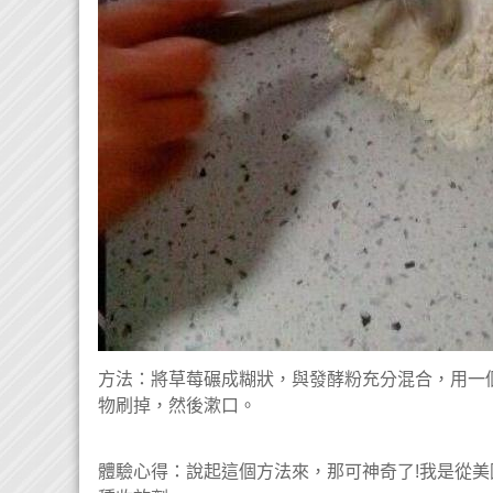
方法：將草莓碾成糊狀，與發酵粉充分混合，用一
物刷掉，然後漱口。
體驗心得：說起這個方法來，那可神奇了!我是從