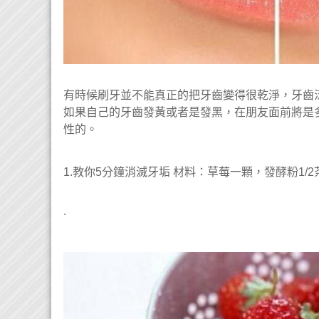
有時候刷牙並不能真正的把牙齒變得很乾淨，牙齒
如果自己的牙齒發黃或者是發黑，在朋友面前將是
性的。
1.教你5分鐘消滅牙垢 材料：草莓一顆，發酵粉1/2
.