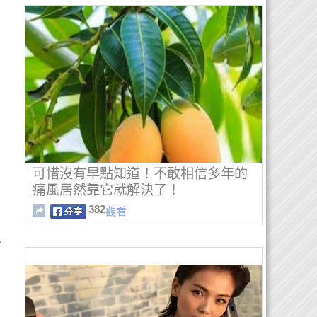
可惜沒有早點知道！不敢相信多年的
痛風居然靠它就解決了！
382
觀看
合