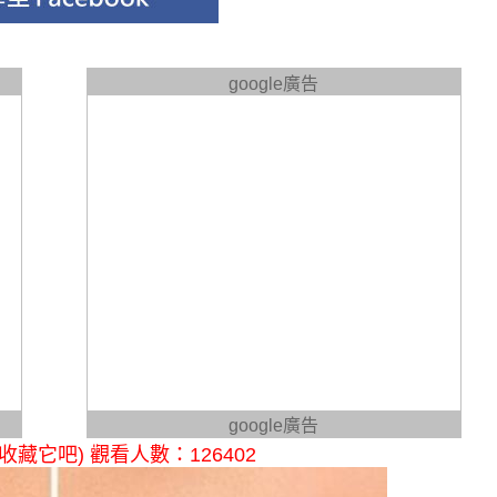
google廣告
google廣告
它吧) 觀看人數：126402