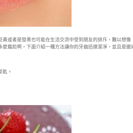
泛黃或者是發黑也可能在生活交流中受到朋友的排斥，難以想像
多麼尷尬啊，下面介紹一種方法讓你的牙齒迅速潔淨，並且是徹
茶匙。