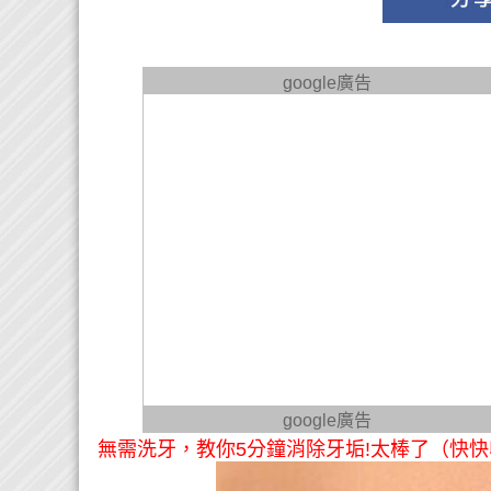
google廣告
google廣告
無需洗牙，教你5分鐘消除牙垢!太棒了（快快收藏