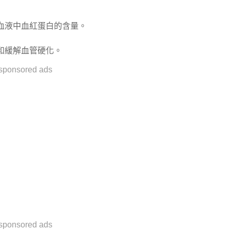
血液中血紅蛋白的含量。
和緩解血管硬化。
sponsored ads
sponsored ads