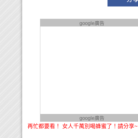
google廣告
google廣告
再忙都要看！ 女人千萬別喝蜂蜜了！請分享~ 