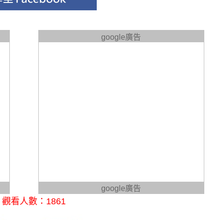
google廣告
google廣告
觀看人數：1861