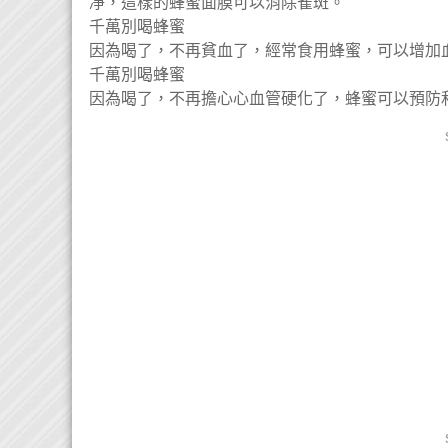
凈，這樣的蜂蜜面膜可以消除雀斑。
千萬別喝蜂蜜
因為喝了，不再貧血了，經常食用蜂蜜，可以增加
千萬別喝蜂蜜
因為喝了，不再擔心心血管硬化了，蜂蜜可以預防