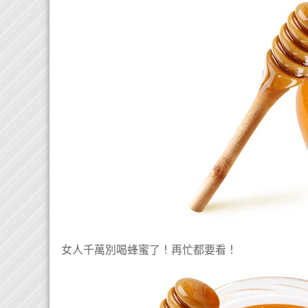
女人千萬別喝蜂蜜了！再忙都要看！