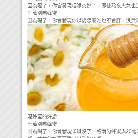
因為喝了，你會發現咽喉炎好了，即使熬夜火氣也
千萬別喝蜂蜜
因為喝了，你會發現你以後怎麼吃也不會胖，浪費
喝蜂蜜的好處
千萬別喝蜂蜜
因為喝了，你會發現雀斑沒了，將兩勺蜂蜜與20