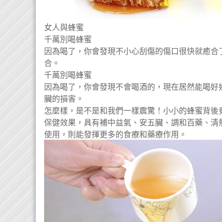
女人與蜂蜜
千萬別喝蜂蜜
因為喝了，你會發現不小心刮傷的傷口很快就癒合
合。
千萬別喝蜂蜜
因為喝了，你會發現不會喝酒的，現在居然能喝好
臟的損害。
怎麼樣，是不是和我們一樣震驚！小小的蜂蜜背後
保健效果，具有補中益氣、安五臟、調和百藥、清
使用，則能發揮更多的食療和藥療作用。