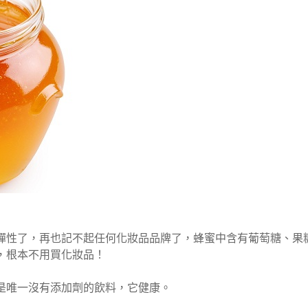
彈性了，再也記不起任何化妝品品牌了，蜂蜜中含有葡萄糖、果
，根本不用買化妝品！
是唯一沒有添加劑的飲料，它健康。