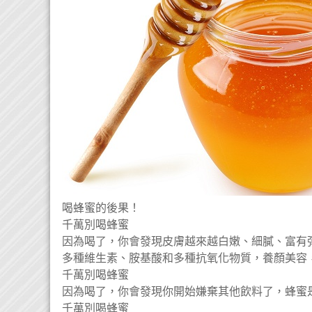
喝蜂蜜的後果！
千萬別喝蜂蜜
因為喝了，你會發現皮膚越來越白嫩、細膩、富有
多種維生素、胺基酸和多種抗氧化物質，養顏美容
千萬別喝蜂蜜
因為喝了，你會發現你開始嫌棄其他飲料了，蜂蜜
千萬別喝蜂蜜