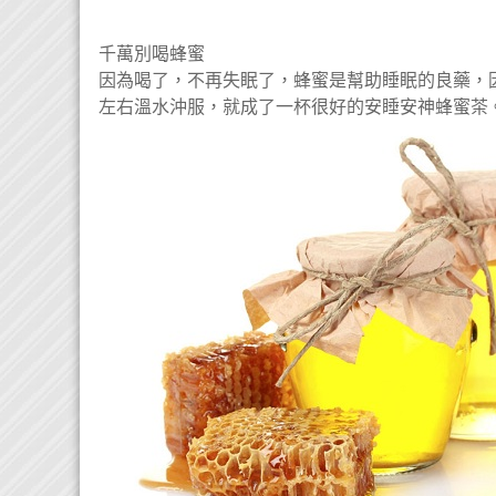
千萬別喝蜂蜜
因為喝了，不再失眠了，蜂蜜是幫助睡眠的良藥，因
左右溫水沖服，就成了一杯很好的安睡安神蜂蜜茶